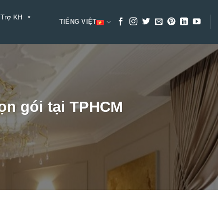
 Trợ KH
TIẾNG VIỆT
trọn gói tại TPHCM