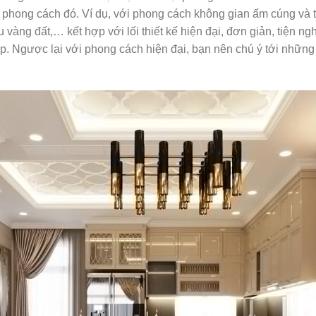
ủa phong cách đó. Ví dụ, với phong cách không gian ấm cúng và
àng đất,… kết hợp với lối thiết kế hiện đại, đơn giản, tiện ngh
ẹp. Ngược lại với phong cách hiện đại, bạn nên chú ý tới những