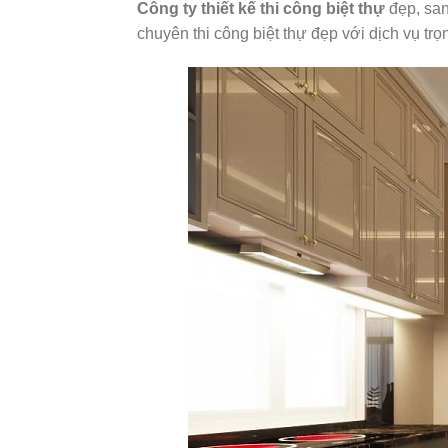
Công ty thiết kế thi công biệt thự
đẹp, san
chuyên thi công biệt thự đẹp với dịch vụ trọ