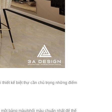
i thiết kế biệt thự cần chú trọng những điểm
có một bảng màu/phối màu chuẩn nhất để thể