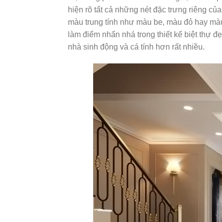
hiện rõ tất cả những nét đặc trưng riêng c
màu trung tính như màu be, màu đỏ hay màu v
làm điểm nhấn nhá trong thiết kế biệt thự đ
nhà sinh động và cá tính hơn rất nhiều.