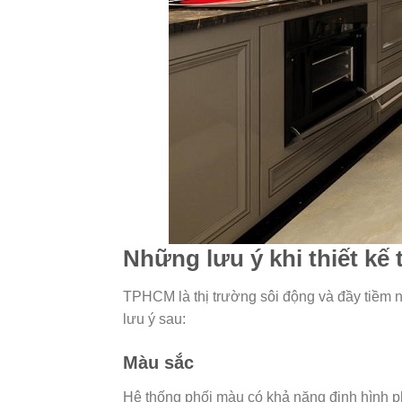
Những lưu ý khi thiết kế
TPHCM là thị trường sôi động và đầy tiềm năn
lưu ý sau:
Màu sắc
Hệ thống phối màu có khả năng định hình p