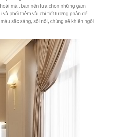
 thoải mái, bạn nên lựa chọn những gam
i và phối thêm vài chi tiết tương phản để
 màu sắc sáng, sôi nổi, chúng sẽ khiến ngôi