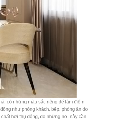
phải có những màu sắc riêng để làm điểm
ng động như phòng khách, bếp, phòng ăn do
 chất hơi thụ động, do những nơi này cần