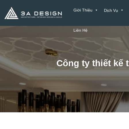
Bỏ
Giới Thiệu
Dịch Vụ
qua
nội
dung
Liên Hệ
Công ty thiết kế 