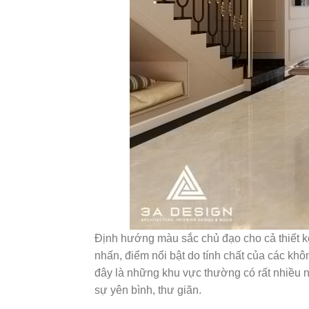
Định hướng màu sắc chủ đạo cho cả thiết kế
nhấn, điểm nổi bật do tính chất của các kh
đây là những khu vực thường có rất nhiều 
sự yên bình, thư giãn.