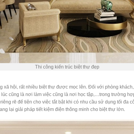
Thi công kiến trúc biệt thự đẹp
ng xã hội, rất nhiều biệt thự được mọc lên. Đối với phòng khách
 lúc cũng là nơi làm việc cũng là nơi học tập,…trong trường hợp
riêng rẽ để tiện cho việc tắt bật khi có nhu cầu sử dụng tối đa
ng lại giải pháp tiết kiệm điện thông minh cho biệt thự lớn.