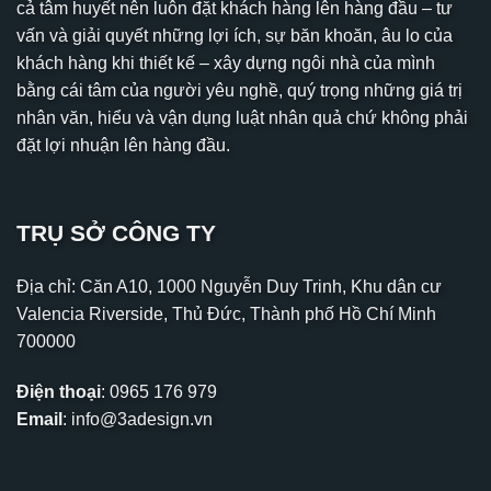
cả tâm huyết nên luôn đặt khách hàng lên hàng đầu – tư
vấn và giải quyết những lợi ích, sự băn khoăn, âu lo của
khách hàng khi thiết kế – xây dựng ngôi nhà của mình
bằng cái tâm của người yêu nghề, quý trọng những giá trị
nhân văn, hiểu và vận dụng luật nhân quả chứ không phải
đặt lợi nhuận lên hàng đầu.
TRỤ SỞ CÔNG TY
Địa chỉ: Căn A10, 1000 Nguyễn Duy Trinh, Khu dân cư
Valencia Riverside, Thủ Đức, Thành phố Hồ Chí Minh
700000
Điện thoại
:
0965 176 979
Email
:
info@3adesign.vn