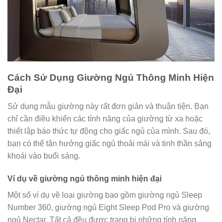
Cách Sử Dụng Giường Ngủ Thông Minh Hiện
Đại
Sử dụng mẫu giường này rất đơn giản và thuận tiện. Bạn
chỉ cần điều khiển các tính năng của giường từ xa hoặc
thiết lập báo thức tự động cho giấc ngủ của mình. Sau đó,
bạn có thể tận hưởng giấc ngủ thoải mái và tinh thần sảng
khoái vào buổi sáng.
Ví dụ về giường ngủ thông minh hiện đại
Một số ví dụ về loại giường bao gồm giường ngủ Sleep
Number 360, giường ngủ Eight Sleep Pod Pro và giường
ngủ Nectar. Tất cả đều được trang bị những tính năng