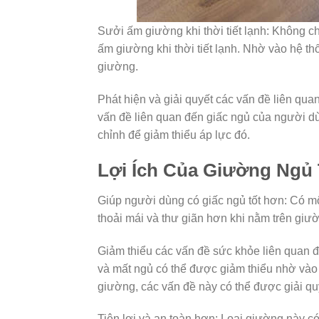
Sưởi ấm giường khi thời tiết lạnh: Không ch
ấm giường khi thời tiết lạnh. Nhờ vào hệ t
giường.
Phát hiện và giải quyết các vấn đề liên qua
vấn đề liên quan đến giấc ngủ của người d
chỉnh để giảm thiểu áp lực đó.
Lợi Ích Của Giường Ngủ
Giúp người dùng có giấc ngủ tốt hơn: Có mộ
thoải mái và thư giãn hơn khi nằm trên giư
Giảm thiểu các vấn đề sức khỏe liên quan đ
và mất ngủ có thể được giảm thiểu nhờ vào
giường, các vấn đề này có thể được giải qu
Tiện lợi và an toàn hơn: Loại giường này có