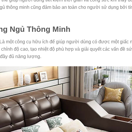
ngủ thông minh cũng đảm bảo an toàn cho người sử dụng bởi tí
ng Ngủ Thông Minh
Là một công cụ hữu ích để giúp người dùng có được một giấc n
chỉnh độ cao, tạo nhiệt độ phù hợp và giải quyết các vấn đề s
 đầy đủ năng lượng.