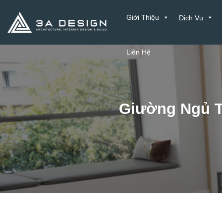
Bỏ
Giới Thiệu
Dịch Vụ
qua
nội
dung
Liên Hệ
Giường Ngủ T