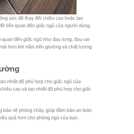
ông sức để thay đổi chiều cao hoặc tạo
 đề liên quan đến giấc ngủ của người dùng.
ên quan đến giấc ngủ như đau lưng, đau vai
 mái hơn khi nằm trên giường và chất lượng
hường
tạo nhiệt độ phù hợp cho giấc ngủ của
 chiều cao và tạo nhiệt độ phù hợp cho giấc
ng bảo vệ phòng cháy, giúp đảm bảo an toàn
hiệu quả hơn cho phòng ngủ của bạn.