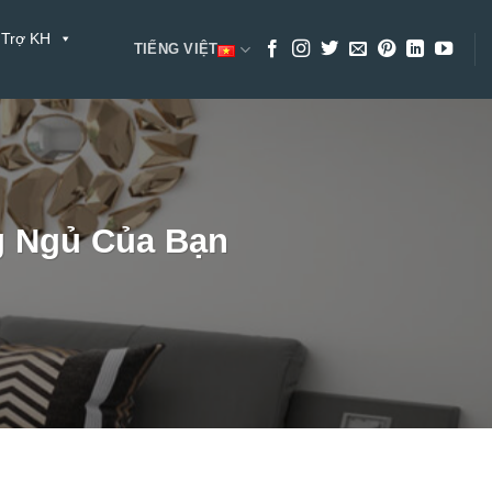
 Trợ KH
TIẾNG VIỆT
g Ngủ Của Bạn