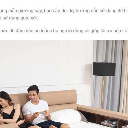
ụng mẫu giường này, bạn cần đọc kỹ hướng dẫn sử dụng để hiể
ng sử dụng quá mức
ức để đảm bảo an toàn cho người dùng và giúp tối ưu hóa trả