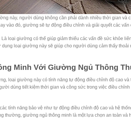
ường này, người dùng không cần phải dành nhiều thời gian và c
ay vào đó, giường sẽ tự động điều chỉnh và giải quyết các vấn
 Là loại giường có thể giúp giảm thiểu các vấn đề sức khỏe li
ử dụng loại giường này sẽ giúp cho người dùng cảm thấy thoải
ông Minh Với Giường Ngủ Thông T
ng, loại giường này có tính năng tự động điều chỉnh độ cao và 
ười dùng tiết kiệm thời gian và công sức trong việc điều chỉnh
các tính năng bảo vệ như tự động điều chỉnh độ cao và hệ thố
g thường, giường ngủ thông minh là một lựa chọn an toàn và 