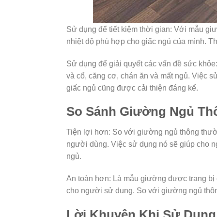
Sử dụng để tiết kiệm thời gian: Với mẫu gi
nhiệt độ phù hợp cho giấc ngủ của mình. Th
Sử dụng để giải quyết các vấn đề sức khỏe:
và cổ, căng cơ, chán ăn và mất ngủ. Việc s
giấc ngủ cũng được cải thiện đáng kể.
So Sánh Giường Ngủ Th
Tiện lợi hơn: So với giường ngủ thông thườ
người dùng. Việc sử dụng nó sẽ giúp cho ng
ngủ.
An toàn hơn: Là mẫu giường được trang bị 
cho người sử dụng. So với giường ngủ thôn
Lời Khuyên Khi Sử Dụng