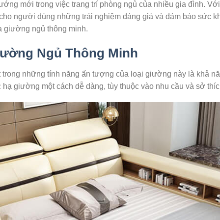
ướng mới trong việc trang trí phòng ngủ của nhiều gia đình. Với
 cho người dùng những trải nghiệm đáng giá và đảm bảo sức kh
ủa giường ngủ thông minh.
iường Ngủ Thông Minh
 trong những tính năng ấn tượng của loại giường này là khả n
 hạ giường một cách dễ dàng, tùy thuộc vào nhu cầu và sở thíc