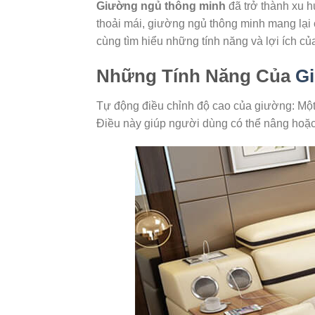
Giường ngủ thông minh
đã trở thành xu h
thoải mái, giường ngủ thông minh mang lại
cùng tìm hiểu những tính năng và lợi ích c
Những Tính Năng Của
G
Tự động điều chỉnh độ cao của giường: Một
Điều này giúp người dùng có thể nâng hoặc