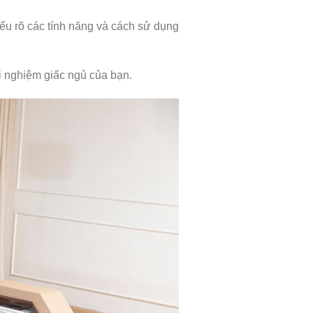
u rõ các tính năng và cách sử dụng
i nghiệm giấc ngủ của bạn.