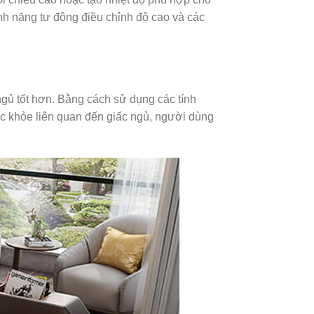
nh năng tự động điều chỉnh độ cao và các
gủ tốt hơn. Bằng cách sử dụng các tính
ức khỏe liên quan đến giấc ngủ, người dùng