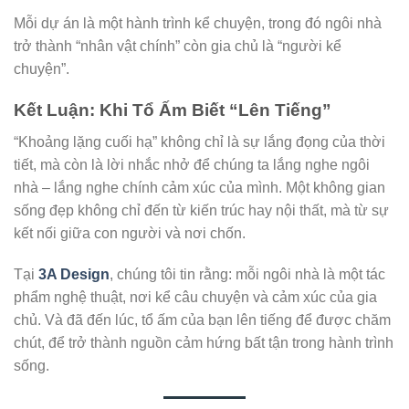
Mỗi dự án là một hành trình kể chuyện, trong đó ngôi nhà
trở thành “nhân vật chính” còn gia chủ là “người kể
chuyện”.
Kết Luận: Khi Tổ Ấm Biết “Lên Tiếng”
“Khoảng lặng cuối hạ” không chỉ là sự lắng đọng của thời
tiết, mà còn là lời nhắc nhở để chúng ta lắng nghe ngôi
nhà – lắng nghe chính cảm xúc của mình. Một không gian
sống đẹp không chỉ đến từ kiến trúc hay nội thất, mà từ sự
kết nối giữa con người và nơi chốn.
Tại
3A Design
, chúng tôi tin rằng: mỗi ngôi nhà là một tác
phẩm nghệ thuật, nơi kể câu chuyện và cảm xúc của gia
chủ. Và đã đến lúc, tổ ấm của bạn lên tiếng để được chăm
chút, để trở thành nguồn cảm hứng bất tận trong hành trình
sống.