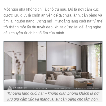
Một ngôi nhà không chỉ là chỗ trú ngụ. Đó là nơi cảm xúc
được lưu giữ, là chốn an yên để ta chữa lành, cân bằng và
tìm lại nguồn năng lượng mới. “Khoảng lặng cuối hạ” vì thế
trở thành một ẩn dụ tuyệt đẹp: khi ta dừng lại để lắng nghe
câu chuyện từ chính tổ ấm của mình.
“Khoảng lặng cuối hạ” – không gian phòng khách là nơi
lưu giữ cảm xúc và mang lại sự cân bằng cho tâm hồn.