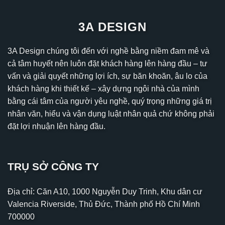
3A DESIGN
3A Design chúng tôi đến với nghề bằng niềm đam mê và
cả tâm huyết nên luôn đặt khách hàng lên hàng đầu – tư
vấn và giải quyết những lợi ích, sự băn khoăn, âu lo của
khách hàng khi thiết kế – xây dựng ngôi nhà của mình
bằng cái tâm của người yêu nghề, quý trọng những giá trị
nhân văn, hiểu và vận dụng luật nhân quả chứ không phải
đặt lợi nhuận lên hàng đầu.
TRỤ SỞ CÔNG TY
Địa chỉ: Căn A10, 1000 Nguyễn Duy Trinh, Khu dân cư
Valencia Riverside, Thủ Đức, Thành phố Hồ Chí Minh
700000