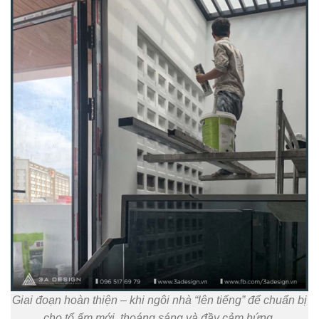
Giai đoạn hoàn thiện – khi ngôi nhà “lên tiếng” để chuẩn bị
cho tổ ấm mới, thoáng sáng và đầy cảm hứng.