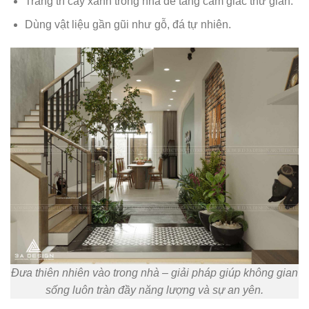
Trang trí cây xanh trong nhà để tăng cảm giác thư giãn.
Dùng vật liệu gần gũi như gỗ, đá tự nhiên.
Đưa thiên nhiên vào trong nhà – giải pháp giúp không gian
sống luôn tràn đầy năng lượng và sự an yên.