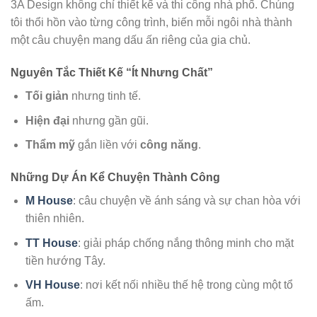
3A Design không chỉ thiết kế và thi công nhà phố. Chúng
tôi thổi hồn vào từng công trình, biến mỗi ngôi nhà thành
một câu chuyện mang dấu ấn riêng của gia chủ.
Nguyên Tắc Thiết Kế “Ít Nhưng Chất”
Tối giản
nhưng tinh tế.
Hiện đại
nhưng gần gũi.
Thẩm mỹ
gắn liền với
công năng
.
Những Dự Án Kể Chuyện Thành Công
M House
: câu chuyện về ánh sáng và sự chan hòa với
thiên nhiên.
TT House
: giải pháp chống nắng thông minh cho mặt
tiền hướng Tây.
VH House
: nơi kết nối nhiều thế hệ trong cùng một tổ
ấm.