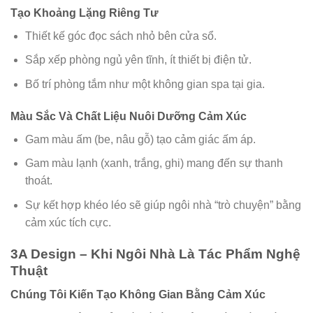
Tạo Khoảng Lặng Riêng Tư
Thiết kế góc đọc sách nhỏ bên cửa sổ.
Sắp xếp phòng ngủ yên tĩnh, ít thiết bị điện tử.
Bố trí phòng tắm như một không gian spa tại gia.
Màu Sắc Và Chất Liệu Nuôi Dưỡng Cảm Xúc
Gam màu ấm (be, nâu gỗ) tạo cảm giác ấm áp.
Gam màu lạnh (xanh, trắng, ghi) mang đến sự thanh
thoát.
Sự kết hợp khéo léo sẽ giúp ngôi nhà “trò chuyện” bằng
cảm xúc tích cực.
3A Design – Khi Ngôi Nhà Là Tác Phẩm Nghệ
Thuật
Chúng Tôi Kiến Tạo Không Gian Bằng Cảm Xúc