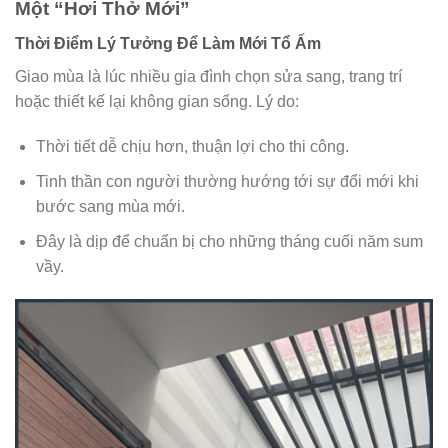
Một “Hơi Thở Mới”
Thời Điểm Lý Tưởng Để Làm Mới Tổ Ấm
Giao mùa là lúc nhiều gia đình chọn sửa sang, trang trí
hoặc thiết kế lại không gian sống. Lý do:
Thời tiết dễ chịu hơn, thuận lợi cho thi công.
Tinh thần con người thường hướng tới sự đổi mới khi
bước sang mùa mới.
Đây là dịp để chuẩn bị cho những tháng cuối năm sum
vầy.