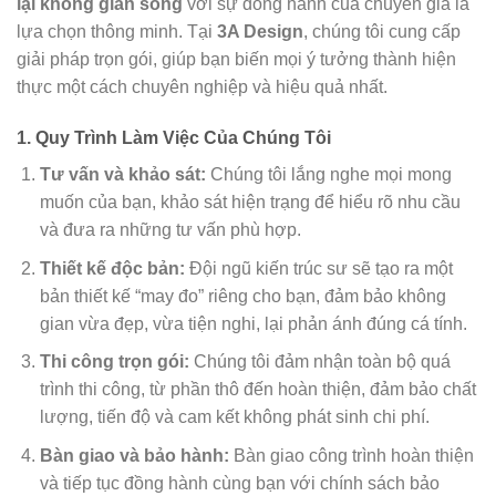
lại không gian sống
với sự đồng hành của chuyên gia là
lựa chọn thông minh. Tại
3A Design
, chúng tôi cung cấp
giải pháp trọn gói, giúp bạn biến mọi ý tưởng thành hiện
thực một cách chuyên nghiệp và hiệu quả nhất.
1. Quy Trình Làm Việc Của Chúng Tôi
Tư vấn và khảo sát:
Chúng tôi lắng nghe mọi mong
muốn của bạn, khảo sát hiện trạng để hiểu rõ nhu cầu
và đưa ra những tư vấn phù hợp.
Thiết kế độc bản:
Đội ngũ kiến trúc sư sẽ tạo ra một
bản thiết kế “may đo” riêng cho bạn, đảm bảo không
gian vừa đẹp, vừa tiện nghi, lại phản ánh đúng cá tính.
Thi công trọn gói:
Chúng tôi đảm nhận toàn bộ quá
trình thi công, từ phần thô đến hoàn thiện, đảm bảo chất
lượng, tiến độ và cam kết không phát sinh chi phí.
Bàn giao và bảo hành:
Bàn giao công trình hoàn thiện
và tiếp tục đồng hành cùng bạn với chính sách bảo