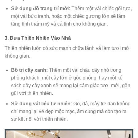
Sử dụng đồ trang trí mới:
Thêm một vài chiếc gối tựa,
một vài bức tranh, hoặc một chiếc gương lớn sẽ làm
tăng tính thẩm mỹ và cá tính cho không gian.
3. Đưa Thiên Nhiên Vào Nhà
Thiên nhiên luôn có sức mạnh chữa lành và làm tươi mới
không gian.
Bố trí cây xanh:
Thêm một vài chậu cây nhỏ trong
phòng khách, một cây lớn ở góc phòng, hay một kệ
sách đầy cây xanh sẽ mang lại cảm giác tươi mới, gần
gũi với thiên nhiên.
Sử dụng vật liệu tự nhiên:
Gỗ, đá, mây tre đan không
chỉ mang lại vẻ đẹp mộc mạc, ấm cúng mà còn tạo ra
sự kết nối với thiên nhiên.