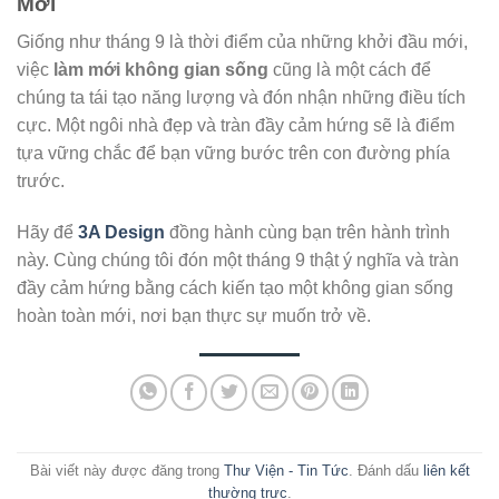
Mới
Giống như tháng 9 là thời điểm của những khởi đầu mới,
việc
làm mới không gian sống
cũng là một cách để
chúng ta tái tạo năng lượng và đón nhận những điều tích
cực. Một ngôi nhà đẹp và tràn đầy cảm hứng sẽ là điểm
tựa vững chắc để bạn vững bước trên con đường phía
trước.
Hãy để
3A Design
đồng hành cùng bạn trên hành trình
này. Cùng chúng tôi đón một tháng 9 thật ý nghĩa và tràn
đầy cảm hứng bằng cách kiến tạo một không gian sống
hoàn toàn mới, nơi bạn thực sự muốn trở về.
Bài viết này được đăng trong
Thư Viện - Tin Tức
. Đánh dấu
liên kết
thường trực
.