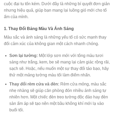
cuộc đại tu tốn kém. Dưới đây là những bí quyết đơn giản
nhưng hiệu quả, giúp bạn mang lại luồng gió mới cho tổ
ấm của mình.
1. Thay Đổi Bảng Màu Và Ánh Sáng
Màu sắc và ánh sáng là những yếu tố có sức mạnh thay
đổi cảm xúc của không gian một cách nhanh chóng.
Sơn lại tường:
Một lớp sơn mới với tông màu tươi
sáng như trắng, kem, be sẽ mang lại cảm giác rộng rãi,
sạch sẽ. Hoặc, nếu muốn một sự thay đổi táo bạo, hãy
thử một mảng tường màu tối làm điểm nhấn.
Thay đổi rèm cửa và đèn:
Rèm cửa mỏng, màu sắc
nhẹ nhàng sẽ giúp căn phòng đón nhiều ánh sáng tự
nhiên hơn. Một chiếc đèn treo tường độc đáo hay đèn
sàn ấm áp sẽ tạo nên một bầu không khí mới lạ vào
buổi tối.