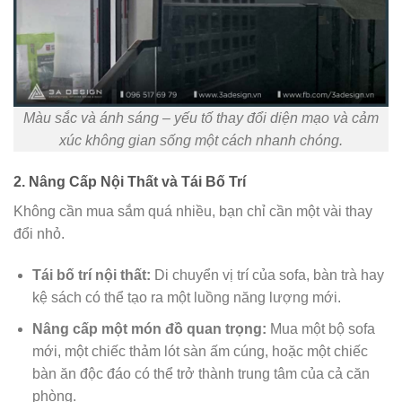
Màu sắc và ánh sáng – yếu tố thay đổi diện mạo và cảm
xúc không gian sống một cách nhanh chóng.
2. Nâng Cấp Nội Thất và Tái Bố Trí
Không cần mua sắm quá nhiều, bạn chỉ cần một vài thay
đổi nhỏ.
Tái bố trí nội thất:
Di chuyển vị trí của sofa, bàn trà hay
kệ sách có thể tạo ra một luồng năng lượng mới.
Nâng cấp một món đồ quan trọng:
Mua một bộ sofa
mới, một chiếc thảm lót sàn ấm cúng, hoặc một chiếc
bàn ăn độc đáo có thể trở thành trung tâm của cả căn
phòng.