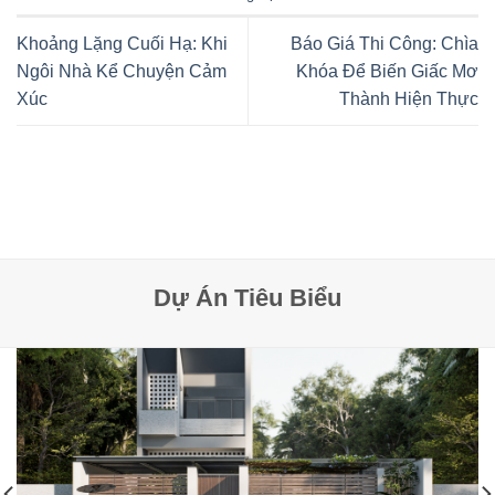
Khoảng Lặng Cuối Hạ: Khi
Báo Giá Thi Công: Chìa
Ngôi Nhà Kể Chuyện Cảm
Khóa Để Biến Giấc Mơ
Xúc
Thành Hiện Thực
Dự Án Tiêu Biểu