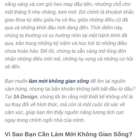
nắng vàng và cơn gió heo may đầu tiên, nhường chỗ cho
một tháng 9 nhẹ nhàng, tươi mới. Đó chính là khoảnh khắc
giao thoa kỳ diệu giữa hạ và thu, giữa những điều cũ đã
qua và những khởi đầu mới đang đến. Thời điểm này,
chúng ta thường có xu hướng nhìn lại một hành trình đã
qua, trân trọng những kỷ niệm và học hỏi từ những điều
chưa hoàn hảo. Để rồi, chúng ta sẵn sàng mở lòng đón
nhận những điều mới mẻ, những hy vọng và những cơ hội
sẽ đến.
Bạn muốn
làm mới không gian sống
để tìm lại nguồn
cảm hứng, nhưng lại băn khoăn không biết bắt đầu từ đâu?
Tại
3A Design
, chúng tôi tin rằng một thiết kế không chỉ là
sự thay đổi về hình thức, mà còn là một cuộc lột xác về
cảm xúc, giúp bạn tìm thấy nguồn năng lượng tích cực
ngay trong chính ngôi nhà của mình.
Vì Sao Bạn Cần Làm Mới Không Gian Sống?