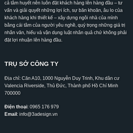
cả tâm huyết nên luôn đặt khách hàng lên hàng đầu – tư
vấn và giải quyết những lợi ích, sự băn khoăn, âu lo của
khách hàng khi thiết kế – xây dựng ngôi nhà của mình
bằng cái tâm của người yêu nghề, quý trọng những giá trị
nhân văn, hiểu và vận dụng luật nhân quả chứ không phải
đặt lợi nhuận lên hàng đầu.
TRỤ SỞ CÔNG TY
Địa chỉ: Căn A10, 1000 Nguyễn Duy Trinh, Khu dân cư
Valencia Riverside, Thủ Đức, Thành phố Hồ Chí Minh
700000
Điện thoại
:
0965 176 979
Email
:
info@3adesign.vn