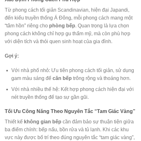
Từ phong cách tối giản Scandinavian, hiện đại Japandi,
đến kiểu truyền thống Á Đông, mỗi phong cách mang một
“tâm hồn” riêng cho
phòng bếp
. Quan trọng là lựa chọn
phong cách không chỉ hợp gu thẩm mỹ, mà còn phù hợp
với diện tích và thói quen sinh hoạt của gia đình.
Gợi ý:
Với nhà phố nhỏ: Ưu tiên phong cách tối giản, sử dụng
gam màu sáng để
căn bếp
trông rộng và thoáng hơn.
Với nhà nhiều thế hệ: Kết hợp phong cách hiện đại với
nét truyền thống để tạo sự gần gũi.
Tối Ưu Công Năng Theo Nguyên Tắc “Tam Giác Vàng”
Thiết kế
không gian bếp
cần đảm bảo sự thuận tiện giữa
ba điểm chính: bếp nấu, bồn rửa và tủ lạnh. Khi các khu
vực này được bố trí theo đúng nguyên tắc “tam giác vàng”,