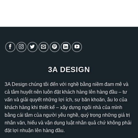
3A DESIGN
3A Design chúng tôi đến với nghề bằng niềm đam mê và
cả tâm huyết nên luôn đặt khách hàng lên hàng đầu – tư
vấn và giải quyết những lợi ích, sự băn khoăn, âu lo của
khách hàng khi thiết kế – xây dựng ngôi nhà của mình
bằng cái tâm của người yêu nghề, quý trọng những giá trị
nhân văn, hiểu và vận dụng luật nhân quả chứ không phải
đặt lợi nhuận lên hàng đầu.