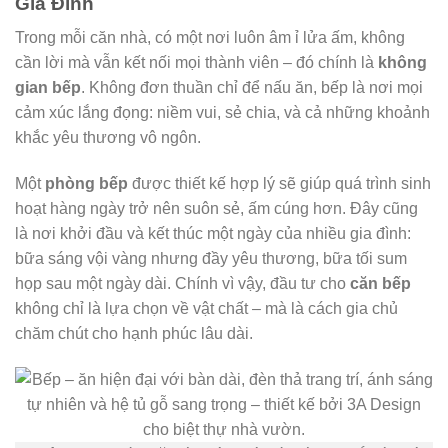
Gia Đình
Trong mỗi căn nhà, có một nơi luôn âm ỉ lửa ấm, không
cần lời mà vẫn kết nối mọi thành viên – đó chính là
không
gian bếp
. Không đơn thuần chỉ để nấu ăn, bếp là nơi mọi
cảm xúc lắng đọng: niềm vui, sẻ chia, và cả những khoảnh
khắc yêu thương vô ngôn.
Một
phòng bếp
được thiết kế hợp lý sẽ giúp quá trình sinh
hoạt hàng ngày trở nên suôn sẻ, ấm cúng hơn. Đây cũng
là nơi khởi đầu và kết thúc một ngày của nhiều gia đình:
bữa sáng vội vàng nhưng đầy yêu thương, bữa tối sum
họp sau một ngày dài. Chính vì vậy, đầu tư cho
căn bếp
không chỉ là lựa chọn về vật chất – mà là cách gia chủ
chăm chút cho hạnh phúc lâu dài.