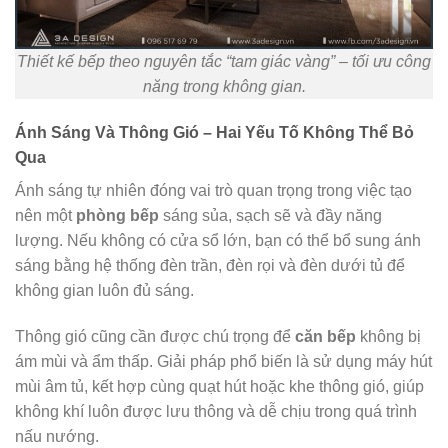
Thiết kế bếp theo nguyên tắc “tam giác vàng” – tối ưu công
năng trong không gian.
Ánh Sáng Và Thông Gió – Hai Yếu Tố Không Thể Bỏ
Qua
Ánh sáng tự nhiên đóng vai trò quan trọng trong việc tạo
nên một
phòng bếp
sáng sủa, sạch sẽ và đầy năng
lượng. Nếu không có cửa sổ lớn, bạn có thể bổ sung ánh
sáng bằng hệ thống đèn trần, đèn rọi và đèn dưới tủ để
không gian luôn đủ sáng.
Thông gió cũng cần được chú trọng để
căn bếp
không bị
ám mùi và ẩm thấp. Giải pháp phổ biến là sử dụng máy hút
mùi âm tủ, kết hợp cùng quạt hút hoặc khe thông gió, giúp
không khí luôn được lưu thông và dễ chịu trong quá trình
nấu nướng.