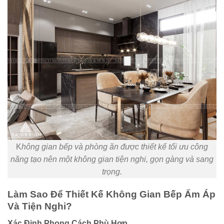
K
hông gian bếp và phòng ăn được thiết kế tối ưu công
năng tạo nên một không gian tiện nghi, gọn gàng và sang
trọng.
Làm Sao Để Thiết Kế Không Gian Bếp Ấm Áp
Và Tiện Nghi?
Xác Định Phong Cách Phù Hợp