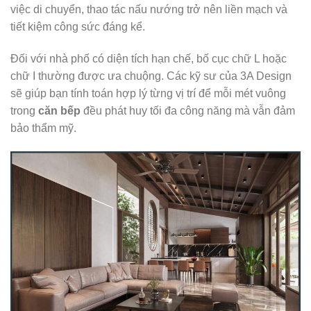
việc di chuyển, thao tác nấu nướng trở nên liền mạch và
tiết kiệm công sức đáng kể.
Đối với nhà phố có diện tích hạn chế, bố cục chữ L hoặc
chữ I thường được ưa chuộng. Các kỹ sư của 3A Design
sẽ giúp bạn tính toán hợp lý từng vị trí để mỗi mét vuông
trong
căn bếp
đều phát huy tối đa công năng mà vẫn đảm
bảo thẩm mỹ.