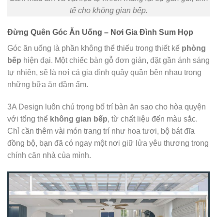
tế cho không gian bếp.
Đừng Quên Góc Ăn Uống – Nơi Gia Đình Sum Họp
Góc ăn uống là phần không thể thiếu trong thiết kế
phòng
bếp
hiện đại. Một chiếc bàn gỗ đơn giản, đặt gần ánh sáng
tự nhiên, sẽ là nơi cả gia đình quây quần bên nhau trong
những bữa ăn đầm ấm.
3A Design luôn chú trọng bố trí bàn ăn sao cho hòa quyện
với tổng thể
không gian bếp
, từ chất liệu đến màu sắc.
Chỉ cần thêm vài món trang trí như hoa tươi, bộ bát đĩa
đồng bộ, bạn đã có ngay một nơi giữ lửa yêu thương trong
chính căn nhà của mình.