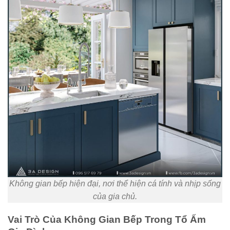
Không gian bếp hiện đại, nơi thể hiện cá tính và nhịp sống
của gia chủ.
Vai Trò Của Không Gian Bếp Trong Tổ Ấm