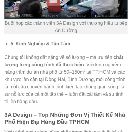
Buổi họp các thành viên 3A Design với thương hiệu tủ bếp
An Cường
5. Kinh Nghiệm & Tận Tâm
Chúng tôi không đặt nặng về số lượng – mà ưu tiên
chất
lượng từng công trình đã thực hiện
. Với kinh nghiệm
hàng trăm dự án nhà phố từ 50–150m² tại TP.HCM và các
khu vực lân cận tại Đồng Nai, Bình Dương, mỗi công trình
là một câu chuyện hành trình kiến tạo không gian sống, là
sự nỗ lực của cả một tập thể – luôn đặt cái tâm và sự tinh
tế lên hàng đầu.
3A Design – Top Những Đơn Vị Thiết Kế Nhà
Phố Hiện Đại Hàng Đầu TPHCM