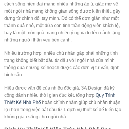
cách sống hiện đại mang nhiều những ấp ủ, giấc mơ về
một ngôi nhà mang không gian sống được kiến thiết, gầy
dựng từ chính đôi tay mình. Đó có thể đơn giản như một
thành quả nhỏ, một đứa con tinh thần động viên khích lệ,
hay là một món quà mang nhiều ý nghĩa to lớn dành tặng
những người thân yêu bên cạnh.
Nhiều trường hợp, nhiều chủ nhân gặp phải những tình
trạng không biết bắt đầu từ đâu với ngôi nhà của mình
thông qua những kế hoạch được các đơn vị tư vấn, định
hình sẵn.
Hiểu được vấn đề của nhiều độc giả, 3A Design đã kỳ
công dành nhiều thời gian đúc kết, tổng hợp
Quy Trình
Thiết Kế Nhà Phố
hoàn chỉnh nhằm giúp chủ nhân thuận
lợi hơn trong việc bắt đầu từ 1 dịch vụ thiết kế để kiến tạo
không gian sống cho ngôi nhà