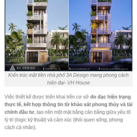
Kiến trúc mặt tiền nhà phố 3A Design mang phong cách
hiện đại- VH House
Việc thiết kế được triển khai trên cơ sở
đo đạc hiện trạng
thực tế, kết hợp thông tin từ khảo sát phong thủy và tài
chính đầu tư
, tạo nên một mặt bằng cân bằng giữa yếu tố
lý trí (logic kỹ thuật) và cảm xúc (thói quen sống, phong
cách cá nhân).