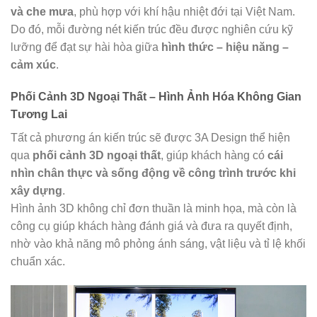
và che mưa
, phù hợp với khí hậu nhiệt đới tại Việt Nam.
Do đó, mỗi đường nét kiến trúc đều được nghiên cứu kỹ
lưỡng để đạt sự hài hòa giữa
hình thức – hiệu năng –
cảm xúc
.
Phối Cảnh 3D Ngoại Thất – Hình Ảnh Hóa Không Gian
Tương Lai
Tất cả phương án kiến trúc sẽ được 3A Design thể hiện
qua
phối cảnh 3D ngoại thất
, giúp khách hàng có
cái
nhìn chân thực và sống động về công trình trước khi
xây dựng
.
Hình ảnh 3D không chỉ đơn thuần là minh họa, mà còn là
công cụ giúp khách hàng đánh giá và đưa ra quyết định,
nhờ vào khả năng mô phỏng ánh sáng, vật liệu và tỉ lệ khối
chuẩn xác.