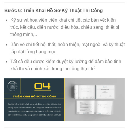
Bước 6: Triển Khai Hồ Sơ Kỹ Thuật Thi Công
Kỹ sư và họa viên triển khai chi tiết các bản vẽ: kiến
trúc, kết cấu, điện nước, điều hòa, chiếu sáng, thiết bị
thông minh,…
Bản vẽ chi tiết nội thất, hoàn thiện, mặt ngoài và kỹ thuật
lắp đặt từng hạng mục.
Tất cả đều được kiểm duyệt kỹ lưỡng để đảm bảo tính
khả thi và chính xác trong thi công thực tế.