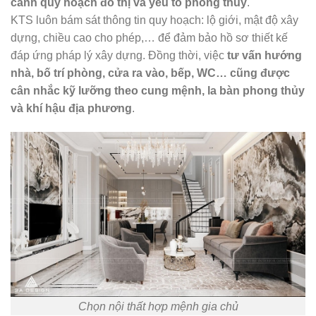
cảnh quy hoạch đô thị và yếu tố phong thủy
.
KTS luôn bám sát thông tin quy hoạch: lộ giới, mật độ xây
dựng, chiều cao cho phép,… để đảm bảo hồ sơ thiết kế
đáp ứng pháp lý xây dựng. Đồng thời, việc
tư vấn hướng
nhà, bố trí phòng, cửa ra vào, bếp, WC… cũng được
cân nhắc kỹ lưỡng theo cung mệnh, la bàn phong thủy
và khí hậu địa phương
.
Chọn nội thất hợp mệnh gia chủ