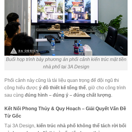
Buổi họp trình bày phương án phối cảnh kiến trúc mặt tiền
nhà phố tại 3A Design
Phối cảnh này cũng là tài liệu quan trọng để đội ngũ thi
công hiểu được
ý đồ thiết kế tổng thể
, giữ cho công trình
sau cùng
đúng hình – đúng ý – đúng chất lượng
.
Kết Nối Phong Thủy & Quy Hoạch – Giải Quyết Vấn Đề
Từ Gốc
Tại 3A Design,
kiến trúc nhà phố không thể tách rời bối