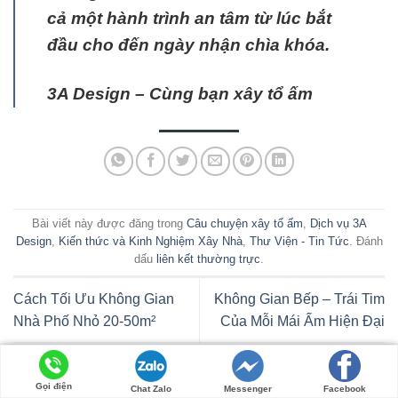
cả một hành trình an tâm từ lúc bắt
đầu cho đến ngày nhận chìa khóa.
3A Design – Cùng bạn xây tổ ấm
Bài viết này được đăng trong
Câu chuyện xây tổ ấm
,
Dịch vụ 3A
Design
,
Kiến thức và Kinh Nghiệm Xây Nhà
,
Thư Viện - Tin Tức
. Đánh
dấu
liên kết thường trực
.
Cách Tối Ưu Không Gian
Không Gian Bếp – Trái Tim
Nhà Phố Nhỏ 20-50m²
Của Mỗi Mái Ấm Hiện Đại
Gọi điện
Chat Zalo
Messenger
Facebook