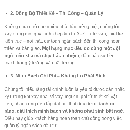
2. Đồng Bộ Thiết Kế – Thi Công – Quản Lý
Không chia nhỏ cho nhiều nhà thầu riêng biệt, chúng tôi
xây dựng một quy trình khép kín từ A–Z: từ tư vấn, thiết kế
kiến trúc – nội thất, dự toán ngân sách đến thi công hoàn
thiện và bàn giao.
Mọi hạng mục đều do cùng một đội
ngũ triển khai và chịu trách nhiệm
, đảm bảo sự liền
mạch trong ý tưởng và chất lượng.
3. Minh Bạch Chi Phí – Không Lo Phát Sinh
Chúng tôi hiểu rằng tài chính luôn là yếu tố được cân nhắc
kỹ lưỡng khi xây nhà. Vì vậy, mọi chi phí từ thiết kế, vật
liệu, nhân công đến lắp đặt nội thất đều được
tách rõ
ràng, giải thích minh bạch và không phát sinh bất ngờ
.
Điều này giúp khách hàng hoàn toàn chủ động trong việc
quản lý ngân sách đầu tư.