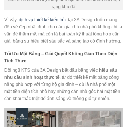
trạng khu đất
Vì vậy,
dịch vụ thiết kế kiến trúc
tại 3A Design luôn mang
đến vẻ đẹp nhất định cho các gia chủ nhà phố không chỉ là
vấn đề thẩm mỹ, mà còn là bài toán kỹ thuật tổng hợp cần
giải bằng sự hiểu biết sâu sắc và sáng tạo có định hướng.
Tối Ưu Mặt Bằng – Giải Quyết Không Gian Theo Diện
Tích Thực
Đội ngũ KTS của 3A Design bắt đầu bằng việc
hiểu sâu
nhu cầu sinh hoạt thực tế
, từ đó thiết kế mặt bằng công
năng phù hợp với từng hộ gia đình – dù là nhà phố một
mặt tiền diện tích nhỏ hay những căn nhà góc hai mặt tiền
cần khai thác triệt để ánh sáng và thông gió tự nhiên.