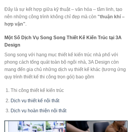
Đây là sự kết hợp giữa kỹ thuật – văn hóa – tâm linh, tạo
nên những công trình không chỉ đẹp mà còn
“thuận khí –
hợp vận”
.
Một Số Dịch Vụ Song Song Thiết Kế Kiến Trúc tại 3A
Design
Song song với hạng mục thiết kế kiến trúc nhà phố với
phong cách tổng quát toàn bộ ngôi nhà, 3A Design còn
mang đến gia chủ những dịch vụ thiết kế khác (tương ứng
quy trình thiết kế thi công trọn gói) bao gồm
Thi công thiết kế kiến trúc
Dịch vụ thiết kế nội thất
Dịch vụ hoàn thiện nội thất