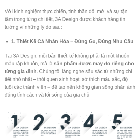
Với kinh nghiệm thực chiến, tinh thần đổi mới và sự tận
tâm trong từng chi tiết, 3A Design được khách hàng tin
tưởng vì những lý do sau:
1. Thiết Kế Cá Nhân Hóa – Đúng Gu, Đúng Nhu Cầu
Tại 3A Design, mỗi bản thiết kế không phải là một khuôn
mẫu rập khuôn, mà là
sản phẩm được may đo riêng cho
từng gia đình
. Chúng tôi lắng nghe sâu sắc từ những chi
tiết nhỏ nhất – thói quen sinh hoạt, sở thích màu sắc, độ
tuổi các thành viên – để tạo nên không gian sống phản ánh
đúng tính cách và lối sống của gia chủ.