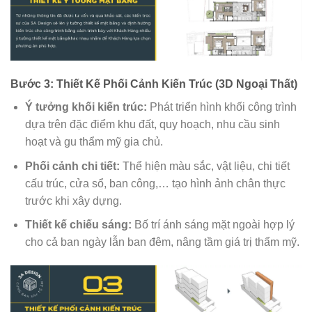
Bước 3: Thiết Kế Phối Cảnh Kiến Trúc (3D Ngoại Thất)
Ý tưởng khối kiến trúc:
Phát triển hình khối công trình
dựa trên đặc điểm khu đất, quy hoạch, nhu cầu sinh
hoạt và gu thẩm mỹ gia chủ.
Phối cảnh chi tiết:
Thể hiện màu sắc, vật liệu, chi tiết
cấu trúc, cửa sổ, ban công,… tạo hình ảnh chân thực
trước khi xây dựng.
Thiết kế chiếu sáng:
Bố trí ánh sáng mặt ngoài hợp lý
cho cả ban ngày lẫn ban đêm, nâng tầm giá trị thẩm mỹ.