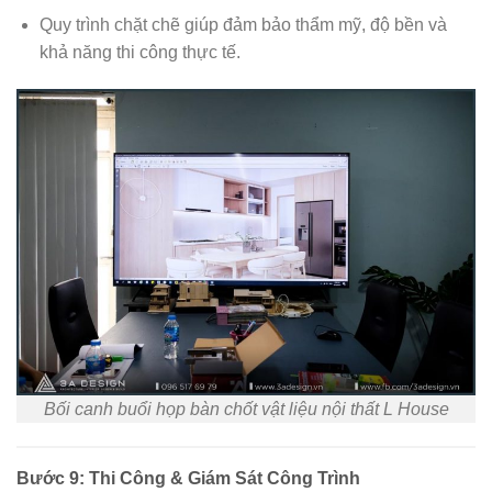
Quy trình chặt chẽ giúp đảm bảo thẩm mỹ, độ bền và
khả năng thi công thực tế.
Bối canh buổi họp bàn chốt vật liệu nội thất L House
Bước 9: Thi Công & Giám Sát Công Trình