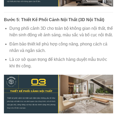
Bước 5: Thiết Kế Phối Cảnh Nội Thất (3D Nội Thất)
Dựng phối cảnh 3D cho toàn bộ không gian nội thất, thể
hiện sinh động về ánh sáng, màu sắc và bố cục nội thất.
Đảm bảo thiết kế phù hợp công năng, phong cách cá
nhân và ngân sách.
Là cơ sở quan trọng để khách hàng duyệt mẫu trước
khi thi công.