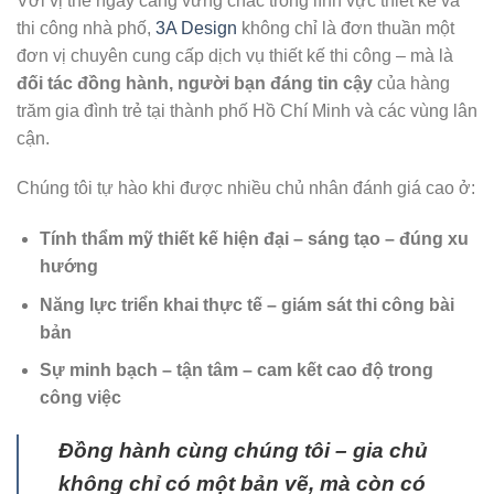
Với vị thế ngày càng vững chắc trong lĩnh vực thiết kế và
thi công nhà phố,
3A Design
không chỉ là đơn thuần một
đơn vị chuyên cung cấp dịch vụ thiết kế thi công – mà là
đối tác đồng hành, người bạn đáng tin cậy
của hàng
trăm gia đình trẻ tại thành phố Hồ Chí Minh và các vùng lân
cận.
Chúng tôi tự hào khi được nhiều chủ nhân đánh giá cao ở:
Tính thẩm mỹ thiết kế hiện đại – sáng tạo – đúng xu
hướng
Năng lực triển khai thực tế – giám sát thi công bài
bản
Sự minh bạch – tận tâm – cam kết cao độ trong
công việc
Đồng hành cùng chúng tôi – gia chủ
không chỉ có một bản vẽ, mà còn có