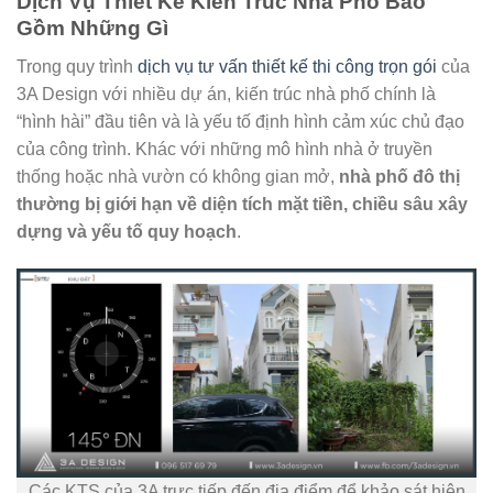
Dịch Vụ Thiết Kế Kiến Trúc Nhà Phố
Bao
Gồm Những Gì
Trong quy trình
dịch vụ tư vấn thiết kế thi công trọn gói
của
3A Design với nhiều dự án, kiến trúc nhà phố chính là
“hình hài” đầu tiên và là yếu tố định hình cảm xúc chủ đạo
của công trình. Khác với những mô hình nhà ở truyền
thống hoặc nhà vườn có không gian mở,
nhà phố đô thị
thường bị giới hạn về diện tích mặt tiền, chiều sâu xây
dựng và yếu tố quy hoạch
.
Các KTS của 3A trực tiếp đến địa điểm để khảo sát hiện