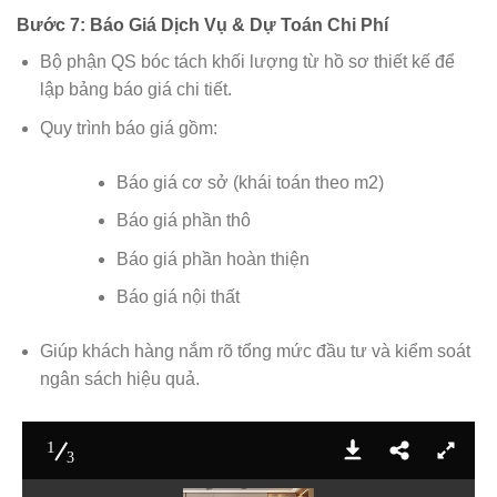
Bước 7: Báo Giá Dịch Vụ & Dự Toán Chi Phí
Bộ phận QS bóc tách khối lượng từ hồ sơ thiết kế để
lập bảng báo giá chi tiết.
Quy trình báo giá gồm:
Báo giá cơ sở (khái toán theo m2)
Báo giá phần thô
Báo giá phần hoàn thiện
Báo giá nội thất
Giúp khách hàng nắm rõ tổng mức đầu tư và kiểm soát
ngân sách hiệu quả.
1
3