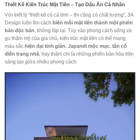
Thiết Kế Kiến Trúc Mặt Tiền – Tạo Dấu Ấn Cá Nhân
Với triết lý “thiết kế có cá tính – thi công có chất lượng”, 3A
Design luôn tìm cách
biến mỗi mặt tiền thành một phiên
bản độc bản
, không lặp lại. Tùy vào phong cách sống và
gu thẩm mỹ của gia chủ, kiến trúc mặt tiền có thể mang
màu sắc
hiện đại tinh giản
,
Japandi mộc mạc
,
tân cổ
điển trang nhã
, hay thậm chí là những phiên bản hòa trộn
sáng tạo giữa nhiều phong cách.