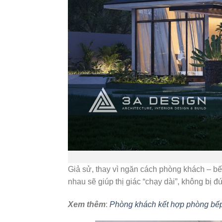
Giả sử, thay vì ngăn cách phòng khách – bế
nhau sẽ giúp thị giác “chạy dài”, không bị đứ
Xem thêm
:
Phòng khách kết hợp phòng bếp 