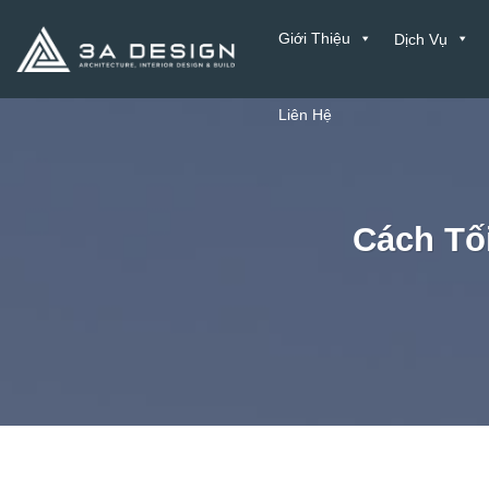
Bỏ
Giới Thiệu
Dịch Vụ
qua
nội
dung
Liên Hệ
Cách Tố