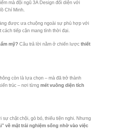
 điểm mà đội ngũ 3A Design đối diện với
Hồ Chí Minh.
càng được ưa chuộng ngoài sự phù hợp với
cách tiếp cận mang tính thời đại.
thẩm mỹ?
Câu trả lời nằm ở chiến lược
thiết
không còn là lựa chọn – mà đã trở thành
kiến trúc – nơi từng
mét vuông diện tích
 sự chật chội, gò bó, thiếu tiện nghi. Nhưng
” về mặt trải nghiệm sống nhờ vào việc