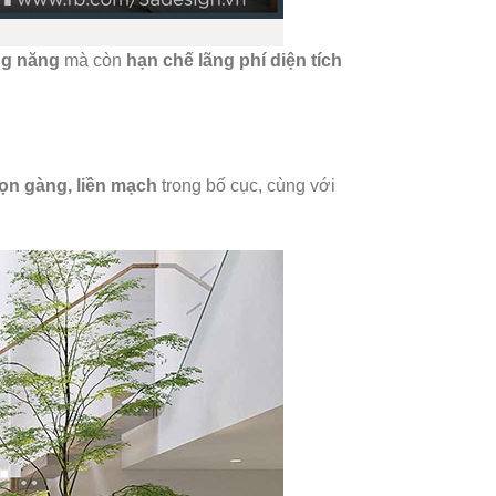
ng năng
mà còn
hạn chế lãng phí diện tích
ọn gàng, liền mạch
trong bố cục, cùng với