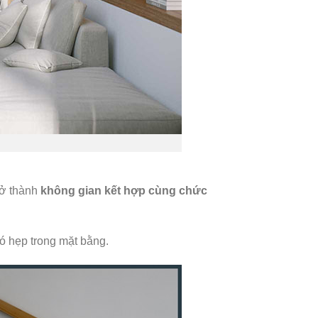
rở thành
không gian kết hợp cùng chức
bó hẹp trong mặt bằng.