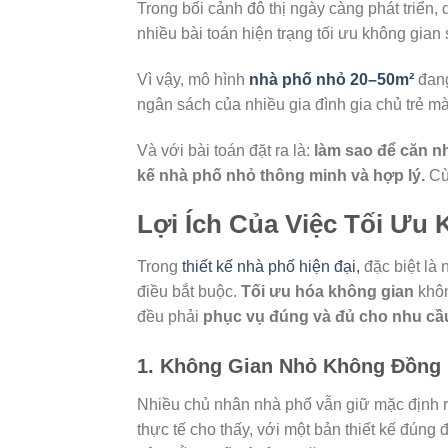
Trong bối cảnh đô thị ngày càng phát triển, 
nhiều bài toán hiện trạng tối ưu không gia
Vì vậy, mô hình
nhà phố nhỏ 20–50m²
đang
ngân sách của nhiều gia đình gia chủ trẻ mà
Và với bài toán đặt ra là:
làm sao để căn n
kế nhà phố nhỏ thông minh và hợp lý.
Cùn
Lợi Ích Của Việc Tối Ưu
Trong
thiết kế nhà phố hiện đại,
đặc biệt là 
điều bắt buộc.
Tối ưu hóa không gian
khôn
đều phải
phục vụ đúng và đủ cho nhu cầ
1. Không Gian Nhỏ Không Đồng
Nhiều chủ nhân nhà phố vẫn giữ mặc định rằn
thực tế cho thấy, với một bản thiết kế đúng 