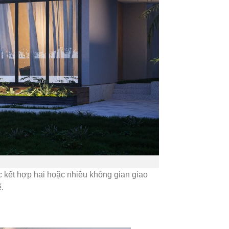
 kết hợp hai hoặc nhiều không gian giao
ế.