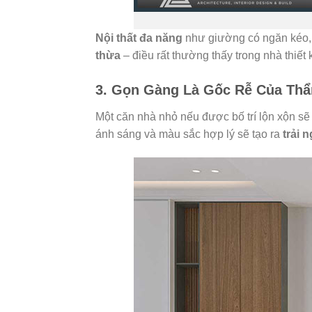
Nội thất đa năng
như giường có ngăn kéo,
thừa
– điều rất thường thấy trong nhà thiết
3. Gọn Gàng Là Gốc Rễ Của Th
Một căn nhà nhỏ nếu được bố trí lộn xộn sẽ
ánh sáng và màu sắc hợp lý sẽ tạo ra
trải 