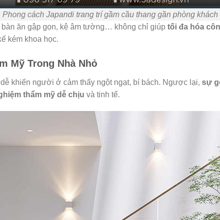
Phong cách Japandi trang trí gầm cầu thang gần phòng khách
 bàn ăn gập gọn, kệ âm tường… không chỉ giúp
tối đa hóa cô
 kế kém khoa học.
ẩm Mỹ Trong Nhà Nhỏ
 dễ khiến người ở cảm thấy ngột ngạt, bí bách. Ngược lại,
sự g
nghiệm thẩm mỹ dễ chịu
và tinh tế.