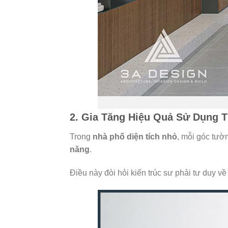
2. Gia Tăng Hiệu Quả Sử Dụng 
Trong
nhà phố diện tích nhỏ
, mỗi góc tườ
năng
.
Điều này đòi hỏi kiến trúc sư phải tư duy v