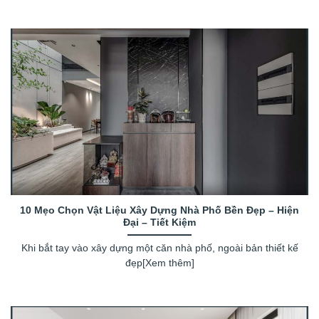
10 Mẹo Chọn Vật Liệu Xây Dựng Nhà Phố Bền Đẹp – Hiện
Đại – Tiết Kiệm
Khi bắt tay vào xây dựng một căn nhà phố, ngoài bản thiết kế
đẹp[Xem thêm]