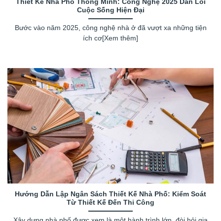
Thiết Kế Nhà Phố Thông Minh: Công Nghệ 2025 Dẫn Lối
Cuộc Sống Hiện Đại
Bước vào năm 2025, công nghệ nhà ở đã vượt xa những tiện
ích cơ[Xem thêm]
Hướng Dẫn Lập Ngân Sách Thiết Kế Nhà Phố: Kiểm Soát
Từ Thiết Kế Đến Thi Công
Xây dựng nhà phố được xem là một hành trình lớn, đòi hỏi gia