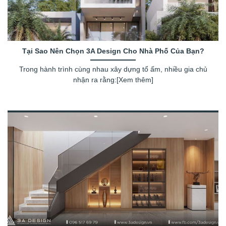
Tại Sao Nên Chọn 3A Design Cho Nhà Phố Của Bạn?
Trong hành trình cùng nhau xây dựng tổ ấm, nhiều gia chủ
nhận ra rằng:[Xem thêm]