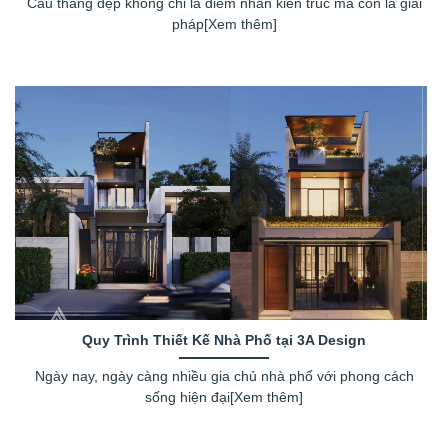
Cầu thang đẹp không chỉ là điểm nhấn kiến trúc mà còn là giải
pháp[Xem thêm]
Quy Trình Thiết Kế Nhà Phố tại 3A Design
Ngày nay, ngày càng nhiều gia chủ nhà phố với phong cách
sống hiện đại[Xem thêm]