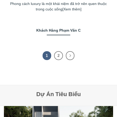
Phong cách luxury là một khái niệm đã trở nên quen thuộc
trong cuộc sống[Xem thêm]
Khách Hàng Phạm Văn C
1
2
Dự Án Tiêu Biểu