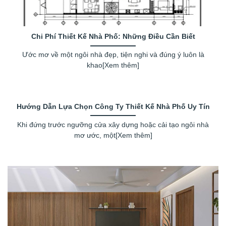
Chi Phí Thiết Kế Nhà Phố: Những Điều Cần Biết
Ước mơ về một ngôi nhà đẹp, tiện nghi và đúng ý luôn là
khao[Xem thêm]
Hướng Dẫn Lựa Chọn Công Ty Thiết Kế Nhà Phố Uy Tín
Khi đứng trước ngưỡng cửa xây dựng hoặc cải tạo ngôi nhà
mơ ước, một[Xem thêm]