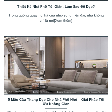
Thiết Kế Nhà Phố Tối Giản: Làm Sao Để Đẹp?
Trong guồng quay hối hả của nhịp sống hiện đại, nhà không
chỉ là nơi[Xem thêm]
5 Mẫu Cầu Thang Đẹp Cho Nhà Phố Nhỏ – Giải Pháp Tối
Ưu Không Gian