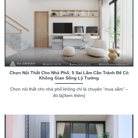
Chọn Nội Thất Cho Nhà Phố: 5 Sai Lầm Cần Tránh Để Có
Không Gian Sống Lý Tưởng
Chọn nội thất cho nhà phố không chỉ là chuyện “mua sắm” –
đó là[Xem thêm]