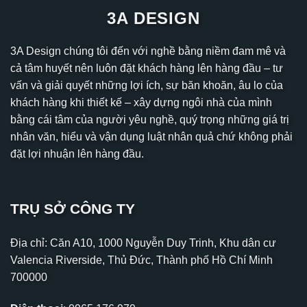
3A DESIGN
3A Design chúng tôi đến với nghề bằng niềm đam mê và
cả tâm huyết nên luôn đặt khách hàng lên hàng đầu – tư
vấn và giải quyết những lợi ích, sự băn khoăn, âu lo của
khách hàng khi thiết kế – xây dựng ngôi nhà của mình
bằng cái tâm của người yêu nghề, quý trọng những giá trị
nhân văn, hiểu và vận dụng luật nhân quả chứ không phải
đặt lợi nhuận lên hàng đầu.
TRỤ SỞ CÔNG TY
Địa chỉ: Căn A10, 1000 Nguyễn Duy Trinh, Khu dân cư
Valencia Riverside, Thủ Đức, Thành phố Hồ Chí Minh
700000