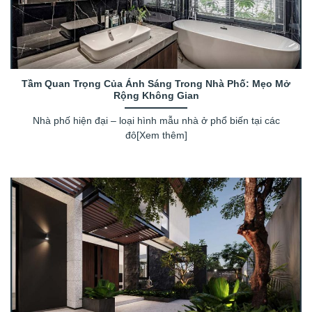
Tầm Quan Trọng Của Ánh Sáng Trong Nhà Phố: Mẹo Mở
Rộng Không Gian
Nhà phố hiện đại – loại hình mẫu nhà ở phổ biến tại các
đô[Xem thêm]