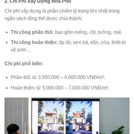
2. Chi Phí Xây Dựng Nhà Phố
Chi phí xây dựng là phần chiếm tỷ trọng lớn nhất trong
ngân sách tổng thể được chia thành:
Thi công phần thô:
bao gồm móng, cột, tường, mái.
Thi công hoàn thiện:
ốp lát, sơn bả, trần, cửa, thiết bị
vệ sinh…
Chi phí phổ biến:
Phần thô: từ 3.500.000 – 4.000.000 VNĐ/m².
Hoàn thiện: từ 5.000.000 – 7.000.000 VNĐ/m².