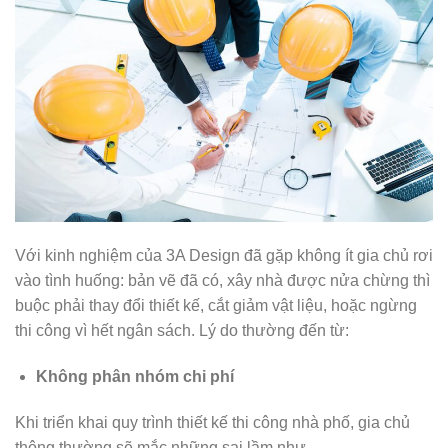
Với kinh nghiệm của 3A Design đã gặp không ít gia chủ rơi
vào tình huống: bản vẽ đã có, xây nhà được nửa chừng thì
buộc phải thay đổi thiết kế, cắt giảm vật liệu, hoặc ngừng
thi công vì hết ngân sách. Lý do thường đến từ:
Không phân nhóm chi phí
Khi triển khai quy trình thiết kế thi công nhà phố, gia chủ
thông thường sẽ mắc những sai lầm như