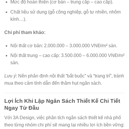
Mức độ hoàn thiện (cơ bản – trung cấp – cao cấp).
Chất liệu sử dụng (gỗ công nghiệp, gỗ tự nhiên, nhôm
kính…).
Chi phí tham khảo:
Nội thất cơ bản: 2.000.000 – 3.000.000 VNĐ/m² sàn.
Nội thất trung – cao cấp: 3.500.000 – 6.000.000 VNĐ/m²
sàn.
Lưu ý
: Nên phân định nội thất “bắt buộc” và “trang trí”, tránh
mua theo cảm tính dẫn đến thâm hụt ngân sách.
Lợi Ích Khi Lập Ngân Sách Thiết Kế Chi Tiết
Ngay Từ Đầu
Với 3A Design, việc phân tích ngân sách thiết kế nhà phố
theo từng nhóm chi phí sẽ mang lại nhiều lợi ích bền vững: