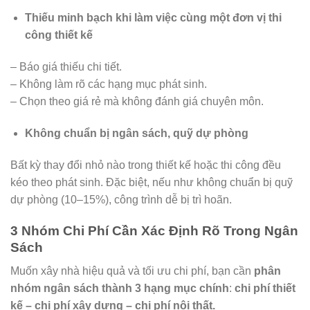
Thiếu minh bạch khi làm việc cùng một đơn vị thi
công thiết kế
– Báo giá thiếu chi tiết.
– Không làm rõ các hạng mục phát sinh.
– Chọn theo giá rẻ mà không đánh giá chuyên môn.
Không chuẩn bị ngân sách, quỹ dự phòng
Bất kỳ thay đổi nhỏ nào trong thiết kế hoặc thi công đều
kéo theo phát sinh. Đặc biệt, nếu như không chuẩn bị quỹ
dự phòng (10–15%), công trình dễ bị trì hoãn.
3 Nhóm Chi Phí Cần Xác Định Rõ Trong Ngân
Sách
Muốn xây nhà hiệu quả và tối ưu chi phí, bạn cần
phân
nhóm ngân sách thành 3 hạng mục chính
:
chi phí thiết
kế – chi phí xây dựng – chi phí nội thất.