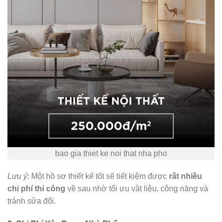
bao gia thiet ke noi that nha pho
Lưu ý
: Một hồ sơ thiết kế tốt sẽ tiết kiệm được
rất nhiều
chi phí thi công
về sau nhờ tối ưu vật liệu, công năng và
tránh sửa đổi.