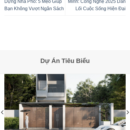
Dựng Nhà Phố: 5 Mẹo Giúp
Minh: Công Nghệ 2025 Dẫn
Bạn Không Vượt Ngân Sách
Lối Cuộc Sống Hiện Đại
Dự Án Tiêu Biểu