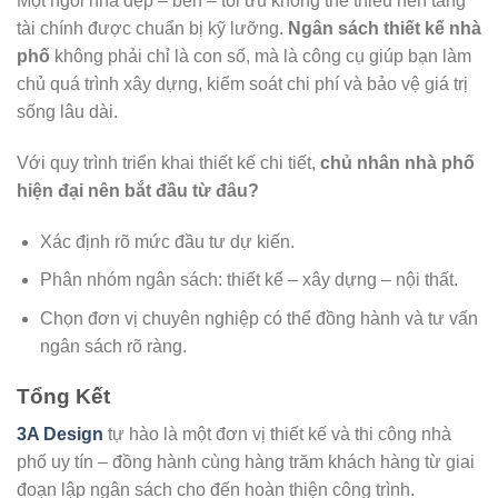
Một ngôi nhà đẹp – bền – tối ưu không thể thiếu nền tảng
tài chính được chuẩn bị kỹ lưỡng.
Ngân sách thiết kế nhà
phố
không phải chỉ là con số, mà là công cụ giúp bạn làm
chủ quá trình xây dựng, kiểm soát chi phí và bảo vệ giá trị
sống lâu dài.
Với quy trình triển khai thiết kế chi tiết,
chủ nhân nhà phố
hiện đại nên bắt đầu từ đâu?
Xác định rõ mức đầu tư dự kiến.
Phân nhóm ngân sách: thiết kế – xây dựng – nội thất.
Chọn đơn vị chuyên nghiệp có thể đồng hành và tư vấn
ngân sách rõ ràng.
Tổng Kết
3A Design
tự hào là một đơn vị thiết kế và thi công nhà
phố uy tín – đồng hành cùng hàng trăm khách hàng từ giai
đoạn lập ngân sách cho đến hoàn thiện công trình.