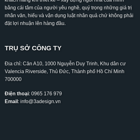
bằng cái tâm của người yêu nghề, quý trọng những giá trị
nhân văn, hiểu và vận dụng luật nhân quả chứ không phải
đặt lợi nhuận lên hàng đầu.
TRỤ SỞ CÔNG TY
Địa chỉ: Căn A10, 1000 Nguyễn Duy Trinh, Khu dân cư
Valencia Riverside, Thủ Đức, Thành phố Hồ Chí Minh
700000
Điện thoại
:
0965 176 979
Email
:
info@3adesign.vn