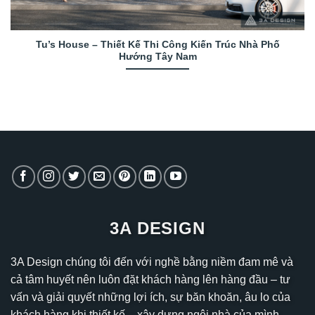
Tu’s House – Thiết Kế Thi Công Kiến Trúc Nhà Phố
Hướng Tây Nam
3A DESIGN
3A Design chúng tôi đến với nghề bằng niềm đam mê và
cả tâm huyết nên luôn đặt khách hàng lên hàng đầu – tư
vấn và giải quyết những lợi ích, sự băn khoăn, âu lo của
khách hàng khi thiết kế – xây dựng ngôi nhà của mình