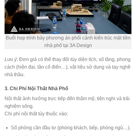
Buổi họp trình bày phương án phối cảnh kiến trúc mặt tiền
nhà phố tại 3A Design
Lưu ý
: Đơn giá có thể thay đổi tùy diện tích, số tầng, phong
cách (hiện đại, tân cổ điển…), vật liệu sử dụng và tay nghề
nhà thầu.
3. Chi Phí Nội Thất Nhà Phố
Nội thất ảnh hưởng trực tiếp đến thẩm mỹ, tiện nghi và trải
nghiệm sống.
Chi phí nội thất tùy thuộc vào:
Số phòng cần đầu tư (phòng khách, bếp, phòng ngủ…).