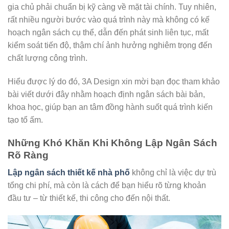
gia chủ phải chuẩn bị kỹ càng về mặt tài chính. Tuy nhiên,
rất nhiều người bước vào quá trình này mà không có kế
hoạch ngân sách cụ thể, dẫn đến phát sinh liên tục, mất
kiểm soát tiến độ, thậm chí ảnh hưởng nghiêm trọng đến
chất lượng công trình.
Hiểu được lý do đó, 3A Design xin mời bạn đọc tham khảo
bài viết dưới đây nhằm hoạch định ngân sách bài bản,
khoa học, giúp bạn an tâm đồng hành suốt quá trình kiến
tạo tổ ấm.
Những Khó Khăn Khi Không Lập Ngân Sách
Rõ Ràng
Lập ngân sách thiết kế nhà phố
không chỉ là việc dự trù
tổng chi phí, mà còn là cách để bạn hiểu rõ từng khoản
đầu tư – từ thiết kế, thi công cho đến nội thất.