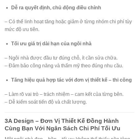
Dễ ra quyết định, chủ động điều chỉnh
– Có thể linh hoạt tăng hoặc giảm ở từng nhóm chi phí tùy
mức độ ưu tiên.
Tối ưu giá trị dài hạn của ngôi nhà
– Ngôi nhà được đầu tư đúng chỗ, ít cần sửa chữa.
– Đảm bảo công năng và thẩm mỹ theo đúng nhu cầu.
Tăng hiệu quả hợp tác với đơn vị thiết kế – thi công
– Làm rõ vai trò – trách nhiệm – cam kết của từng bên.
– Dễ kiểm soát tiến độ và chất lượng.
3A Design – Đơn Vị Thiết Kế Đồng Hành
Cùng Bạn Với Ngân Sách Chi Phí Tối Ưu