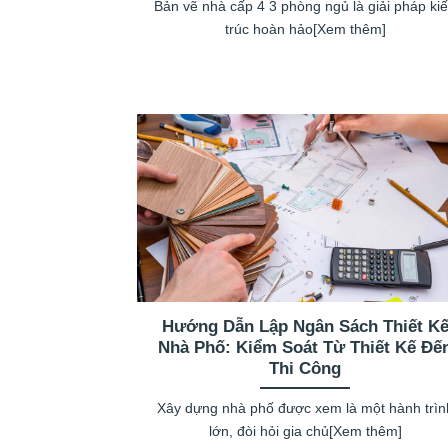
Bản vẽ nhà cấp 4 3 phòng ngủ là giải pháp ki
trúc hoàn hảo[Xem thêm]
Hướng Dẫn Lập Ngân Sách Thiết K
Nhà Phố: Kiểm Soát Từ Thiết Kế Đế
Thi Công
Xây dựng nhà phố được xem là một hành trìn
lớn, đòi hỏi gia chủ[Xem thêm]