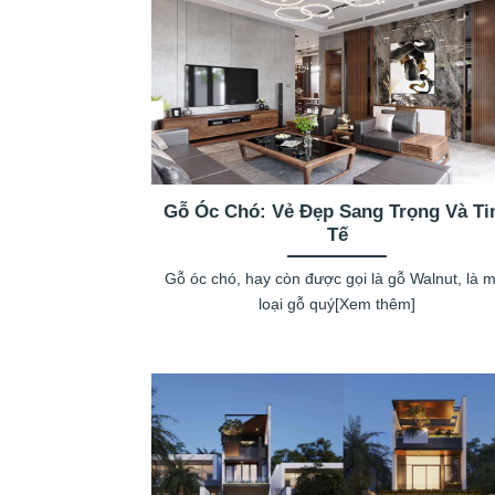
Gỗ Óc Chó: Vẻ Đẹp Sang Trọng Và Ti
Tế
Gỗ óc chó, hay còn được gọi là gỗ Walnut, là 
loại gỗ quý[Xem thêm]