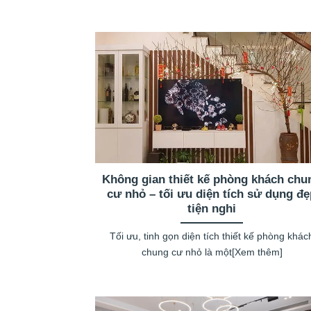
Không gian thiết kế phòng khách chu
cư nhỏ – tối ưu diện tích sử dụng đ
tiện nghi
Tối ưu, tinh gọn diện tích thiết kế phòng khác
chung cư nhỏ là một[Xem thêm]