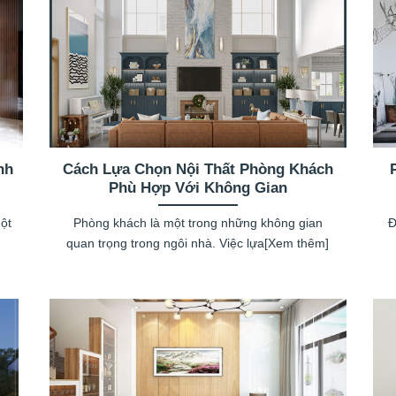
nh
Cách Lựa Chọn Nội Thất Phòng Khách
Phù Hợp Với Không Gian
một
Phòng khách là một trong những không gian
Đ
quan trọng trong ngôi nhà. Việc lựa[Xem thêm]