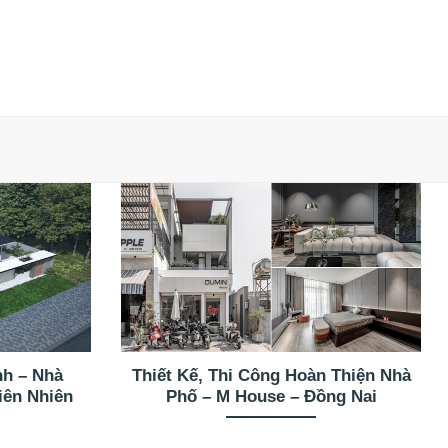
nh – Nhà
Thiết Kế, Thi Công Hoàn Thiện Nhà
iên Nhiên
Phố – M House – Đồng Nai