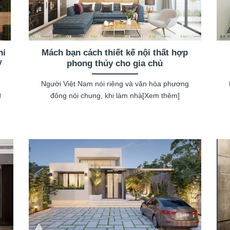
hi
Mách bạn cách thiết kế nội thất hợp
Ở
phong thủy cho gia chủ
Người Việt Nam nói riêng và văn hóa phương
g
đông nói chung, khi làm nhà[Xem thêm]