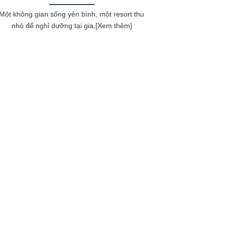
Một không gian sống yên bình, một resort thu
nhỏ để nghỉ dưỡng tại gia,[Xem thêm]