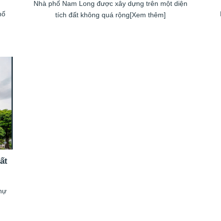
Nhà phố Nam Long được xây dựng trên một diện
hố
tích đất không quá rộng[Xem thêm]
ất
thự