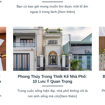
ến
Bạn có bao giờ mong muốn tìm được một tổ ấm
ngoại ô trong lành,[Xem thêm]
ế
Phong Thủy Trong Thiết Kế Nhà Phố:
B
n
10 Lưu Ý Quan Trọng
Trong cuộc sống hiện đại, nhà phố không chỉ là
Ph
h
nơi sinh sống mà còn[Xem thêm]