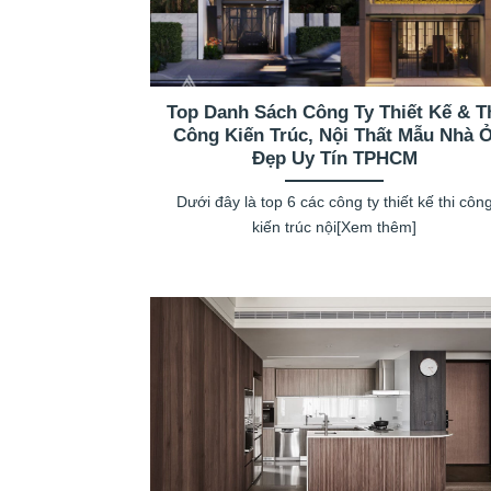
Top Danh Sách Công Ty Thiết Kế & T
Công Kiến Trúc, Nội Thất Mẫu Nhà 
Đẹp Uy Tín TPHCM
Dưới đây là top 6 các công ty thiết kế thi côn
kiến trúc nội[Xem thêm]