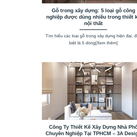
Gỗ trong xây dựng: 5 loại gỗ công
nghiệp được dùng nhiều trong thiết 
nội thất
Tìm hiểu các loại gỗ trong xây dựng hiện đại, 
biệt là 5 dòng[Xem thêm]
Công Ty Thiết Kế Xây Dựng Nhà Ph
Chuyên Nghiệp Tại TPHCM – 3A Desi