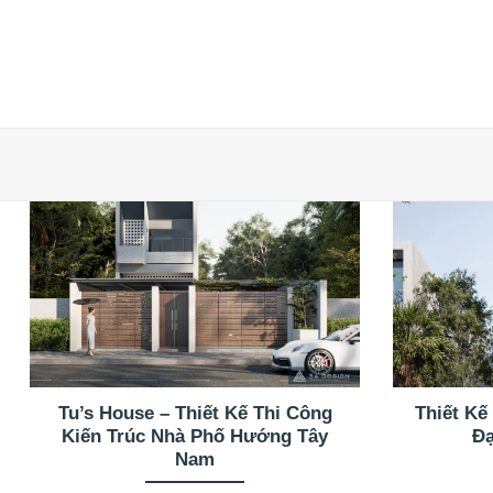
Tu’s House – Thiết Kế Thi Công
Thiết Kế
Kiến Trúc Nhà Phố Hướng Tây
Đạ
Nam