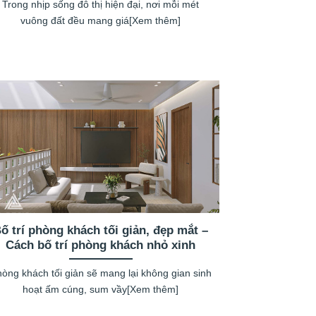
Trong nhịp sống đô thị hiện đại, nơi mỗi mét
vuông đất đều mang giá[Xem thêm]
ố trí phòng khách tối giản, đẹp mắt –
Cách bố trí phòng khách nhỏ xinh
òng khách tối giản sẽ mang lại không gian sinh
hoạt ấm cúng, sum vầy[Xem thêm]