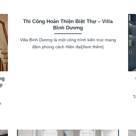
Thi Công Hoàn Thiện Biệt Thự – Villa
Bình Dương
Villa Bình Dương là một công trình kiến trúc mang
đậm phong cách Hiện đại[Xem thêm]
ng
ẹp
T
h