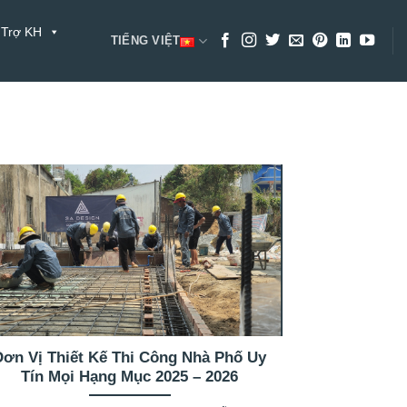
 Trợ KH
TIẾNG VIỆT
Đơn Vị Thiết Kế Thi Công Nhà Phố Uy
Tín Mọi Hạng Mục 2025 – 2026