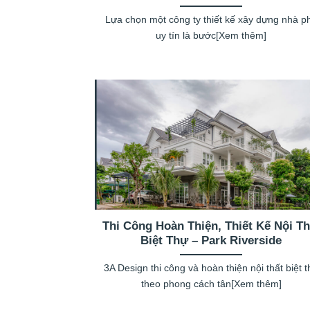
Lựa chọn một công ty thiết kế xây dựng nhà p
uy tín là bước[Xem thêm]
Thi Công Hoàn Thiện, Thiết Kế Nội Th
Biệt Thự – Park Riverside
3A Design thi công và hoàn thiện nội thất biệt 
theo phong cách tân[Xem thêm]