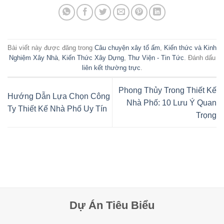
Bài viết này được đăng trong
Câu chuyện xây tổ ấm
,
Kiến thức và Kinh
Nghiệm Xây Nhà
,
Kiến Thức Xây Dựng
,
Thư Viện - Tin Tức
. Đánh dấu
liên kết thường trực
.
Phong Thủy Trong Thiết Kế
Hướng Dẫn Lựa Chọn Công
Nhà Phố: 10 Lưu Ý Quan
Ty Thiết Kế Nhà Phố Uy Tín
Trọng
Dự Án Tiêu Biểu