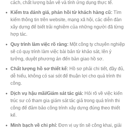
cách, chất lượng bản vẽ và tính ứng dụng thực tế.
Kiểm tra đánh giá, phản hồi từ khách hàng cũ:
Tìm
kiếm thông tin trên website, mạng xã hội, các diễn đàn
xây dựng để biết trải nghiệm của những người đã từng
hợp tác.
Quy trình làm việc rõ ràng:
Một công ty chuyên nghiệp
sẽ có quy trình làm việc bài bản từ khảo sát, lên ý
tưởng, duyệt phương án đến bàn giao hồ sơ.
Chất lượng hồ sơ thiết kế:
Hồ sơ phải chi tiết, đầy đủ,
dễ hiểu, không có sai sót để thuận lợi cho quá trình thi
công.
Dịch vụ hậu mãi/Giám sát tác giả:
Hỏi rõ về việc kiến
trúc sư có tham gia giám sát tác giả trong quá trình thi
công để đảm bảo công trình xây dựng đúng theo thiết
kế.
Minh bạch về chi phí:
Đơn vị uy tín sẽ công khai, giải