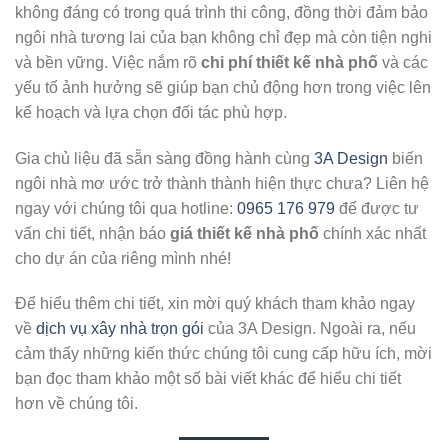
không đáng có trong quá trình thi công, đồng thời đảm bảo
ngôi nhà tương lai của bạn không chỉ đẹp mà còn tiện nghi
và bền vững. Việc nắm rõ
chi phí thiết kế nhà phố
và các
yếu tố ảnh hưởng sẽ giúp bạn chủ động hơn trong việc lên
kế hoạch và lựa chọn đối tác phù hợp.
Gia chủ liệu đã sẵn sàng đồng hành cùng
3A Design
biến
ngôi nhà mơ ước trở thành thành hiện thực chưa? Liên hệ
ngay với chúng tôi qua hotline:
0965 176 979
để được tư
vấn chi tiết, nhận báo
giá thiết kế nhà phố
chính xác nhất
cho dự án của riêng mình nhé!
Để hiểu thêm chi tiết, xin mời quý khách tham khảo ngay
về
dịch vụ xây nhà trọn gói
của 3A Design. Ngoài ra, nếu
cảm thấy những kiến thức chúng tôi cung cấp hữu ích, mời
bạn đọc tham khảo một số bài viết khác để hiểu chi tiết
hơn về chúng tôi.