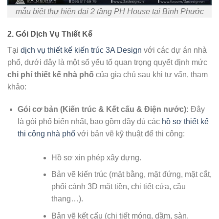
mẫu biệt thự hiện đại 2 tầng PH House tại Bình Phước
2. Gói Dịch Vụ Thiết Kế
Tại
dịch vụ thiết kế kiến trúc 3A Design
với các dự án nhà
phố, dưới đây là một số yếu tố quan trọng quyết định mức
chi phí thiết kế nhà phố
của gia chủ sau khi tư vấn, tham
khảo:
Gói cơ bản (Kiến trúc & Kết cấu & Điện nước):
Đây
là gói phổ biến nhất, bao gồm đầy đủ các
hồ sơ thiết kế
thi công nhà phố
với bản vẽ kỹ thuật để thi công:
Hồ sơ xin phép xây dựng.
Bản vẽ kiến trúc (mặt bằng, mặt đứng, mặt cắt,
phối cảnh 3D mặt tiền, chi tiết cửa, cầu
thang…).
Bản vẽ kết cấu (chi tiết móng, dầm, sàn,