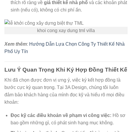
thích rõ ràng về
giá thiết kế nhà phố
và các khoản phát
sinh (nếu có), không có chi phí ẩn.
khoi cong xay dung tml villa
Xem thêm
:
Hướng Dẫn Lựa Chọn Công Ty Thiết Kế Nhà
Phố Uy Tín
Lưu Ý Quan Trọng Khi Ký Hợp Đồng Thiết Kế
Khi đã chọn được đơn vị ưng ý, việc ký kết hợp đồng là
bước cực kỳ quan trọng. Tại 3A Design, chúng tôi luôn
đảm bảo khách hàng của mình đọc kỹ và hiểu rõ mọi điều
khoản:
Đọc kỹ các điều khoản về phạm vi công việc:
Hồ sơ
bao gồm những gì, có phát sinh hạng mục không.