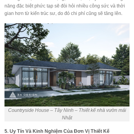
năng đặc biệt phức tạp sẽ đòi hỏi nhiều công sức và thời
gian hơn từ kiến trúc sư, do đó chi phí cũng sẽ tăng lên.
Countryside House – Tây Ninh – Thiết kế nhà vườn mái
Nhật
5. Uy Tín Và Kinh Nghiệm Của Đơn Vị Thiết Kế