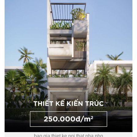
bao gia thiet ke noi that nha pho