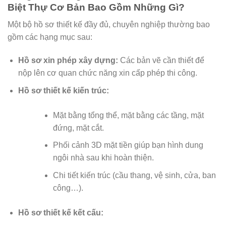
Biệt Thự Cơ Bản Bao Gồm Những Gì?
Một bộ hồ sơ thiết kế đầy đủ, chuyên nghiệp thường bao
gồm các hạng mục sau:
Hồ sơ xin phép xây dựng:
Các bản vẽ cần thiết để
nộp lên cơ quan chức năng xin cấp phép thi công.
Hồ sơ thiết kế kiến trúc:
Mặt bằng tổng thể, mặt bằng các tầng, mặt
đứng, mặt cắt.
Phối cảnh 3D mặt tiền giúp bạn hình dung
ngôi nhà sau khi hoàn thiện.
Chi tiết kiến trúc (cầu thang, vệ sinh, cửa, ban
công…).
Hồ sơ thiết kế kết cấu: