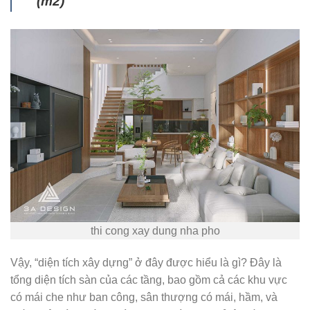
(m2)
thi cong xay dung nha pho
Vậy, “diện tích xây dựng” ở đây được hiểu là gì? Đây là
tổng diện tích sàn của các tầng, bao gồm cả các khu vực
có mái che như ban công, sân thượng có mái, hầm, và