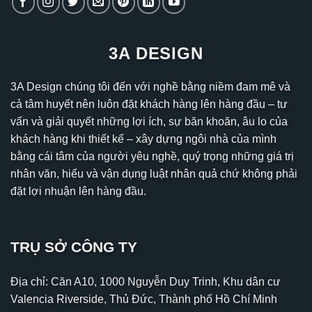
3A DESIGN
3A Design chúng tôi đến với nghề bằng niềm đam mê và
cả tâm huyết nên luôn đặt khách hàng lên hàng đầu – tư
vấn và giải quyết những lợi ích, sự băn khoăn, âu lo của
khách hàng khi thiết kế – xây dựng ngôi nhà của mình
bằng cái tâm của người yêu nghề, quý trọng những giá trị
nhân văn, hiểu và vận dụng luật nhân quả chứ không phải
đặt lợi nhuận lên hàng đầu.
TRỤ SỞ CÔNG TY
Địa chỉ: Căn A10, 1000 Nguyễn Duy Trinh, Khu dân cư
Valencia Riverside, Thủ Đức, Thành phố Hồ Chí Minh