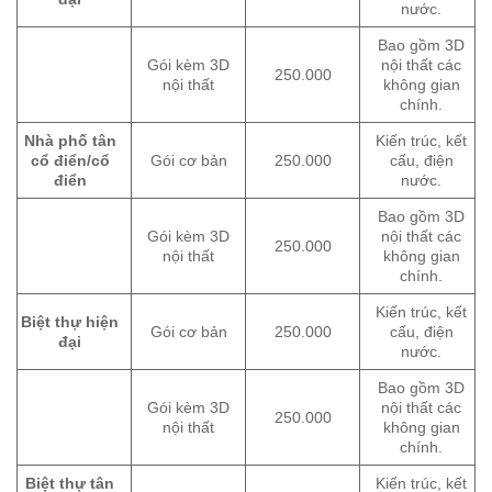
nước.
Bao gồm 3D
Gói kèm 3D
nội thất các
250.000
nội thất
không gian
chính.
Nhà phố tân
Kiến trúc, kết
cổ điển/cổ
Gói cơ bản
250.000
cấu, điện
điển
nước.
Bao gồm 3D
Gói kèm 3D
nội thất các
250.000
nội thất
không gian
chính.
Kiến trúc, kết
Biệt thự hiện
Gói cơ bản
250.000
cấu, điện
đại
nước.
Bao gồm 3D
Gói kèm 3D
nội thất các
250.000
nội thất
không gian
chính.
Biệt thự tân
Kiến trúc, kết