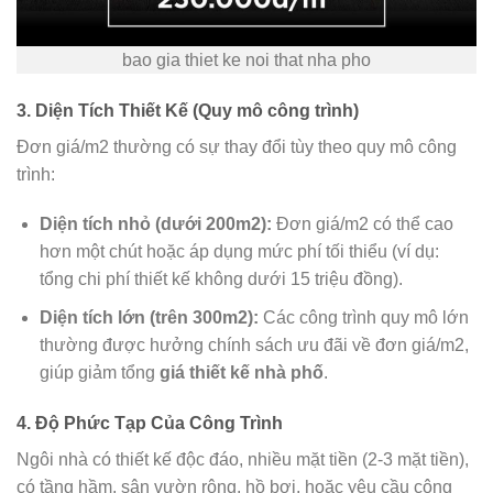
bao gia thiet ke noi that nha pho
3. Diện Tích Thiết Kế (Quy mô công trình)
Đơn giá/m2 thường có sự thay đổi tùy theo quy mô công
trình:
Diện tích nhỏ (dưới 200m2):
Đơn giá/m2 có thể cao
hơn một chút hoặc áp dụng mức phí tối thiểu (ví dụ:
tổng chi phí thiết kế không dưới 15 triệu đồng).
Diện tích lớn (trên 300m2):
Các công trình quy mô lớn
thường được hưởng chính sách ưu đãi về đơn giá/m2,
giúp giảm tổng
giá thiết kế nhà phố
.
4. Độ Phức Tạp Của Công Trình
Ngôi nhà có thiết kế độc đáo, nhiều mặt tiền (2-3 mặt tiền),
có tầng hầm, sân vườn rộng, hồ bơi, hoặc yêu cầu công