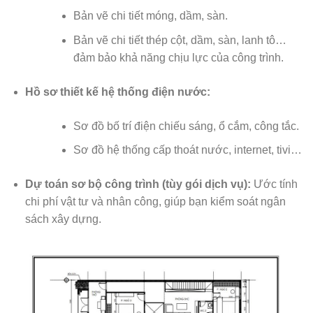
Bản vẽ chi tiết móng, dầm, sàn.
Bản vẽ chi tiết thép cột, dầm, sàn, lanh tô…
đảm bảo khả năng chịu lực của công trình.
Hồ sơ thiết kế hệ thống điện nước:
Sơ đồ bố trí điện chiếu sáng, ổ cắm, công tắc.
Sơ đồ hệ thống cấp thoát nước, internet, tivi…
Dự toán sơ bộ công trình (tùy gói dịch vụ):
Ước tính
chi phí vật tư và nhân công, giúp bạn kiểm soát ngân
sách xây dựng.