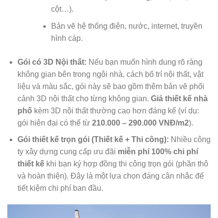
cột…).
Bản vẽ hệ thống điện, nước, internet, truyền
hình cáp.
Gói có 3D Nội thất:
Nếu bạn muốn hình dung rõ ràng
không gian bên trong ngôi nhà, cách bố trí nội thất, vật
liệu và màu sắc, gói này sẽ bao gồm thêm bản vẽ phối
cảnh 3D nội thất cho từng không gian.
Giá thiết kế nhà
phố
kèm 3D nội thất thường cao hơn đáng kể (ví dụ:
gói hiện đại có thể từ
210.000 – 290.000 VNĐ/m2
).
Gói thiết kế trọn gói (Thiết kế + Thi công):
Nhiều công
ty xây dựng cung cấp ưu đãi
miễn phí 100% chi phí
thiết kế
khi bạn ký hợp đồng thi công trọn gói (phần thô
và hoàn thiện). Đây là một lựa chọn đáng cân nhắc để
tiết kiệm chi phí ban đầu.