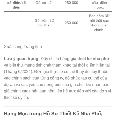
cổ điển/cổ
Gói cơ bản
250.000
cấu, điện
điển
nước.
Bao gồm 3D
Gói kèm 3D
nội thất các
250.000
nội thất
không gian
chính.
Xuất sang Trang tính
Lưu ý quan trọng:
Đây chỉ là bảng
giá thiết kế nhà phố
và biệt thự mang tính chất tham khảo tại thời điểm hiện tại
(Tháng 6/2024). Đơn giá thực tế có thể thay đổi tùy thuộc
vào chính sách của từng công ty, độ phức tạp cụ thể của
dự án và các yêu cầu riêng biệt của gia chủ. Để nhận báo
giá chính xác nhất, bạn nên liên hệ trực tiếp với các đơn vị
thiết kế uy tín.
Hạng Mục trong Hồ Sơ Thiết Kế Nhà Phố,