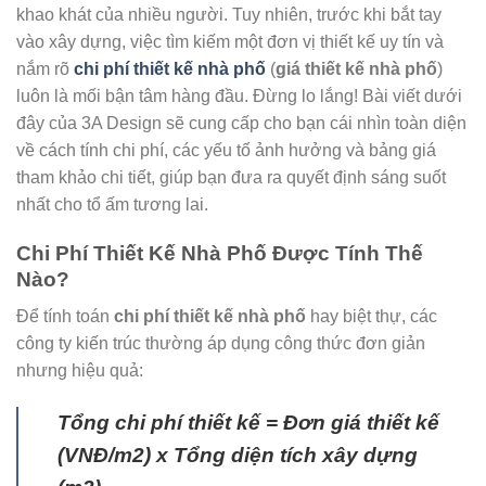
khao khát của nhiều người. Tuy nhiên, trước khi bắt tay
vào xây dựng, việc tìm kiếm một đơn vị thiết kế uy tín và
nắm rõ
chi phí thiết kế nhà phố
(
giá thiết kế nhà phố
)
luôn là mối bận tâm hàng đầu. Đừng lo lắng! Bài viết dưới
đây của 3A Design sẽ cung cấp cho bạn cái nhìn toàn diện
về cách tính chi phí, các yếu tố ảnh hưởng và bảng giá
tham khảo chi tiết, giúp bạn đưa ra quyết định sáng suốt
nhất cho tổ ấm tương lai.
Chi Phí Thiết Kế Nhà Phố Được Tính Thế
Nào?
Để tính toán
chi phí thiết kế nhà phố
hay biệt thự, các
công ty kiến trúc thường áp dụng công thức đơn giản
nhưng hiệu quả:
Tổng chi phí thiết kế = Đơn giá thiết kế
(VNĐ/m2) x Tổng diện tích xây dựng