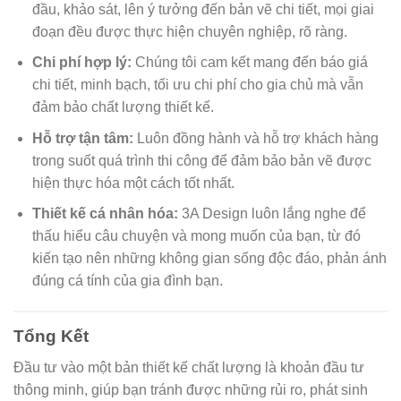
đầu, khảo sát, lên ý tưởng đến bản vẽ chi tiết, mọi giai
đoạn đều được thực hiện chuyên nghiệp, rõ ràng.
Chi phí hợp lý:
Chúng tôi cam kết mang đến báo giá
chi tiết, minh bạch, tối ưu chi phí cho gia chủ mà vẫn
đảm bảo chất lượng thiết kế.
Hỗ trợ tận tâm:
Luôn đồng hành và hỗ trợ khách hàng
trong suốt quá trình thi công để đảm bảo bản vẽ được
hiện thực hóa một cách tốt nhất.
Thiết kế cá nhân hóa:
3A Design luôn lắng nghe để
thấu hiểu câu chuyện và mong muốn của bạn, từ đó
kiến tạo nên những không gian sống độc đáo, phản ánh
đúng cá tính của gia đình bạn.
Tổng Kết
Đầu tư vào một bản thiết kế chất lượng là khoản đầu tư
thông minh, giúp bạn tránh được những rủi ro, phát sinh