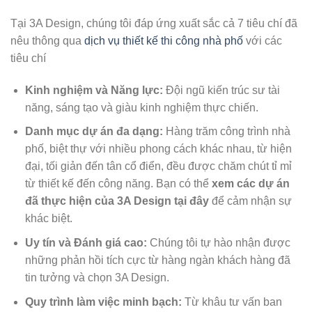
Tại 3A Design, chúng tôi đáp ứng xuất sắc cả 7 tiêu chí đã
nêu thông qua
dịch vụ thiết kế thi công nhà phố
với các
tiêu chí
Kinh nghiệm và Năng lực:
Đội ngũ kiến trúc sư tài
năng, sáng tạo và giàu kinh nghiệm thực chiến.
Danh mục dự án đa dạng:
Hàng trăm công trình nhà
phố, biệt thự với nhiều phong cách khác nhau, từ hiện
đại, tối giản đến tân cổ điển, đều được chăm chút tỉ mỉ
từ thiết kế đến công năng. Bạn có thể
xem các dự án
đã thực hiện của 3A Design tại đây
để cảm nhận sự
khác biệt.
Uy tín và Đánh giá cao:
Chúng tôi tự hào nhận được
những phản hồi tích cực từ hàng ngàn khách hàng đã
tin tưởng và chọn 3A Design.
Quy trình làm việc minh bạch:
Từ khâu tư vấn ban