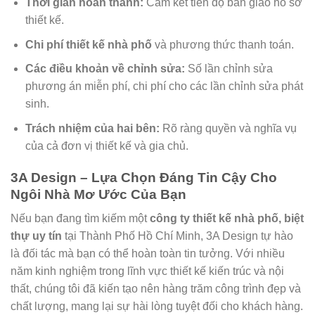
Thời gian hoàn thành:
Cam kết tiến độ bàn giao hồ sơ
thiết kế.
Chi phí thiết kế nhà phố
và phương thức thanh toán.
Các điều khoản về chỉnh sửa:
Số lần chỉnh sửa
phương án miễn phí, chi phí cho các lần chỉnh sửa phát
sinh.
Trách nhiệm của hai bên:
Rõ ràng quyền và nghĩa vụ
của cả đơn vị thiết kế và gia chủ.
3A Design – Lựa Chọn Đáng Tin Cậy Cho
Ngôi Nhà Mơ Ước Của Bạn
Nếu bạn đang tìm kiếm một
công ty thiết kế nhà phố, biệt
thự uy tín
tại Thành Phố Hồ Chí Minh, 3A Design tự hào
là đối tác mà bạn có thể hoàn toàn tin tưởng. Với nhiều
năm kinh nghiệm trong lĩnh vực thiết kế kiến trúc và nội
thất, chúng tôi đã kiến tạo nên hàng trăm công trình đẹp và
chất lượng, mang lại sự hài lòng tuyệt đối cho khách hàng.