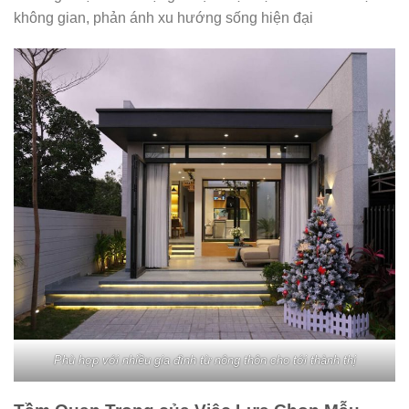
không gian, phản ánh xu hướng sống hiện đại
Phù hợp với nhiều gia đình từ nông thôn cho tới thành thị