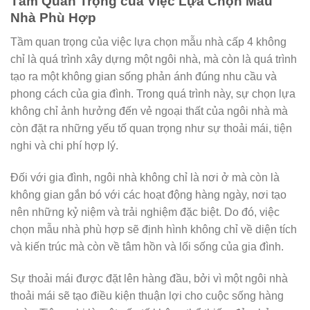
Tầm Quan Trọng của Việc Lựa Chọn Mẫu
Nhà Phù Hợp
Tầm quan trọng của việc lựa chọn mẫu nhà cấp 4 không
chỉ là quá trình xây dựng một ngôi nhà, mà còn là quá trình
tạo ra một không gian sống phản ánh đúng nhu cầu và
phong cách của gia đình. Trong quá trình này, sự chọn lựa
không chỉ ảnh hưởng đến vẻ ngoại thất của ngôi nhà mà
còn đặt ra những yếu tố quan trọng như sự thoải mái, tiện
nghi và chi phí hợp lý.
Đối với gia đình, ngôi nhà không chỉ là nơi ở mà còn là
không gian gắn bó với các hoạt động hàng ngày, nơi tạo
nên những kỷ niệm và trải nghiệm đặc biệt. Do đó, việc
chọn mẫu nhà phù hợp sẽ định hình không chỉ về diện tích
và kiến trúc mà còn về tâm hồn và lối sống của gia đình.
Sự thoải mái được đặt lên hàng đầu, bởi vì một ngôi nhà
thoải mái sẽ tạo điều kiện thuận lợi cho cuộc sống hàng