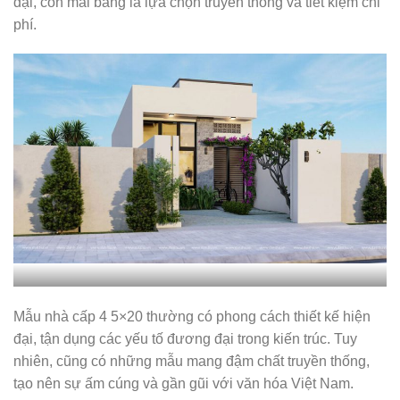
đại, còn mái bằng là lựa chọn truyền thống và tiết kiệm chi
phí.
Mẫu nhà cấp 4 5×20 thường có phong cách thiết kế hiện
đại, tận dụng các yếu tố đương đại trong kiến trúc. Tuy
nhiên, cũng có những mẫu mang đậm chất truyền thống,
tạo nên sự ấm cúng và gần gũi với văn hóa Việt Nam.