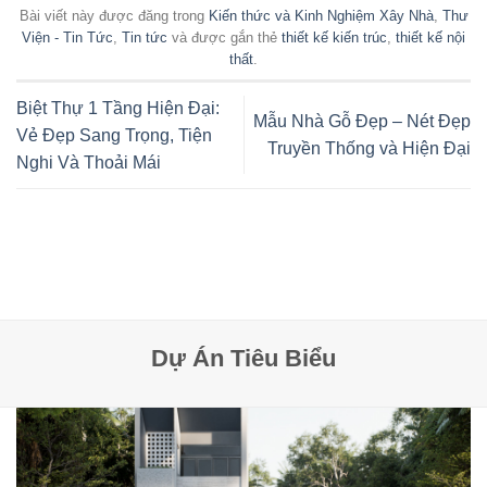
Bài viết này được đăng trong
Kiến thức và Kinh Nghiệm Xây Nhà
,
Thư
Viện - Tin Tức
,
Tin tức
và được gắn thẻ
thiết kế kiến trúc
,
thiết kế nội
thất
.
Biệt Thự 1 Tầng Hiện Đại:
Mẫu Nhà Gỗ Đẹp – Nét Đẹp
Vẻ Đẹp Sang Trọng, Tiện
Truyền Thống và Hiện Đại
Nghi Và Thoải Mái
Dự Án Tiêu Biểu