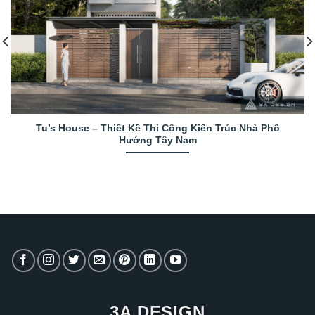
Tu’s House – Thiết Kế Thi Công Kiến Trúc Nhà Phố
Hướng Tây Nam
3A DESIGN