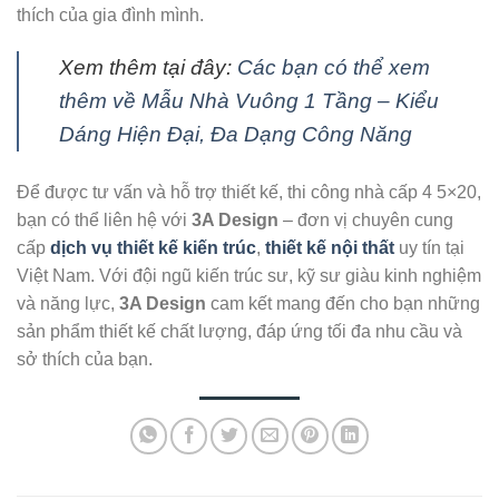
thích của gia đình mình.
Xem thêm tại đây:
Các bạn có thể xem
thêm về Mẫu Nhà Vuông 1 Tầng – Kiểu
Dáng Hiện Đại, Đa Dạng Công Năng
Để được tư vấn và hỗ trợ thiết kế, thi công nhà cấp 4 5×20,
bạn có thể liên hệ với
3A Design
– đơn vị chuyên cung
cấp
dịch vụ thiết kế kiến trúc
,
thiết kế nội thất
uy tín tại
Việt Nam. Với đội ngũ kiến trúc sư, kỹ sư giàu kinh nghiệm
và năng lực,
3A Design
cam kết mang đến cho bạn những
sản phẩm thiết kế chất lượng, đáp ứng tối đa nhu cầu và
sở thích của bạn.