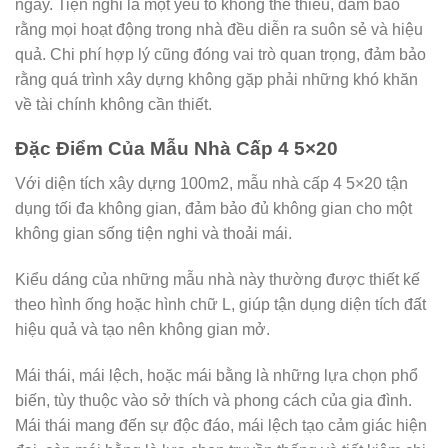
ngày. Tiện nghi là một yếu tố không thể thiếu, đảm bảo
rằng mọi hoạt động trong nhà đều diễn ra suôn sẻ và hiệu
quả. Chi phí hợp lý cũng đóng vai trò quan trọng, đảm bảo
rằng quá trình xây dựng không gặp phải những khó khăn
về tài chính không cần thiết.
Đặc Điểm Của Mẫu Nhà Cấp 4 5×20
Với diện tích xây dựng 100m2, mẫu nhà cấp 4 5×20 tận
dụng tối đa không gian, đảm bảo đủ không gian cho một
không gian sống tiện nghi và thoải mái.
Kiểu dáng của những mẫu nhà này thường được thiết kế
theo hình ống hoặc hình chữ L, giúp tận dụng diện tích đất
hiệu quả và tạo nên không gian mở.
Mái thái, mái lệch, hoặc mái bằng là những lựa chọn phổ
biến, tùy thuộc vào sở thích và phong cách của gia đình.
Mái thái mang đến sự độc đáo, mái lệch tạo cảm giác hiện