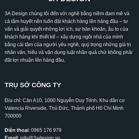
3A Design chúng tôi đến với nghề bằng niềm đam mê và
cả tâm huyết nên luôn đặt khách hàng lên hàng đầu – tư
vấn và giải quyết những lợi ích, sự băn khoăn, âu lo của
khách hàng khi thiết kế – xây dựng ngôi nhà của mình
bằng cái tâm của người yêu nghề, quý trọng những giá trị
nhân văn, hiểu và vận dụng luật nhân quả chứ không phải
đặt lợi nhuận lên hàng đầu.
TRỤ SỞ CÔNG TY
Địa chỉ: Căn A10, 1000 Nguyễn Duy Trinh, Khu dân cư
Valencia Riverside, Thủ Đức, Thành phố Hồ Chí Minh
700000
Điện thoại
:
0965 176 979
Email
:
info@3adesign.vn