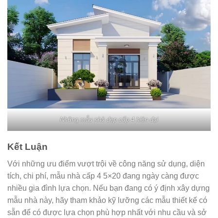
Những mẫu nhà đẹp cấp 4 hiện đại
Kết Luận
Với những ưu điểm vượt trội về công năng sử dụng, diện
tích, chi phí, mẫu nhà cấp 4 5×20 đang ngày càng được
nhiều gia đình lựa chọn. Nếu bạn đang có ý định xây dựng
mẫu nhà này, hãy tham khảo kỹ lưỡng các mẫu thiết kế có
sẵn để có được lựa chọn phù hợp nhất với nhu cầu và sở