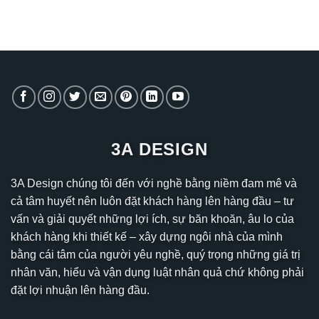
3A DESIGN
3A Design chúng tôi đến với nghề bằng niềm đam mê và
cả tâm huyết nên luôn đặt khách hàng lên hàng đầu – tư
vấn và giải quyết những lợi ích, sự băn khoăn, âu lo của
khách hàng khi thiết kế – xây dựng ngôi nhà của mình
bằng cái tâm của người yêu nghề, quý trọng những giá trị
nhân văn, hiểu và vận dụng luật nhân quả chứ không phải
đặt lợi nhuận lên hàng đầu.