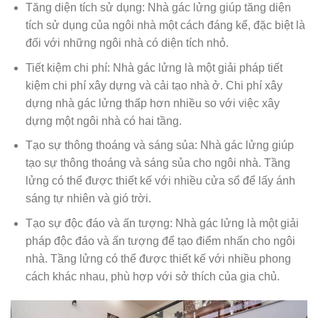
Tăng diện tích sử dụng: Nhà gác lửng giúp tăng diện
tích sử dụng của ngôi nhà một cách đáng kể, đặc biệt là
đối với những ngôi nhà có diện tích nhỏ.
Tiết kiệm chi phí: Nhà gác lửng là một giải pháp tiết
kiệm chi phí xây dựng và cải tạo nhà ở. Chi phí xây
dựng nhà gác lửng thấp hơn nhiều so với việc xây
dựng một ngôi nhà có hai tầng.
Tạo sự thông thoáng và sáng sủa: Nhà gác lửng giúp
tạo sự thông thoáng và sáng sủa cho ngôi nhà. Tầng
lửng có thể được thiết kế với nhiều cửa sổ để lấy ánh
sáng tự nhiên và gió trời.
Tạo sự độc đáo và ấn tượng: Nhà gác lửng là một giải
pháp độc đáo và ấn tượng để tạo điểm nhấn cho ngôi
nhà. Tầng lửng có thể được thiết kế với nhiều phong
cách khác nhau, phù hợp với sở thích của gia chủ.