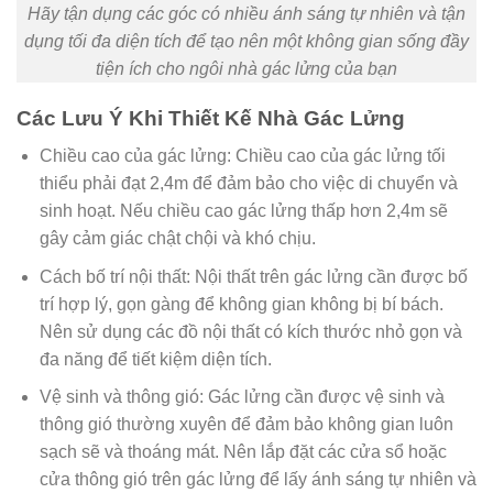
Hãy tận dụng các góc có nhiều ánh sáng tự nhiên và tận
dụng tối đa diện tích để tạo nên một không gian sống đầy
tiện ích cho ngôi nhà gác lửng của bạn
Các Lưu Ý Khi Thiết Kế Nhà Gác Lửng
Chiều cao của gác lửng: Chiều cao của gác lửng tối
thiểu phải đạt 2,4m để đảm bảo cho việc di chuyển và
sinh hoạt. Nếu chiều cao gác lửng thấp hơn 2,4m sẽ
gây cảm giác chật chội và khó chịu.
Cách bố trí nội thất: Nội thất trên gác lửng cần được bố
trí hợp lý, gọn gàng để không gian không bị bí bách.
Nên sử dụng các đồ nội thất có kích thước nhỏ gọn và
đa năng để tiết kiệm diện tích.
Vệ sinh và thông gió: Gác lửng cần được vệ sinh và
thông gió thường xuyên để đảm bảo không gian luôn
sạch sẽ và thoáng mát. Nên lắp đặt các cửa sổ hoặc
cửa thông gió trên gác lửng để lấy ánh sáng tự nhiên và