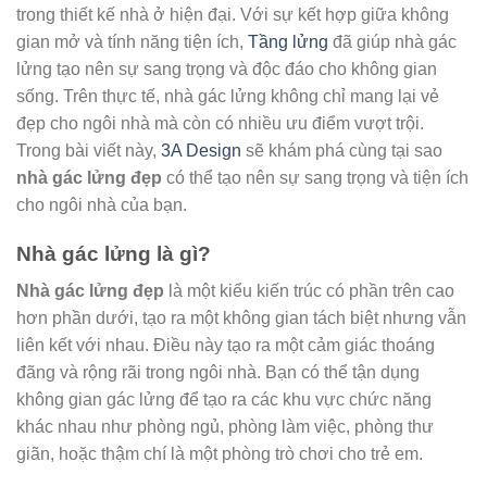
trong thiết kế nhà ở hiện đại. Với sự kết hợp giữa không
gian mở và tính năng tiện ích,
Tầng lửng
đã giúp nhà gác
lửng tạo nên sự sang trọng và độc đáo cho không gian
sống. Trên thực tế, nhà gác lửng không chỉ mang lại vẻ
đẹp cho ngôi nhà mà còn có nhiều ưu điểm vượt trội.
Trong bài viết này,
3A Design
sẽ khám phá cùng tại sao
nhà gác lửng đẹp
có thể tạo nên sự sang trọng và tiện ích
cho ngôi nhà của bạn.
Nhà gác lửng là gì?
Nhà gác lửng đẹp
là một kiểu kiến trúc có phần trên cao
hơn phần dưới, tạo ra một không gian tách biệt nhưng vẫn
liên kết với nhau. Điều này tạo ra một cảm giác thoáng
đãng và rộng rãi trong ngôi nhà. Bạn có thể tận dụng
không gian gác lửng để tạo ra các khu vực chức năng
khác nhau như phòng ngủ, phòng làm việc, phòng thư
giãn, hoặc thậm chí là một phòng trò chơi cho trẻ em.