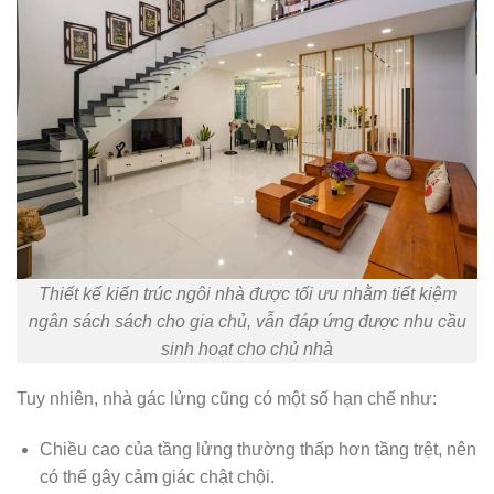
Thiết kế kiến trúc ngôi nhà được tối ưu nhằm tiết kiệm
ngân sách sách cho gia chủ, vẫn đáp ứng được nhu cầu
sinh hoạt cho chủ nhà
Tuy nhiên, nhà gác lửng cũng có một số hạn chế như:
Chiều cao của tầng lửng thường thấp hơn tầng trệt, nên
có thể gây cảm giác chật chội.