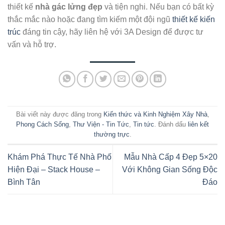
thiết kế
nhà gác lửng đẹp
và tiện nghi. Nếu bạn có bất kỳ
thắc mắc nào hoặc đang tìm kiếm một đội ngũ
thiết kế kiến
trúc
đáng tin cậy, hãy liên hệ với 3A Design để được tư
vấn và hỗ trợ.
Bài viết này được đăng trong
Kiến thức và Kinh Nghiệm Xây Nhà
,
Phong Cách Sống
,
Thư Viện - Tin Tức
,
Tin tức
. Đánh dấu
liên kết
thường trực
.
Khám Phá Thực Tế Nhà Phố
Mẫu Nhà Cấp 4 Đẹp 5×20
Hiện Đại – Stack House –
Với Không Gian Sống Độc
Bình Tân
Đáo