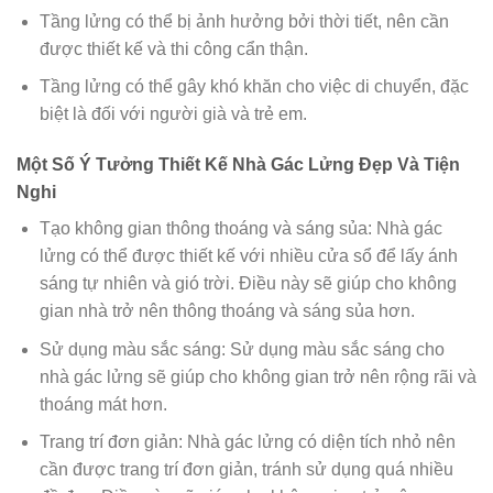
Tầng lửng có thể bị ảnh hưởng bởi thời tiết, nên cần
được thiết kế và thi công cẩn thận.
Tầng lửng có thể gây khó khăn cho việc di chuyển, đặc
biệt là đối với người già và trẻ em.
Một Số Ý Tưởng Thiết Kế Nhà Gác Lửng Đẹp Và Tiện
Nghi
Tạo không gian thông thoáng và sáng sủa: Nhà gác
lửng có thể được thiết kế với nhiều cửa sổ để lấy ánh
sáng tự nhiên và gió trời. Điều này sẽ giúp cho không
gian nhà trở nên thông thoáng và sáng sủa hơn.
Sử dụng màu sắc sáng: Sử dụng màu sắc sáng cho
nhà gác lửng sẽ giúp cho không gian trở nên rộng rãi và
thoáng mát hơn.
Trang trí đơn giản: Nhà gác lửng có diện tích nhỏ nên
cần được trang trí đơn giản, tránh sử dụng quá nhiều