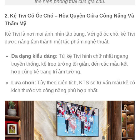
thể hiện phong thái của gia chủ.
2. Kệ Tivi Gỗ Óc Chó – Hòa Quyện Giữa Công Năng Và
Thẩm Mỹ
Kệ Tivi là nơi mọi ánh nhìn tập trung. Với gỗ óc chó, kệ Tivi
được nâng tầm thành một tác phẩm nghệ thuật:
Đa dạng kiểu dáng:
Từ kệ Tivi hình chữ nhật ngang
truyền thống, kệ treo tường tối giản, đến các mẫu kết
hợp cùng kệ trang trí âm tường.
Lựa chọn:
Tùy theo diện tích, KTS sẽ tư vấn mẫu kệ có
kích thước và công năng phù hợp nhất.