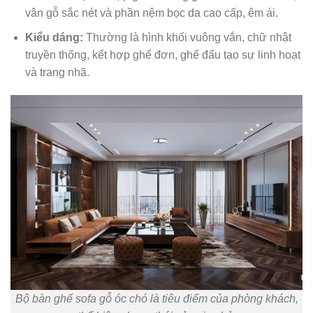
vân gỗ sắc nét và phần nệm bọc da cao cấp, êm ái.
Kiểu dáng:
Thường là hình khối vuông vắn, chữ nhật
truyền thống, kết hợp ghế đơn, ghế đẩu tạo sự linh hoạt
và trang nhã.
Bộ bàn ghế sofa gỗ óc chó là tiêu điểm của phòng khách,