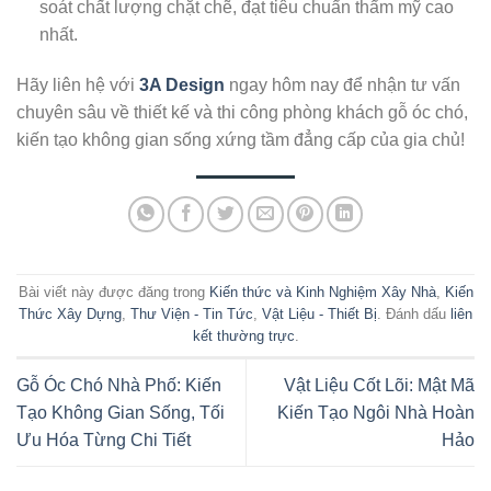
soát chất lượng chặt chẽ, đạt tiêu chuẩn thẩm mỹ cao
nhất.
Hãy liên hệ với
3A Design
ngay hôm nay để nhận tư vấn
chuyên sâu về thiết kế và thi công phòng khách gỗ óc chó,
kiến tạo không gian sống xứng tầm đẳng cấp của gia chủ!
Bài viết này được đăng trong
Kiến thức và Kinh Nghiệm Xây Nhà
,
Kiến
Thức Xây Dựng
,
Thư Viện - Tin Tức
,
Vật Liệu - Thiết Bị
. Đánh dấu
liên
kết thường trực
.
Gỗ Óc Chó Nhà Phố: Kiến
Vật Liệu Cốt Lõi: Mật Mã
Tạo Không Gian Sống, Tối
Kiến Tạo Ngôi Nhà Hoàn
Ưu Hóa Từng Chi Tiết
Hảo