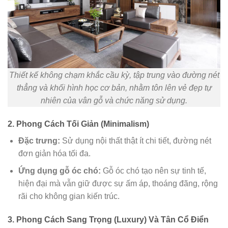
Thiết kế không chạm khắc cầu kỳ, tập trung vào đường nét
thẳng và khối hình học cơ bản, nhằm tôn lên vẻ đẹp tự
nhiên của vân gỗ và chức năng sử dụng.
2. Phong Cách Tối Giản (Minimalism)
Đặc trưng:
Sử dụng nội thất thật ít chi tiết, đường nét
đơn giản hóa tối đa.
Ứng dụng gỗ óc chó:
Gỗ óc chó tạo nên sự tinh tế,
hiện đại mà vẫn giữ được sự ấm áp, thoáng đãng, rộng
rãi cho không gian kiến trúc.
3. Phong Cách Sang Trọng (Luxury) Và Tân Cổ Điển