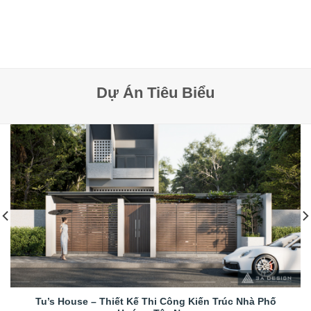
Dự Án Tiêu Biểu
Tu’s House – Thiết Kế Thi Công Kiến Trúc Nhà Phố