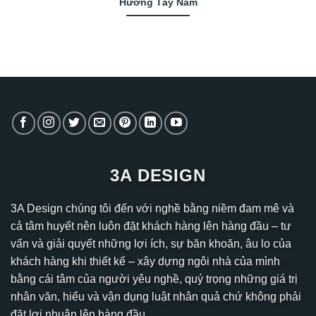
Hướng Tây Nam
3A DESIGN
3A Design chúng tôi đến với nghề bằng niềm đam mê và
cả tâm huyết nên luôn đặt khách hàng lên hàng đầu – tư
vấn và giải quyết những lợi ích, sự băn khoăn, âu lo của
khách hàng khi thiết kế – xây dựng ngôi nhà của mình
bằng cái tâm của người yêu nghề, quý trọng những giá trị
nhân văn, hiểu và vận dụng luật nhân quả chứ không phải
đặt lợi nhuận lên hàng đầu.