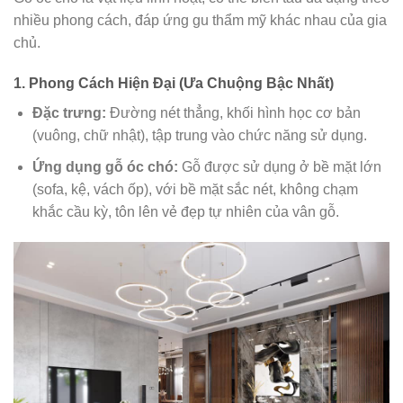
nhiều phong cách, đáp ứng gu thẩm mỹ khác nhau của gia
chủ.
1. Phong Cách Hiện Đại (Ưa Chuộng Bậc Nhất)
Đặc trưng:
Đường nét thẳng, khối hình học cơ bản
(vuông, chữ nhật), tập trung vào chức năng sử dụng.
Ứng dụng gỗ óc chó:
Gỗ được sử dụng ở bề mặt lớn
(sofa, kệ, vách ốp), với bề mặt sắc nét, không chạm
khắc cầu kỳ, tôn lên vẻ đẹp tự nhiên của vân gỗ.