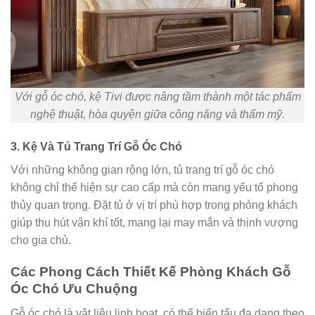
Với gỗ óc chó, kệ Tivi được nâng tầm thành một tác phẩm
nghệ thuật, hòa quyện giữa công năng và thẩm mỹ.
3. Kệ Và Tủ Trang Trí Gỗ Óc Chó
Với những không gian rộng lớn, tủ trang trí gỗ óc chó
không chỉ thể hiện sự cao cấp mà còn mang yếu tố phong
thủy quan trọng. Đặt tủ ở vị trí phù hợp trong phòng khách
giúp thu hút vận khí tốt, mang lại may mắn và thịnh vượng
cho gia chủ.
Các Phong Cách Thiết Kế Phòng Khách Gỗ
Óc Chó Ưu Chuộng
Gỗ óc chó là vật liệu linh hoạt, có thể biến tấu đa dạng theo