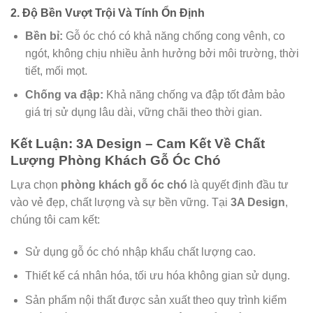
2. Độ Bền Vượt Trội Và Tính Ổn Định
Bền bỉ:
Gỗ óc chó có khả năng chống cong vênh, co
ngót, không chịu nhiều ảnh hưởng bởi môi trường, thời
tiết, mối mọt.
Chống va đập:
Khả năng chống va đập tốt đảm bảo
giá trị sử dụng lâu dài, vững chãi theo thời gian.
Kết Luận: 3A Design – Cam Kết Về Chất
Lượng Phòng Khách Gỗ Óc Chó
Lựa chọn
phòng khách gỗ óc chó
là quyết định đầu tư
vào vẻ đẹp, chất lượng và sự bền vững. Tại
3A Design
,
chúng tôi cam kết:
Sử dụng gỗ óc chó nhập khẩu chất lượng cao.
Thiết kế cá nhân hóa, tối ưu hóa không gian sử dụng.
Sản phẩm nội thất được sản xuất theo quy trình kiểm