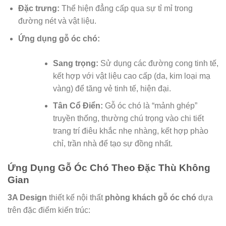
Đặc trưng:
Thể hiện đẳng cấp qua sự tỉ mỉ trong
đường nét và vật liệu.
Ứng dụng gỗ óc chó:
Sang trọng:
Sử dụng các đường cong tinh tế,
kết hợp với vật liệu cao cấp (da, kim loại mạ
vàng) để tăng vẻ tinh tế, hiện đại.
Tân Cổ Điển:
Gỗ óc chó là “mảnh ghép”
truyền thống, thường chú trọng vào chi tiết
trang trí điêu khắc nhẹ nhàng, kết hợp phào
chỉ, trần nhà để tạo sự đồng nhất.
Ứng Dụng Gỗ Óc Chó Theo Đặc Thù Không
Gian
3A Design
thiết kế nội thất
phòng khách gỗ óc chó
dựa
trên đặc điểm kiến trúc: