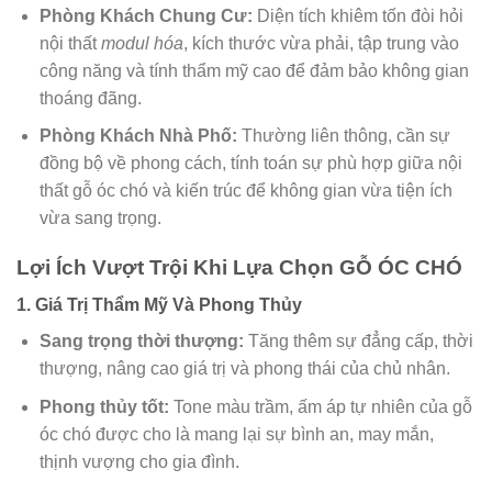
Phòng Khách Chung Cư:
Diện tích khiêm tốn đòi hỏi
nội thất
modul hóa
, kích thước vừa phải, tập trung vào
công năng và tính thẩm mỹ cao để đảm bảo không gian
thoáng đãng.
Phòng Khách Nhà Phố:
Thường liên thông, cần sự
đồng bộ về phong cách, tính toán sự phù hợp giữa nội
thất gỗ óc chó và kiến trúc để không gian vừa tiện ích
vừa sang trọng.
Lợi Ích Vượt Trội Khi Lựa Chọn GỖ ÓC CHÓ
1. Giá Trị Thẩm Mỹ Và Phong Thủy
Sang trọng thời thượng:
Tăng thêm sự đẳng cấp, thời
thượng, nâng cao giá trị và phong thái của chủ nhân.
Phong thủy tốt:
Tone màu trầm, ấm áp tự nhiên của gỗ
óc chó được cho là mang lại sự bình an, may mắn,
thịnh vượng cho gia đình.