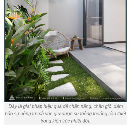
Đây là giải pháp hiệu quả để chắn nắng, chắn gió, đảm
bảo sự riêng tư mà vẫn giữ được sự thông thoáng cần thiết
trong kiến trúc nhiệt đới.