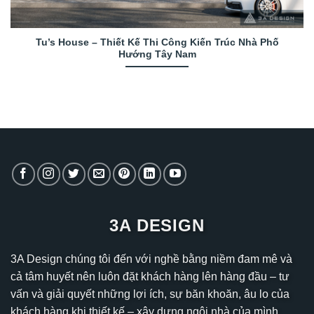
Tu’s House – Thiết Kế Thi Công Kiến Trúc Nhà Phố
Hướng Tây Nam
3A DESIGN
3A Design chúng tôi đến với nghề bằng niềm đam mê và
cả tâm huyết nên luôn đặt khách hàng lên hàng đầu – tư
vấn và giải quyết những lợi ích, sự băn khoăn, âu lo của
khách hàng khi thiết kế – xây dựng ngôi nhà của mình