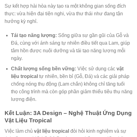
Sự kết hợp hài hòa này tạo ra một không gian sống đích
thực: vừa hiện đại tiện nghi, vừa thư thái như đang tận
hưởng kỳ nghỉ.
Tái tạo năng lượng:
Sống giữa sự gần gũi của Gỗ và
Đá, cùng với ánh sáng tự nhiên điều tiết qua Lam, giúp
tâm hồn được nuôi dưỡng và tái tạo năng lượng mỗi
ngày.
Chất lượng sống bền vững:
Việc sử dụng các
vật
liệu tropical
tự nhiên, bền bỉ (Gỗ, Đá) và các giải pháp
chống nóng thụ động (Lam chắn) không chỉ tăng tuổi
thọ công trình mà còn góp phần giảm thiểu tiêu thụ năng
lượng điện.
Kết Luận: 3A Design – Nghệ Thuật Ứng Dụng
Vật Liệu Tropical
Việc làm chủ
vật liệu tropical
đòi hỏi kinh nghiệm và sự