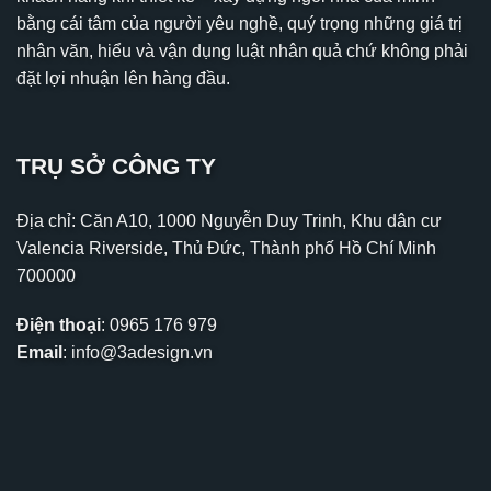
bằng cái tâm của người yêu nghề, quý trọng những giá trị
nhân văn, hiểu và vận dụng luật nhân quả chứ không phải
đặt lợi nhuận lên hàng đầu.
TRỤ SỞ CÔNG TY
Địa chỉ: Căn A10, 1000 Nguyễn Duy Trinh, Khu dân cư
Valencia Riverside, Thủ Đức, Thành phố Hồ Chí Minh
700000
Điện thoại
:
0965 176 979
Email
:
info@3adesign.vn