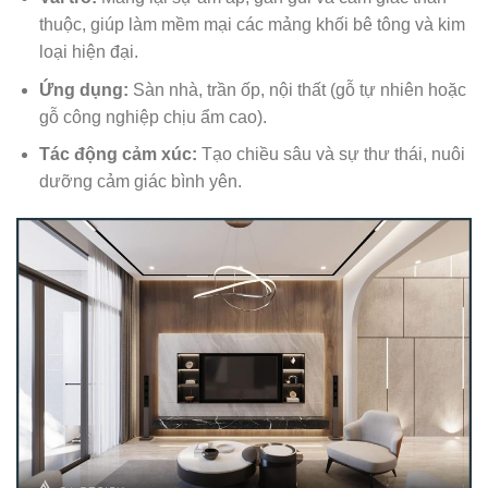
thuộc, giúp làm mềm mại các mảng khối bê tông và kim
loại hiện đại.
Ứng dụng:
Sàn nhà, trần ốp, nội thất (gỗ tự nhiên hoặc
gỗ công nghiệp chịu ẩm cao).
Tác động cảm xúc:
Tạo chiều sâu và sự thư thái, nuôi
dưỡng cảm giác bình yên.