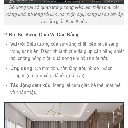
Gỗ đóng vai trò quan trọng trong việc làm mềm mại các
mảng khối bê tông và kim loại hiện đại, mang lại sự ấm áp
và cảm giác thân thuộc.
2. Đá: Sự Vững Chãi Và Cân Bằng
Vai trò:
Biểu tượng của sự vững chãi, bền bỉ và sang
trọng tự nhiên. Đặc tính lạnh của đá giúp cân bằng nhiệt
độ, chống nóng hiệu quả trong khí hậu nhiệt đới.
Ứng dụng:
Ốp mặt tiền, sàn tầng trệt, hồ bơi, vách
trang trí (đá tự nhiên, đá rửa, đá mài).
Tác động cảm xúc:
Mang lại cảm giác bề thế, mát mẻ
và chân thật.