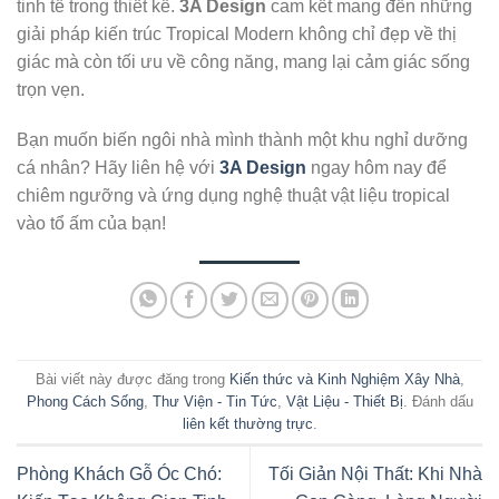
tinh tế trong thiết kế.
3A Design
cam kết mang đến những
giải pháp kiến trúc Tropical Modern không chỉ đẹp về thị
giác mà còn tối ưu về công năng, mang lại cảm giác sống
trọn vẹn.
Bạn muốn biến ngôi nhà mình thành một khu nghỉ dưỡng
cá nhân? Hãy liên hệ với
3A Design
ngay hôm nay để
chiêm ngưỡng và ứng dụng nghệ thuật vật liệu tropical
vào tổ ấm của bạn!
Bài viết này được đăng trong
Kiến thức và Kinh Nghiệm Xây Nhà
,
Phong Cách Sống
,
Thư Viện - Tin Tức
,
Vật Liệu - Thiết Bị
. Đánh dấu
liên kết thường trực
.
Phòng Khách Gỗ Óc Chó:
Tối Giản Nội Thất: Khi Nhà