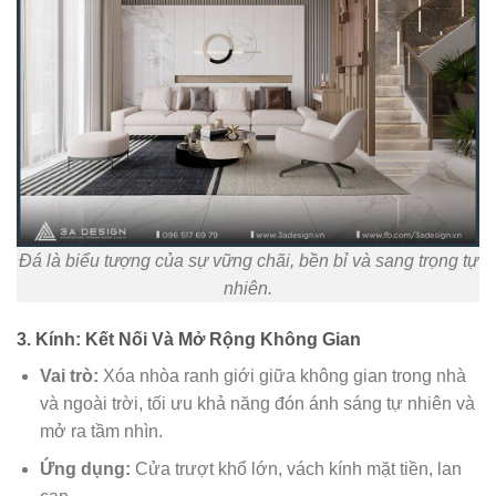
Đá là biểu tượng của sự vững chãi, bền bỉ và sang trọng tự
nhiên.
3. Kính: Kết Nối Và Mở Rộng Không Gian
Vai trò:
Xóa nhòa ranh giới giữa không gian trong nhà
và ngoài trời, tối ưu khả năng đón ánh sáng tự nhiên và
mở ra tầm nhìn.
Ứng dụng:
Cửa trượt khổ lớn, vách kính mặt tiền, lan