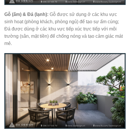
Gỗ (ấm) & Đá (lạnh):
Gỗ được sử dụng ở các khu vực
sinh hoạt (phòng khách, phòng ngủ) để tạo sự ấm cúng;
Đá được dùng ở các khu vực tiếp xúc trực tiếp với môi
trường (sân, mặt tiền) để chống nóng và tạo cảm giác mát
mẻ.