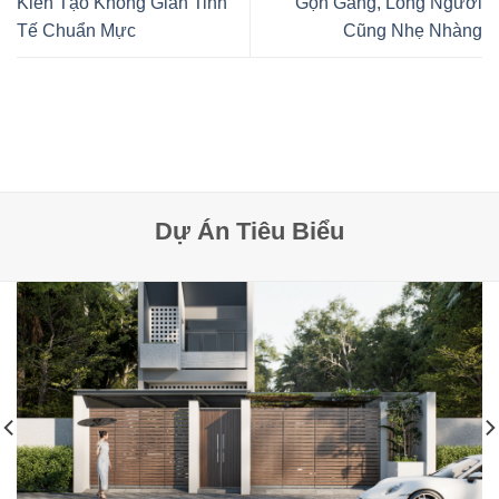
Kiến Tạo Không Gian Tinh
Gọn Gàng, Lòng Người
Tế Chuẩn Mực
Cũng Nhẹ Nhàng
Dự Án Tiêu Biểu