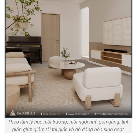
Theo tâm lý học môi trường, một ngôi nhà gọn gàng, tinh
giản giúp giảm tải thị giác và dễ dàng hóa sinh hoạt.