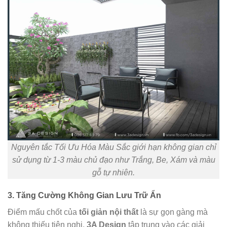
Nguyên tắc Tối Ưu Hóa Màu Sắc giới hạn không gian chỉ
sử dụng từ 1-3 màu chủ đạo như Trắng, Be, Xám và màu
gỗ tự nhiên.
3. Tăng Cường Không Gian Lưu Trữ Ẩn
Điểm mấu chốt của
tối giản nội thất
là sự gọn gàng mà
không thiếu tiện nghi.
3A Design
tập trung vào các giải