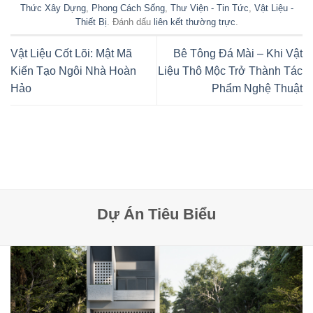
Thức Xây Dựng
,
Phong Cách Sống
,
Thư Viện - Tin Tức
,
Vật Liệu -
Thiết Bị
. Đánh dấu
liên kết thường trực
.
Vật Liệu Cốt Lõi: Mật Mã
Bê Tông Đá Mài – Khi Vật
Kiến Tạo Ngôi Nhà Hoàn
Liệu Thô Mộc Trở Thành Tác
Hảo
Phẩm Nghệ Thuật
Dự Án Tiêu Biểu