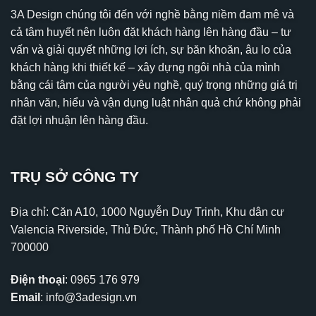
3A Design chúng tôi đến với nghề bằng niềm đam mê và
cả tâm huyết nên luôn đặt khách hàng lên hàng đầu – tư
vấn và giải quyết những lợi ích, sự băn khoăn, âu lo của
khách hàng khi thiết kế – xây dựng ngôi nhà của mình
bằng cái tâm của người yêu nghề, quý trọng những giá trị
nhân văn, hiểu và vận dụng luật nhân quả chứ không phải
đặt lợi nhuận lên hàng đầu.
TRỤ SỞ CÔNG TY
Địa chỉ: Căn A10, 1000 Nguyễn Duy Trinh, Khu dân cư
Valencia Riverside, Thủ Đức, Thành phố Hồ Chí Minh
700000
Điện thoại
:
0965 176 979
Email
:
info@3adesign.vn