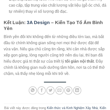
cao cấp, tập trung vào chất lượng vật liệu (gỗ óc chó, đá
tự nhiên) thay vì số lượng đồ đạc.
Kết Luận:
3A Design
– Kiến Tạo Tổ Ấm Bình
Yên
Bình yên đôi khi không đến từ những điều lớn lao, mà bắt
đầu từ chính không gian sống nơi mọi thứ được đặt để
vừa vặn. Nếu gia chủ cũng tin rằng, khi căn nhà được sắp
xếp gọn gàng, lòng người cũng trở nên dịu lại, thì bạn đã
hiểu được giá trị thật sự của triết lý
tối giản nội thất
. Đây
chính là không gian nuôi dưỡng tâm hồn, nơi ta có thể thở
chậm, và thấy nhẹ lòng mỗi khi trở về.
Bài viết này được đăng trong
Kiến thức và Kinh Nghiệm Xây Nhà
,
Kiến