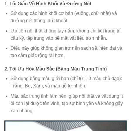
1. Tối Giản Về Hình Khối Và Đường Nét
Sử dụng các hình khối cơ bản (vuông, chữ nhật) và
đường nét thẳng, dứt khoát.
Ưu tiên nội thất không tay nắm, không chi tiết trang trí
cầu kỳ, tập trung vào bề mặt vật liệu trơn nhẵn.
Điều này giúp không gian trở nên sạch sẽ, hiện đại và
tạo cảm giác rộng rãi hơn.
2. Tối Ưu Hóa Màu Sắc (Bảng Màu Trung Tính)
Sử dụng bảng màu giới hạn (chỉ từ 1-3 màu chủ đạo):
Trắng, Be, Xám, và màu gỗ tự nhiên.
Màu sắc trung tính làm nền, giúp nội thất và vật dụng ít
ỏi còn lại được tôn vinh, tạo sự bình yên và không gây
xao nhãng.