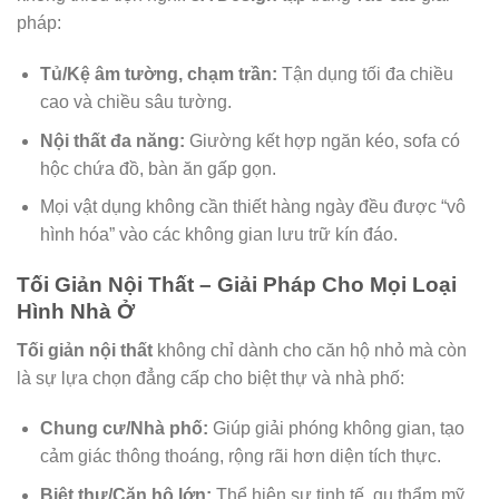
pháp:
Tủ/Kệ âm tường, chạm trần:
Tận dụng tối đa chiều
cao và chiều sâu tường.
Nội thất đa năng:
Giường kết hợp ngăn kéo, sofa có
hộc chứa đồ, bàn ăn gấp gọn.
Mọi vật dụng không cần thiết hàng ngày đều được “vô
hình hóa” vào các không gian lưu trữ kín đáo.
Tối Giản Nội Thất – Giải Pháp Cho Mọi Loại
Hình Nhà Ở
Tối giản nội thất
không chỉ dành cho căn hộ nhỏ mà còn
là sự lựa chọn đẳng cấp cho biệt thự và nhà phố:
Chung cư/Nhà phố:
Giúp giải phóng không gian, tạo
cảm giác thông thoáng, rộng rãi hơn diện tích thực.
Biệt thự/Căn hộ lớn:
Thể hiện sự tinh tế, gu thẩm mỹ