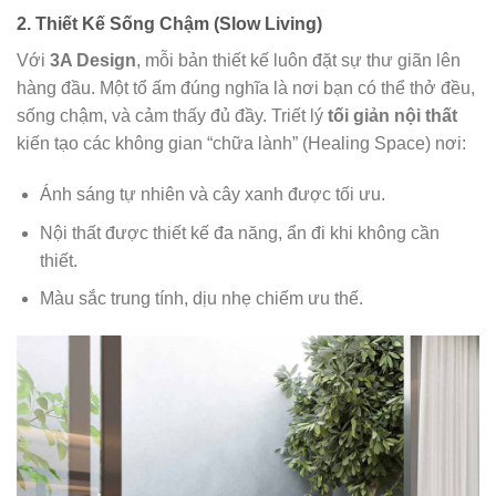
2. Thiết Kế Sống Chậm (Slow Living)
Với
3A Design
, mỗi bản thiết kế luôn đặt sự thư giãn lên
hàng đầu. Một tổ ấm đúng nghĩa là nơi bạn có thể thở đều,
sống chậm, và cảm thấy đủ đầy. Triết lý
tối giản nội thất
kiến tạo các không gian “chữa lành” (Healing Space) nơi:
Ánh sáng tự nhiên và cây xanh được tối ưu.
Nội thất được thiết kế đa năng, ẩn đi khi không cần
thiết.
Màu sắc trung tính, dịu nhẹ chiếm ưu thế.