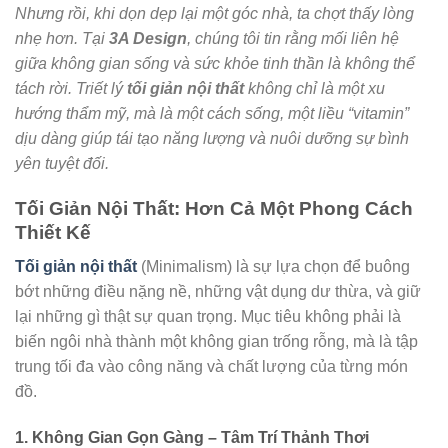
Nhưng rồi, khi dọn dẹp lại một góc nhà, ta chợt thấy lòng
nhẹ hơn. Tại
3A Design
, chúng tôi tin rằng mối liên hệ
giữa không gian sống và sức khỏe tinh thần là không thể
tách rời. Triết lý
tối giản nội thất
không chỉ là một xu
hướng thẩm mỹ, mà là một cách sống, một liều “vitamin”
dịu dàng giúp tái tạo năng lượng và nuôi dưỡng sự bình
yên tuyệt đối.
Tối Giản Nội Thất: Hơn Cả Một Phong Cách
Thiết Kế
Tối giản nội thất
(Minimalism) là sự lựa chọn để buông
bớt những điều nặng nề, những vật dụng dư thừa, và giữ
lại những gì thật sự quan trọng. Mục tiêu không phải là
biến ngôi nhà thành một không gian trống rỗng, mà là tập
trung tối đa vào công năng và chất lượng của từng món
đồ.
1. Không Gian Gọn Gàng – Tâm Trí Thảnh Thơi