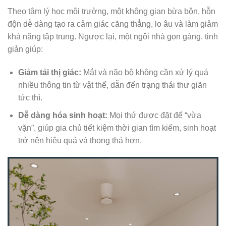
Theo tâm lý học môi trường, một không gian bừa bộn, hỗn
độn dễ dàng tạo ra cảm giác căng thẳng, lo âu và làm giảm
khả năng tập trung. Ngược lại, một ngôi nhà gọn gàng, tinh
giản giúp:
Giảm tải thị giác:
Mắt và não bộ không cần xử lý quá
nhiều thông tin từ vật thể, dẫn đến trạng thái thư giãn
tức thì.
Dễ dàng hóa sinh hoạt:
Mọi thứ được đặt để “vừa
vặn”, giúp gia chủ tiết kiệm thời gian tìm kiếm, sinh hoạt
trở nên hiệu quả và thong thả hơn.