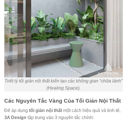
Triết lý tối giản nội thất kiến tạo các không gian “chữa lành”
(Healing Space).
Các Nguyên Tắc Vàng Của Tối Giản Nội Thất
Để áp dụng
tối giản nội thất
một cách hiệu quả và tinh tế,
3A Design
tập trung vào 3 nguyên tắc chính: