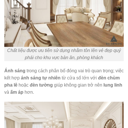
Chất liệu được ưu tiên sử dụng nhằm tôn lên vẻ đẹp quý
phái cho khu vực bàn ăn, phòng khách
Ánh sáng
trong cách phân bố đóng vai trò quan trọng; việc
kết hợp
ánh sáng tự nhiên
từ cửa sổ lớn với
đèn chùm
pha lê
hoặc
đèn tường
giúp không gian trở nên
lung linh
và
ấm áp
hơn.​