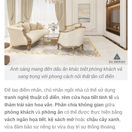
Ánh sáng mang đến dấu ấn khác biệt phòng khách và
sang trọng với phong cách nội thất tân cổ điển
Để tạo điểm nhấn, chủ nhân ngôi nhà có thể sử dụng
tranh nghệ thuật cổ điển
,
rèm cửa họa tiết tinh tế
và
thảm trải sàn hoa văn
.
Phân chia không gian
giữa
phòng khách
và
phòng ăn
có thể được thực hiện bằng
vách ngăn họa tiết
,
kệ sách mở
hoặc
chậu cây xanh
,
vừa đảm bảo sự riêng tư vừa duy trì sự thông thoáng.​