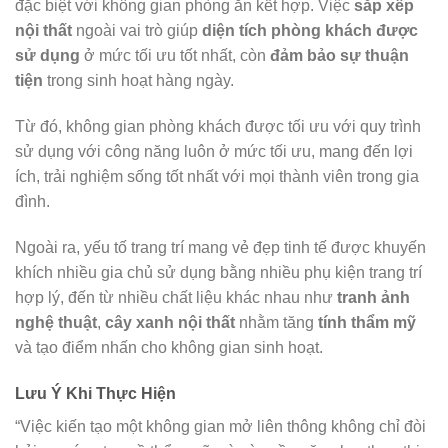
đặc biệt với không gian phòng ăn kết hợp. Việc
sắp xếp
nội thất
ngoài vai trò giúp
diện tích phòng khách được
sử dụng
ở mức tối ưu tốt nhất, còn
đảm bảo sự thuận
tiện
trong sinh hoạt hàng ngày.​
Từ đó, không gian phòng khách được tối ưu với quy trình
sử dụng với công năng luôn ở mức tối ưu, mang đến lợi
ích, trải nghiệm sống tốt nhất với mọi thành viên trong gia
đình.
Ngoài ra, yếu tố trang trí mang vẻ đẹp tinh tế được khuyến
khích nhiều gia chủ sử dụng bằng nhiều phụ kiện trang trí
hợp lý, đến từ nhiều chất liệu khác nhau như
tranh ảnh
nghệ thuật
,
cây xanh nội thất
nhằm tăng
tính thẩm mỹ
và tạo điểm nhấn cho không gian sinh hoạt.
Lưu Ý Khi Thực Hiện
“Việc kiến tạo một không gian mở liên thông không chỉ đòi