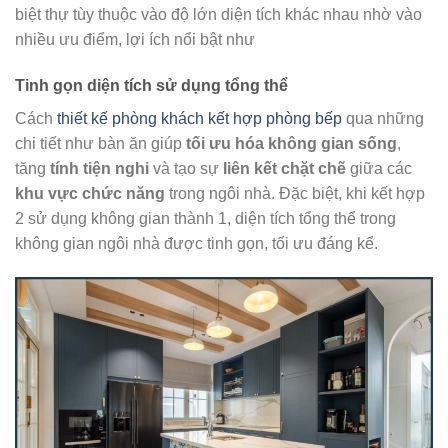
biệt thự tùy thuộc vào độ lớn diện tích khác nhau nhờ vào
nhiều ưu điểm, lợi ích nổi bật như
Tinh gọn diện tích sử dụng tổng thể
Cách
thiết kế phòng khách kết hợp phòng bếp
qua những
chi tiết như bàn ăn giúp
tối ưu hóa không gian sống
,
tăng
tính tiện nghi
và tạo sự
liên kết chặt chẽ
giữa các
khu vực chức năng
trong ngôi nhà. Đặc biệt, khi kết hợp
2 sử dụng không gian thành 1, diện tích tổng thể trong
không gian ngôi nhà được tinh gọn, tối ưu đáng kể.​