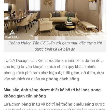
Phòng khách Tân Cổ Điển với gam màu đặc trưng khi
được thiết kế kề bàn ăn
Tại 3A Design, các Kiến Trúc Sư khi triển khai dự án đều
chú trọng tư vấn khuyến khích nhiều quý khách nhiều
phong cách phù hợp như
hiện đại
,
tối giản
,
cổ điển
, dựa
vào sở thích cá nhân và
phong cách sống
.​
Màu sắc, ánh sáng được thiết kế bố trí hài hòa trong
không gian căn phòng
Lựa chọn
bảng màu
và bố trí
hệ thống chiếu sáng
được