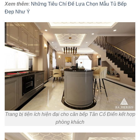
Xem thêm
:
Những Tiêu Chí Để Lựa Chọn Mẫu Tủ Bếp
Đẹp Như Ý
Trang bị tiện ích hiện đại cho căn bếp Tân Cổ Điển kết hợp
phòng khách