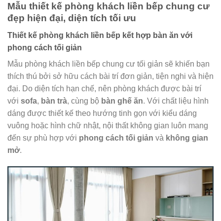
Mẫu thiết kế phòng khách liền bếp chung cư
đẹp hiện đại, diện tích tối ưu
Thiết kế phòng khách liền bếp kết hợp bàn ăn với
phong cách tối giản
Mẫu phòng khách liền bếp chung cư tối giản sẽ khiến bạn
thích thú bởi sở hữu cách bài trí đơn giản, tiện nghi và hiện
đại. Do diện tích hạn chế, nên phòng khách được bài trí
với
sofa
,
bàn trà
, cùng bộ
bàn ghế ăn
. Với chất liệu hình
dáng được thiết kế theo hướng tinh gọn với kiểu dáng
vuông hoặc hình chữ nhật, nội thất không gian luôn mang
đến sự phù hợp với
phong cách tối giản
và
không gian
mở
.​