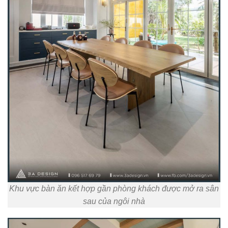
Khu vực bàn ăn kết hợp gần phòng khách được mở ra sân
sau của ngôi nhà