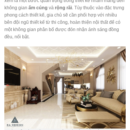
xem là một bước quan trọng trong thiết kế nhằm mang đến
không gian
ấm cúng
và
rộng rãi
.​ Tùy thuộc vào đặc trưng
phong cách thiết kế, gia chủ sẽ cần phối hợp với nhiều
bên đội ngũ thiết kế từ thi công, hoàn thiện nội thất để có
một không gian phân bố được đón nhận ánh sáng đồng
đều, nổi bật.