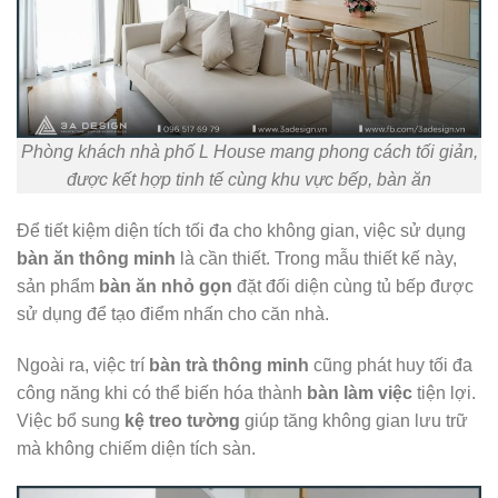
Phòng khách nhà phố L House mang phong cách tối giản,
được kết hợp tinh tế cùng khu vực bếp, bàn ăn
Để tiết kiệm diện tích tối đa cho không gian, việc sử dụng
bàn ăn thông minh
là cần thiết. Trong mẫu thiết kế này,
sản phẩm
bàn ăn nhỏ gọn
đặt đối diện cùng tủ bếp được
sử dụng để tạo điểm nhấn cho căn nhà.
Ngoài ra, việc trí
bàn trà thông minh
cũng phát huy tối đa
công năng khi có thể biến hóa thành
bàn làm việc
tiện lợi.
Việc bổ sung
kệ treo tường
giúp tăng không gian lưu trữ
mà không chiếm diện tích sàn.​