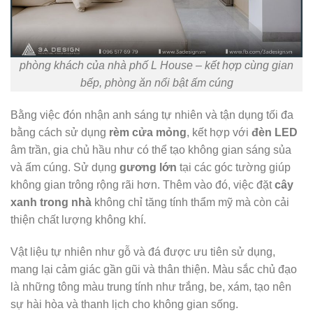
phòng khách của nhà phố L House – kết hợp cùng gian
bếp, phòng ăn nổi bật ấm cúng
Bằng việc đón nhận anh sáng tự nhiên và tận dụng tối đa
bằng cách sử dụng
rèm cửa mỏng
, kết hợp với
đèn LED
âm trần, gia chủ hầu như có thể tạo không gian sáng sủa
và ấm cúng. Sử dụng
gương lớn
tại các góc tường giúp
không gian trông rộng rãi hơn. Thêm vào đó, việc đặt
cây
xanh trong nhà
không chỉ tăng tính thẩm mỹ mà còn cải
thiện chất lượng không khí.​
Vật liệu tự nhiên như gỗ và đá được ưu tiên sử dụng,
mang lại cảm giác gần gũi và thân thiện. Màu sắc chủ đạo
là những tông màu trung tính như trắng, be, xám, tạo nên
sự hài hòa và thanh lịch cho không gian sống.​