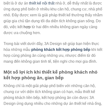
biệt là ở dự án
thiết kế nội thất
nhà ở, dễ thấy nhất là được
ứng dụng phổ biến ở nhiều khu căn hộ, chung cư, nhà phố
nhỏ. Đây được xem là giải pháp thiết kế thường thấy nhằm
giúp gia chủ tận dụng tối đa diện tích không gian sống. Do
đó, việc kết
hợp
từ hai đến nhiều không gian ngày càng
được ưa chuộng hơn.
Trong bài viết dưới đây, 3A Design sẽ giúp bạn hiện thực
hóa những mẫu
phòng khách kết hợp phòng bếp
khi kết
hợp cùng phòng ăn cùng những ưu, nhược điểm từ đó
mang đến không gian tinh tế, tiện nghi cho mọi gia đình.
Một số lợi ích khi thiết kế phòng khách nhỏ
kết hợp phòng ăn, gian bếp
Không chỉ là một giải pháp phổ biến với những căn hộ,
chung cư với diện tích không gian có hạn, mẫu thiết kế
phòng khách liền bếp, kết hợp phòng ăn còn được 3A
Design ứng dụng nhiều cho những dự án thiết kế nhà ống,