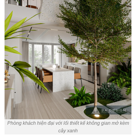
Phòng khách hiện đại với lối thiết kế không gian mở kèm
cây xanh