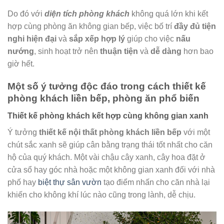
Do đó với
diện tích phòng khách
không quá lớn khi kết
hợp cùng phòng ăn không gian bếp, việc bố trí
đầy đủ tiện
nghi hiện đại
và
sắp xếp hợp lý
giúp cho việc
nấu
nướng
, sinh hoạt trở nên
thuận tiện
và
dễ dàng
hơn bao
giờ hết.
Một số ý tưởng độc đáo trong cách thiết kế
phòng khách liền bếp, phòng ăn phổ biến
Thiết kế phòng khách kết hợp cùng không gian xanh
Ý tưởng
thiết kế nội thất phòng khách liền bếp
với một
chút sắc xanh sẽ giúp cân bằng trạng thái tốt nhất cho căn
hộ của quý khách. Một vài chậu cây xanh, cây hoa đặt ở
cửa sổ hay góc nhà hoặc một không gian xanh đối với nhà
phố hay
biệt thự sân vườn
tạo điểm nhấn cho căn nhà lại
khiến cho không khí lúc nào cũng trong lành, dễ chịu.