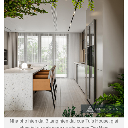
Nha pho hien dai 3 tang hien dai cua Tu’s House, giai