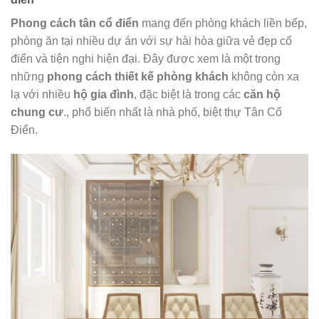
Phong cách tân cổ điển
mang đến phòng khách liền bếp,
phòng ăn tại nhiều dự án với sự hài hòa giữa vẻ đẹp cổ
điển và tiện nghi hiện đại. Đây được xem là một trong
những
phong cách thiết kế phòng khách
không còn xa
lạ với nhiều
hộ gia đình
, đặc biệt là trong các
căn hộ
chung cư
., phổ biến nhất là nhà phố, biệt thự Tân Cổ
Điển.