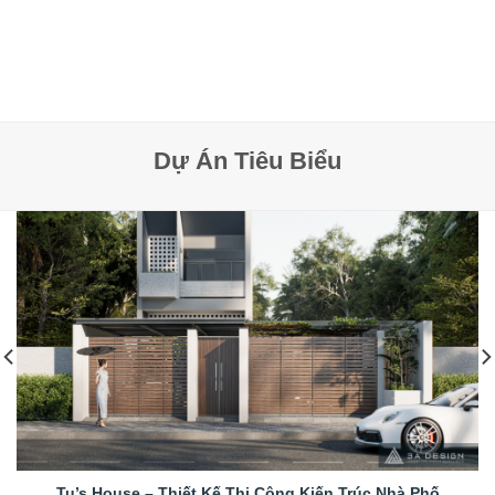
Dự Án Tiêu Biểu
Tu’s House – Thiết Kế Thi Công Kiến Trúc Nhà Phố