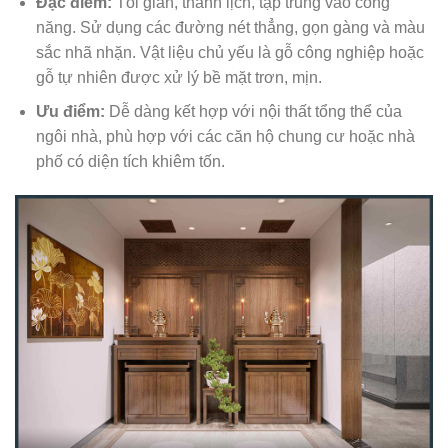
Đặc điểm:
Tối giản, thanh lịch, tập trung vào công
năng. Sử dụng các đường nét thẳng, gọn gàng và màu
sắc nhã nhặn. Vật liệu chủ yếu là gỗ công nghiệp hoặc
gỗ tự nhiên được xử lý bề mặt trơn, mịn.
Ưu điểm:
Dễ dàng kết hợp với nội thất tổng thể của
ngôi nhà, phù hợp với các căn hộ chung cư hoặc nhà
phố có diện tích khiêm tốn.