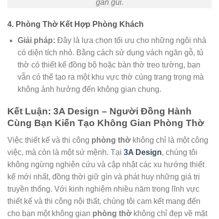
gần gũi.
4. Phòng Thờ Kết Hợp Phòng Khách
Giải pháp:
Đây là lựa chọn tối ưu cho những ngôi nhà
có diện tích nhỏ. Bằng cách sử dụng vách ngăn gỗ, tủ
thờ có thiết kế đồng bộ hoặc bàn thờ treo tường, bạn
vẫn có thể tạo ra một khu vực thờ cúng trang trọng mà
không ảnh hưởng đến không gian chung.
Kết Luận: 3A Design – Người Đồng Hành
Cùng Bạn Kiến Tạo Không Gian Phòng Thờ
Việc thiết kế và thi công
phòng thờ
không chỉ là một công
việc, mà còn là một sứ mệnh. Tại
3A Design
, chúng tôi
không ngừng nghiên cứu và cập nhật các xu hướng thiết
kế mới nhất, đồng thời giữ gìn và phát huy những giá trị
truyền thống. Với kinh nghiệm nhiều năm trong lĩnh vực
thiết kế và thi công nội thất, chúng tôi cam kết mang đến
cho bạn một không gian
phòng thờ
không chỉ đẹp về mặt