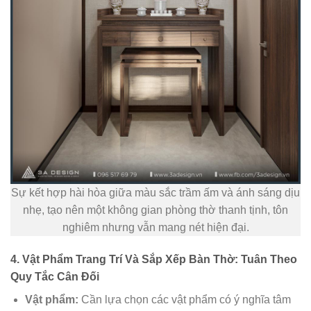
Sự kết hợp hài hòa giữa màu sắc trầm ấm và ánh sáng dịu
nhẹ, tạo nên một không gian phòng thờ thanh tịnh, tôn
nghiêm nhưng vẫn mang nét hiện đại.
4. Vật Phẩm Trang Trí Và Sắp Xếp Bàn Thờ: Tuân Theo
Quy Tắc Cân Đối
Vật phẩm:
Cần lựa chọn các vật phẩm có ý nghĩa tâm