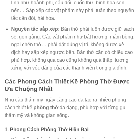
linh như hoành phi, câu đối, cuốn thư, bình hoa sen,
nến… Sắp xếp các vật phẩm này phải tuân theo nguyên
tắc cân đối, hài hòa.
Nguyên tắc sắp xếp:
Bàn thờ phải luôn được giữ sạch
sẽ, gọn gàng. Các vật phẩm như bát hương, mâm bồng,
ngai chén thờ… phải đặt đúng vị trí, không được xê
dịch hay sắp xếp ngược bên. Bàn thờ cần có chiều cao
phù hợp, không quá cao cũng không quá thấp, tương
xứng với vóc dáng của các thành viên trong gia đình.
Các Phong Cách Thiết Kế Phòng Thờ Được
Ưa Chuộng Nhất
Nhu cầu thẩm mỹ ngày càng cao đã tạo ra nhiều phong
cách thiết kế
phòng thờ
đa dạng, phù hợp với từng gu
thẩm mỹ và không gian sống.
1. Phong Cách Phòng Thờ Hiện Đại