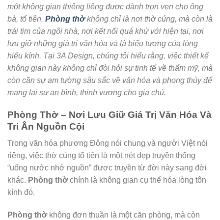
một không gian thiêng liêng được dành trọn vẹn cho ông
bà, tổ tiên.
Phòng thờ
không chỉ là nơi thờ cúng, mà còn là
trái tim của ngôi nhà, nơi kết nối quá khứ với hiện tại, nơi
lưu giữ những giá trị văn hóa và là biểu tượng của lòng
hiếu kính. Tại 3A Design, chúng tôi hiểu rằng, việc thiết kế
không gian này không chỉ đòi hỏi sự tinh tế về thẩm mỹ, mà
còn cần sự am tường sâu sắc về văn hóa và phong thủy để
mang lại sự an bình, thịnh vượng cho gia chủ.
Phòng Thờ – Nơi Lưu Giữ Giá Trị Văn Hóa Và
Tri Ân Nguồn Cội
Trong văn hóa phương Đông nói chung và người Việt nói
riêng, việc thờ cúng tổ tiên là một nét đẹp truyền thống
“uống nước nhớ nguồn” được truyền từ đời này sang đời
khác.
Phòng thờ
chính là không gian cụ thể hóa lòng tôn
kính đó.
Phòng thờ
không đơn thuần là một căn phòng, mà còn