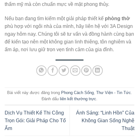
thẩm mỹ mà còn chuẩn mực về mặt phong thủy.
Nếu bạn đang tìm kiếm một giải pháp thiết kế
phòng thờ
phù hợp với ngôi nhà của mình, hãy liên hệ với 3A Design
ngay hôm nay. Chúng tôi sẽ tư vấn và đồng hành cùng bạn
để kiến tạo nên một không gian linh thiêng, tôn nghiêm và
ấm áp, nơi lưu giữ trọn vẹn tình cảm của gia đình.
Bài viết này được đăng trong
Phong Cách Sống
,
Thư Viện - Tin Tức
.
Đánh dấu
liên kết thường trực
.
Dịch Vụ Thiết Kế Thi Công
Ánh Sáng: “Linh Hồn” Của
Trọn Gói: Giải Pháp Cho Tổ
Không Gian Sống Nghệ
Ấm
Thuật