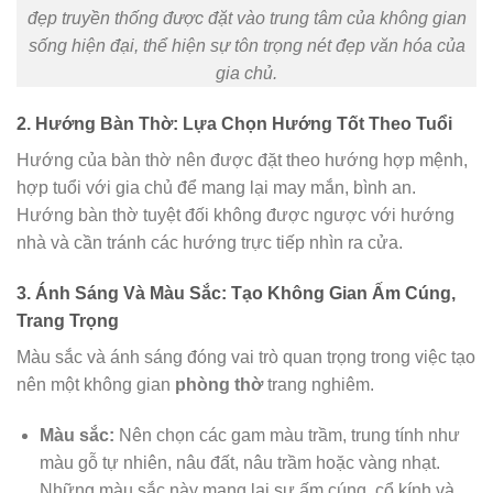
đẹp truyền thống được đặt vào trung tâm của không gian
sống hiện đại, thể hiện sự tôn trọng nét đẹp văn hóa của
gia chủ.
2. Hướng Bàn Thờ: Lựa Chọn Hướng Tốt Theo Tuổi
Hướng của bàn thờ nên được đặt theo hướng hợp mệnh,
hợp tuổi với gia chủ để mang lại may mắn, bình an.
Hướng bàn thờ tuyệt đối không được ngược với hướng
nhà và cần tránh các hướng trực tiếp nhìn ra cửa.
3. Ánh Sáng Và Màu Sắc: Tạo Không Gian Ấm Cúng,
Trang Trọng
Màu sắc và ánh sáng đóng vai trò quan trọng trong việc tạo
nên một không gian
phòng thờ
trang nghiêm.
Màu sắc:
Nên chọn các gam màu trầm, trung tính như
màu gỗ tự nhiên, nâu đất, nâu trầm hoặc vàng nhạt.
Những màu sắc này mang lại sự ấm cúng, cổ kính và