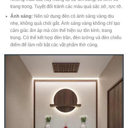
trang trọng. Tuyệt đối tránh các màu quá sặc sỡ, rực rỡ.
Ánh sáng:
Nên sử dụng đèn có ánh sáng vàng dịu
nhẹ, không quá chói gắt. Ánh sáng vàng không chỉ tạo
cảm giác ấm áp mà còn thể hiện sự tôn kính, trang
trọng. Có thể kết hợp đèn trần, đèn tường và đèn chiếu
điểm để làm nổi bật các vật phẩm thờ cúng.