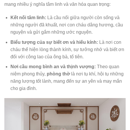
mang nhiều ý nghĩa tâm linh và văn hóa quan trọng:
Kết nối tâm linh:
Là cầu nối giữa người còn sống và
những người đã khuất, nơi con cháu dâng hương, cầu
nguyện và gửi gắm những ước nguyện.
Biểu tượng của sự biết ơn và hiếu kính:
Là nơi con
cháu thể hiện lòng thành kính, sự tưởng nhớ và biết ơn
đối với công lao của ông bà, tổ tiên.
Nơi cầu mong bình an và thịnh vượng:
Theo quan
niệm phong thủy,
phòng thờ
là nơi tụ khí, hội tụ những
năng lượng tốt lành, mang đến sự an yên và may mắn
cho gia đình.