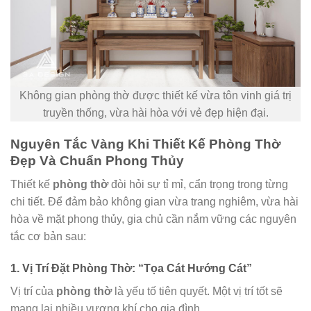
Không gian phòng thờ được thiết kế vừa tôn vinh giá trị
truyền thống, vừa hài hòa với vẻ đẹp hiện đại.
Nguyên Tắc Vàng Khi Thiết Kế Phòng Thờ
Đẹp Và Chuẩn Phong Thủy
Thiết kế
phòng thờ
đòi hỏi sự tỉ mỉ, cẩn trọng trong từng
chi tiết. Để đảm bảo không gian vừa trang nghiêm, vừa hài
hòa về mặt phong thủy, gia chủ cần nắm vững các nguyên
tắc cơ bản sau:
1. Vị Trí Đặt Phòng Thờ: “Tọa Cát Hướng Cát”
Vị trí của
phòng thờ
là yếu tố tiên quyết. Một vị trí tốt sẽ
mang lại nhiều vượng khí cho gia đình.