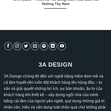
Hướng Tây Nam
3A DESIGN
3A Design chúng tôi đến với nghề bằng niềm đam mê và
cả tâm huyết nên luôn đặt khách hàng lên hàng đầu – tư
vấn và giải quyết những lợi ích, sự băn khoăn, âu lo của
khách hàng khi thiết kế – xây dựng ngôi nhà của mình
bằng cái tâm của người yêu nghề, quý trọng những giá trị
nhân văn, hiểu và vận dụng luật nhân quả chứ không phải