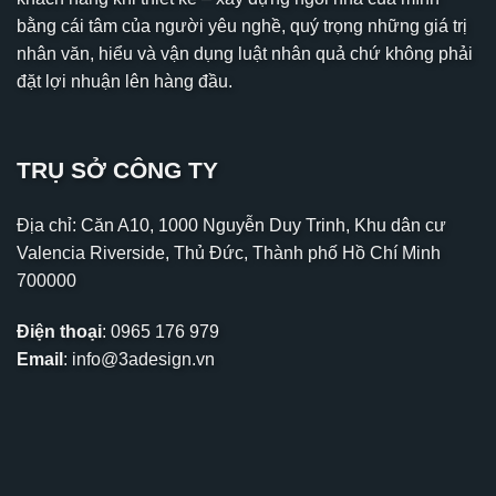
bằng cái tâm của người yêu nghề, quý trọng những giá trị
nhân văn, hiểu và vận dụng luật nhân quả chứ không phải
đặt lợi nhuận lên hàng đầu.
TRỤ SỞ CÔNG TY
Địa chỉ: Căn A10, 1000 Nguyễn Duy Trinh, Khu dân cư
Valencia Riverside, Thủ Đức, Thành phố Hồ Chí Minh
700000
Điện thoại
:
0965 176 979
Email
:
info@3adesign.vn