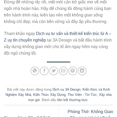
Đừng để những rắc rối, mệt mỏi cản trở giấc mơ về một
ngôi nhà hoàn hảo. Hãy để chúng tôi đồng hành cùng bạn
trên hành trình này, kiến tạo nên một không gian sống
không chỉ đẹp, mà còn bền vững và đầy ắp yêu thương.
Tham khảo ngay
Dịch vụ tư vấn và thiết kế kiến trúc từ A –
Z uy tín chuyên nghiệp
tại 3A Design và bắt đầu hành trình
xây dựng không gian mới cho tổ ấm ngay hôm nay cùng
đội ngũ chúng tôi.
Bài viết này được đăng trong
Dịch vụ 3A Design
,
Kiến thức và Kinh
Nghiệm Xây Nhà
,
Kiến Thức Xây Dựng
,
Thư Viện - Tin Tức
,
Xây nhà
trọn gói
. Đánh dấu
liên kết thường trực
.
Phòng Thờ: Không Gian