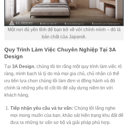
Một nơi đủ yên tĩnh để bạn trở về với chính mình – đó là
bản chất của Japandi.
Quy Trình Làm Việc Chuyên Nghiệp Tại 3A
Design
Tại
3A Design
, chúng tôi tin rằng một quy trình làm việc rõ
ràng, minh bạch là lý do mà mọi gia chủ, chủ nhân có thể
ưu tiên lựa chọn chúng tôi làm đơn vị đồng hành và đó
chính là những yếu tố cốt lõi để xây dựng niềm tin với
khách hàng.
Tiếp nhận yêu cầu và tư vấn:
Chúng tôi lắng nghe
mọi mong muốn của bạn, khảo sát hiện trạng khu đất để
đưa ra những tư vấn sơ bộ và giải pháp phù hợp.