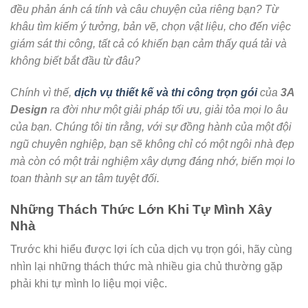
đều phản ánh cá tính và câu chuyện của riêng bạn? Từ
khâu tìm kiếm ý tưởng, bản vẽ, chọn vật liệu, cho đến việc
giám sát thi công, tất cả có khiến bạn cảm thấy quá tải và
không biết bắt đầu từ đâu?
Chính vì thế,
dịch vụ thiết kế và thi công trọn gói
của
3A
Design
ra đời như một giải pháp tối ưu, giải tỏa mọi lo âu
của bạn. Chúng tôi tin rằng, với sự đồng hành của một đội
ngũ chuyên nghiệp, bạn sẽ không chỉ có một ngôi nhà đẹp
mà còn có một trải nghiệm xây dựng đáng nhớ, biến mọi lo
toan thành sự an tâm tuyệt đối.
Những Thách Thức Lớn Khi Tự Mình Xây
Nhà
Trước khi hiểu được lợi ích của dịch vụ trọn gói, hãy cùng
nhìn lại những thách thức mà nhiều gia chủ thường gặp
phải khi tự mình lo liệu mọi việc.