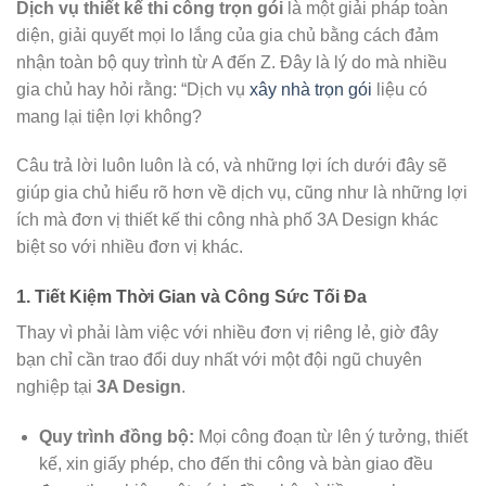
Dịch vụ thiết kế thi công trọn gói
là một giải pháp toàn
diện, giải quyết mọi lo lắng của gia chủ bằng cách đảm
nhận toàn bộ quy trình từ A đến Z. Đây là lý do mà nhiều
gia chủ hay hỏi rằng: “Dịch vụ
xây nhà trọn gói
liệu có
mang lại tiện lợi không?
Câu trả lời luôn luôn là có, và những lợi ích dưới đây sẽ
giúp gia chủ hiểu rõ hơn về dịch vụ, cũng như là những lợi
ích mà đơn vị thiết kế thi công nhà phố 3A Design khác
biệt so với nhiều đơn vị khác.
1. Tiết Kiệm Thời Gian và Công Sức Tối Đa
Thay vì phải làm việc với nhiều đơn vị riêng lẻ, giờ đây
bạn chỉ cần trao đổi duy nhất với một đội ngũ chuyên
nghiệp tại
3A Design
.
Quy trình đồng bộ:
Mọi công đoạn từ lên ý tưởng, thiết
kế, xin giấy phép, cho đến thi công và bàn giao đều