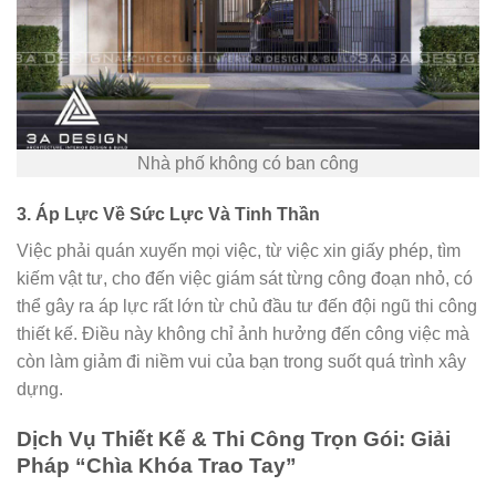
Nhà phố không có ban công
3. Áp Lực Về Sức Lực Và Tinh Thần
Việc phải quán xuyến mọi việc, từ việc xin giấy phép, tìm
kiếm vật tư, cho đến việc giám sát từng công đoạn nhỏ, có
thể gây ra áp lực rất lớn từ chủ đầu tư đến đội ngũ thi công
thiết kế. Điều này không chỉ ảnh hưởng đến công việc mà
còn làm giảm đi niềm vui của bạn trong suốt quá trình xây
dựng.
Dịch Vụ Thiết Kế & Thi Công Trọn Gói: Giải
Pháp “Chìa Khóa Trao Tay”