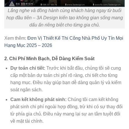
Lắng nghe và đồng hành cùng khách hàng ngay từ buổi
họp đầu tiên – 3A Design kiến tạo không gian sống mang
dấu ấn riêng biệt cho từng gia chủ.
Xem thêm:
Đơn Vị Thiết Kế Thi Công Nhà Phố Uy Tín Mọi
Hạng Mục 2025 – 2026
2. Chi Phí Minh Bạch, Dễ Dàng Kiểm Soát
Dự toán chi tiết:
Trước khi bắt đầu, chúng tôi sẽ cung
cấp một bản dự toán chi phí rõ ràng, chi tiết cho từng
hạng mục. Điều này giúp bạn dễ dàng quản lý và kiểm
soát ngân sách.
Cam kết không phát sinh:
Chúng tôi cam kết không
phát sinh chi phí ngoài hợp đồng, trừ khi có sự thay đổi
từ phía gia chủ. Điều này mang lại sự an tâm tuyệt đối
về mặt tài chính.