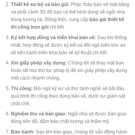
Thiết kế sơ bộ và báo giá:
Phác thảo bản vẽ mặt bằng
và phối cảnh 3D để bạn có thể hình dung về ngôi nhà
trong tương lai. Đồng thời, cung cấp
báo giá thiết kế
thi công trọn gói
chi tiết.
Ký kết hợp đồng và triển khai bản vẽ:
Sau khi thống
nhất, hợp đồng sẽ được ký kết và đội ngũ kiến trúc sư
sẽ tiến hành triển khai bản vẽ kỹ thuật chi tiết.
Xin giấy phép xây dựng:
Chúng tôi sẽ thay mặt bạn
hoàn tất mọi thủ tục pháp lý để xin giấy phép xây dựng
một cách nhanh chóng.
Thi công:
Đội ngũ kỹ sư và thợ lành nghề sẽ bắt đầu
quá trình thi công theo đúng bản vẽ, dưới sự giám sát
chặt chẽ.
Nghiệm thu và bàn giao:
Ngôi nhà sẽ được bàn giao
đúng tiến độ, đảm bảo chất lượng và thẩm mỹ.
Bảo hành:
Sau khi bàn giao, chúng tôi vẫn đồng hành