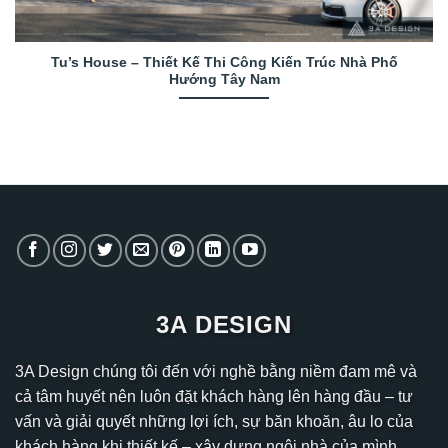
Tu’s House – Thiết Kế Thi Công Kiến Trúc Nhà Phố
Hướng Tây Nam
3A DESIGN
3A Design chúng tôi đến với nghề bằng niềm đam mê và
cả tâm huyết nên luôn đặt khách hàng lên hàng đầu – tư
vấn và giải quyết những lợi ích, sự băn khoăn, âu lo của
khách hàng khi thiết kế – xây dựng ngôi nhà của mình