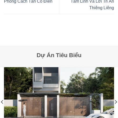
Phong Cách Tân Cổ Điển
Tâm Linh Và Lời Tri Ân
Thiêng Liêng
Dự Án Tiêu Biểu