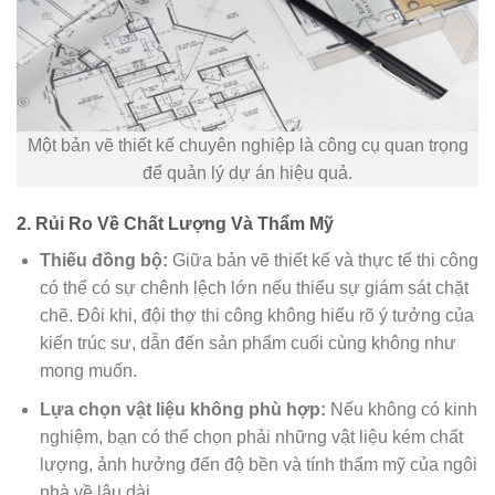
Một bản vẽ thiết kế chuyên nghiệp là công cụ quan trọng
để quản lý dự án hiệu quả.
2. Rủi Ro Về Chất Lượng Và Thẩm Mỹ
Thiếu đồng bộ:
Giữa bản vẽ thiết kế và thực tế thi công
có thể có sự chênh lệch lớn nếu thiếu sự giám sát chặt
chẽ. Đôi khi, đội thợ thi công không hiểu rõ ý tưởng của
kiến trúc sư, dẫn đến sản phẩm cuối cùng không như
mong muốn.
Lựa chọn vật liệu không phù hợp:
Nếu không có kinh
nghiệm, bạn có thể chọn phải những vật liệu kém chất
lượng, ảnh hưởng đến độ bền và tính thẩm mỹ của ngôi
nhà về lâu dài.