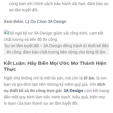
cùng bạn với chính sách bảo hành dài hạn, đảm bảo sự
an tâm tuyệt đối.
Xem thêm:
Lý Do Chọn 3A Design
Sự an tâm tuyệt đối – 3A Design đồng hành từ thiết kế đến
thi công, đảm bảo chất lượng bền vững cho từng tổ ấm.
Kết Luận: Hãy Biến Mọi Ước Mơ Thành Hiện
Thực
Ngôi nhà không chỉ là một tài sản, mà còn là
tổ ấm
, là nơi
bạn và gia đình tạo nên những kỷ niệm quý giá. Với
dịch
vụ thiết kế và thi công trọn gói
,
3A Design
cam kết mang
đến một quy trình làm việc minh bạch, hiệu quả, biến mọi
lo toan của bạn thành sự an tâm tuyệt đối.