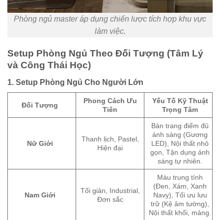
Phòng ngủ master áp dụng chiến lược tích hợp khu vực
làm việc.
Setup Phòng Ngủ Theo Đối Tượng (Tâm Lý
và Công Thái Học)
1. Setup Phòng Ngủ Cho Người Lớn
Phong Cách Ưu
Yếu Tố Kỹ Thuật
Đối Tượng
Tiên
Trọng Tâm
Bàn trang điểm đủ
ánh sáng (Gương
Thanh lịch, Pastel,
Nữ Giới
LED), Nội thất nhỏ
Hiện đại
gọn, Tận dụng ánh
sáng tự nhiên.
Màu trung tính
(Đen, Xám, Xanh
Tối giản, Industrial,
Nam Giới
Navy), Tối ưu lưu
Đơn sắc
trữ (Kệ âm tường),
Nội thất khối, mảng.