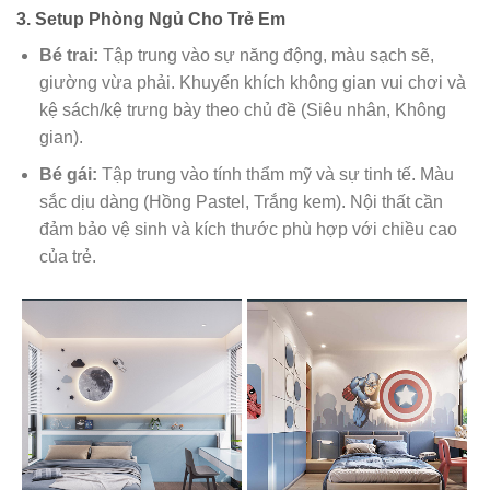
3. Setup Phòng Ngủ Cho Trẻ Em
Bé trai:
Tập trung vào sự năng động, màu sạch sẽ,
giường vừa phải. Khuyến khích không gian vui chơi và
kệ sách/kệ trưng bày theo chủ đề (Siêu nhân, Không
gian).
Bé gái:
Tập trung vào tính thẩm mỹ và sự tinh tế. Màu
sắc dịu dàng (Hồng Pastel, Trắng kem). Nội thất cần
đảm bảo vệ sinh và kích thước phù hợp với chiều cao
của trẻ.