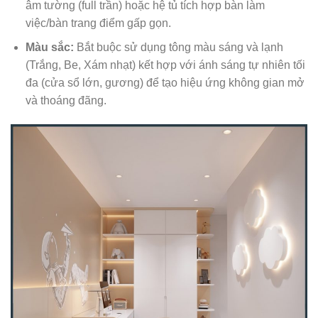
âm tường (full trần) hoặc hệ tủ tích hợp bàn làm
việc/bàn trang điểm gấp gọn.
Màu sắc:
Bắt buộc sử dụng tông màu sáng và lạnh
(Trắng, Be, Xám nhạt) kết hợp với ánh sáng tự nhiên tối
đa (cửa sổ lớn, gương) để tạo hiệu ứng không gian mở
và thoáng đãng.