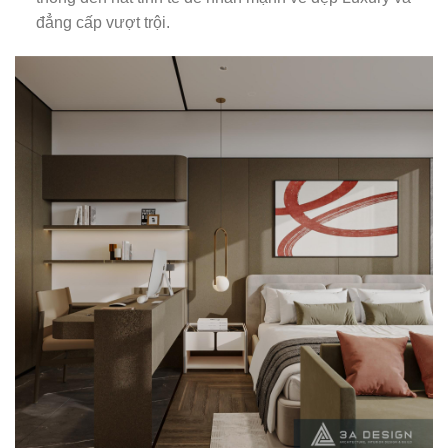
đẳng cấp vượt trội.