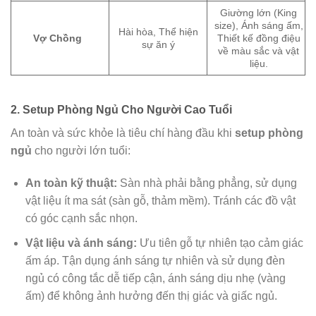
Giường lớn (King
size), Ánh sáng ấm,
Hài hòa, Thể hiện
Vợ Chồng
Thiết kế đồng điệu
sự ăn ý
về màu sắc và vật
liệu.
2. Setup Phòng Ngủ Cho Người Cao Tuổi
An toàn và sức khỏe là tiêu chí hàng đầu khi
setup phòng
ngủ
cho người lớn tuổi:
An toàn kỹ thuật:
Sàn nhà phải bằng phẳng, sử dụng
vật liệu ít ma sát (sàn gỗ, thảm mềm). Tránh các đồ vật
có góc cạnh sắc nhọn.
Vật liệu và ánh sáng:
Ưu tiên gỗ tự nhiên tạo cảm giác
ấm áp. Tận dụng ánh sáng tự nhiên và sử dụng đèn
ngủ có công tắc dễ tiếp cận, ánh sáng dịu nhẹ (vàng
ấm) để không ảnh hưởng đến thị giác và giấc ngủ.