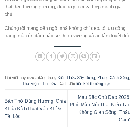
thất đến hướng giường, đều hợp tuổi và hợp mệnh gia
chủ.
Chúng tôi mang đến ngôi nhà không chỉ đẹp, tối ưu công
năng, mà còn đảm bảo sự thịnh vượng và an tâm tuyệt đối.
Bài viết này được đăng trong
Kiến Thức Xây Dựng
,
Phong Cách Sống
,
Thư Viện - Tin Tức
. Đánh dấu
liên kết thường trực
.
Màu Sắc Chủ Đạo 2026:
Bàn Thờ Đúng Hướng: Chìa
Phối Màu Nội Thất Kiến Tạo
Khóa Kích Hoạt Vận Khí &
Không Gian Sống “Thấu
Tài Lộc
Cảm”