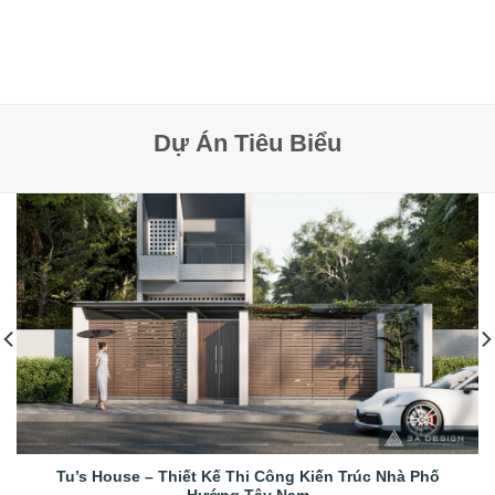
Dự Án Tiêu Biểu
Tu’s House – Thiết Kế Thi Công Kiến Trúc Nhà Phố