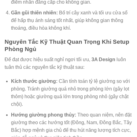
điểm nhấn đẳng cấp cho không gian.
Gần gũi thiên nhiên:
Bố trí cây xanh và tối ưu cửa sổ
để hấp thụ ánh sáng tốt nhất, giúp không gian thông
thoáng, điều hòa không khí.
Nguyên Tắc Kỹ Thuật Quan Trọng Khi Setup
Phòng Ngủ
Để đạt được hiệu suất nghỉ ngơi tối ưu,
3A Design
luôn
tuân thủ các nguyên tắc kỹ thuật sau:
Kích thước giường:
Cần tính toán tỷ lệ giường so với
phòng. Tránh giường quá nhỏ trong phòng lớn (gây lọt
thỏm) hoặc giường quá lớn trong phòng nhỏ (gây chật
chội).
Hướng giường phong thủy:
Theo quan niệm, nên đặt
giường theo các hướng tốt (Đông, Nam, Đông Bắc, Tây
Bắc) hợp mệnh gia chủ để thu hút năng lượng tích cực,