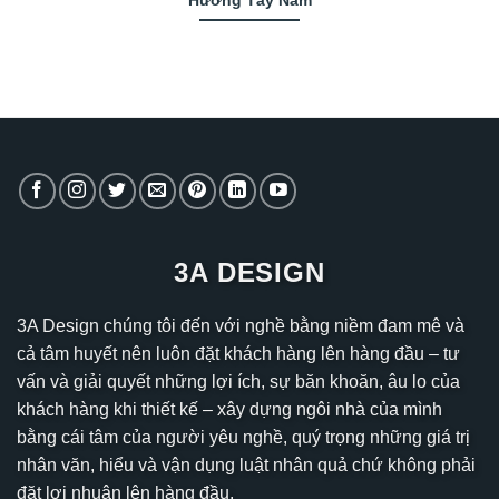
Hướng Tây Nam
3A DESIGN
3A Design chúng tôi đến với nghề bằng niềm đam mê và
cả tâm huyết nên luôn đặt khách hàng lên hàng đầu – tư
vấn và giải quyết những lợi ích, sự băn khoăn, âu lo của
khách hàng khi thiết kế – xây dựng ngôi nhà của mình
bằng cái tâm của người yêu nghề, quý trọng những giá trị
nhân văn, hiểu và vận dụng luật nhân quả chứ không phải
đặt lợi nhuận lên hàng đầu.