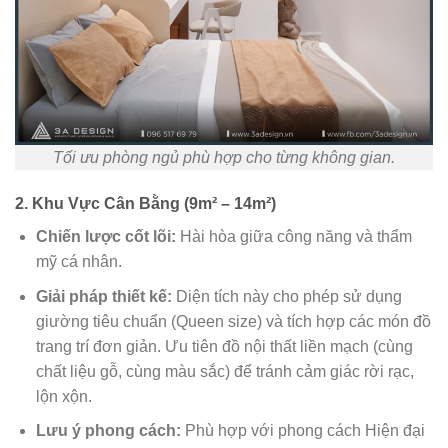
Tối ưu phòng ngủ phù hợp cho từng không gian.
2. Khu Vực Cân Bằng (9m² – 14m²)
Chiến lược cốt lõi:
Hài hòa giữa công năng và thẩm
mỹ cá nhân.
Giải pháp thiết kế:
Diện tích này cho phép sử dụng
giường tiêu chuẩn (Queen size) và tích hợp các món đồ
trang trí đơn giản. Ưu tiên đồ nội thất liền mạch (cùng
chất liệu gỗ, cùng màu sắc) để tránh cảm giác rời rạc,
lộn xộn.
Lưu ý phong cách:
Phù hợp với phong cách Hiện đại