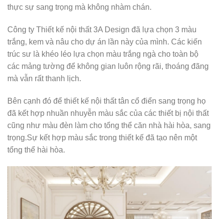
thực sự sang trọng mà không nhàm chán.
Công ty Thiết kế nội thất 3A Design đã lựa chọn 3 màu
trắng, kem và nâu cho dự án lần này của mình. Các kiến
trúc sư là khéo léo lựa chọn màu trắng ngà cho toàn bộ
các mảng tường để không gian luôn rộng rãi, thoáng đãng
mà vẫn rất thanh lịch.
Bên cạnh đó để thiết kế nội thất tân cổ điển sang trọng họ
đã kết hợp nhuần nhuyễn màu sắc của các thiết bị nội thất
cũng như màu đèn làm cho tổng thể căn nhà hài hòa, sang
trọng.Sự kết hợp màu sắc trong thiết kế đã tạo nên một
tổng thể hài hòa.