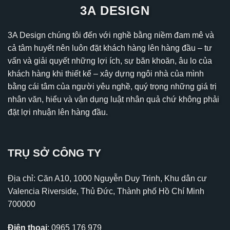
3A DESIGN
3A Design chúng tôi đến với nghề bằng niềm đam mê và
cả tâm huyết nên luôn đặt khách hàng lên hàng đầu – tư
vấn và giải quyết những lợi ích, sự băn khoăn, âu lo của
khách hàng khi thiết kế – xây dựng ngôi nhà của mình
bằng cái tâm của người yêu nghề, quý trọng những giá trị
nhân văn, hiểu và vận dụng luật nhân quả chứ không phải
đặt lợi nhuận lên hàng đầu.
TRỤ SỞ CÔNG TY
Địa chỉ: Căn A10, 1000 Nguyễn Duy Trinh, Khu dân cư
Valencia Riverside, Thủ Đức, Thành phố Hồ Chí Minh
700000
Điện thoại
:
0965 176 979