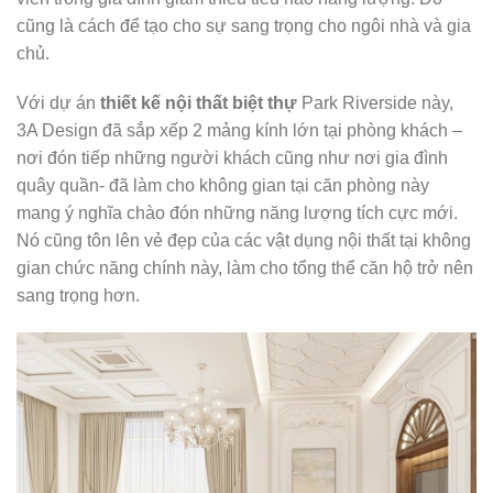
cũng là cách để tạo cho sự sang trọng cho ngôi nhà và gia
chủ.
Với dự án
thiết kế nội thất biệt thự
Park Riverside này,
3A Design đã sắp xếp 2 mảng kính lớn tại phòng khách –
nơi đón tiếp những người khách cũng như nơi gia đình
quây quần- đã làm cho không gian tại căn phòng này
mang ý nghĩa chào đón những năng lượng tích cực mới.
Nó cũng tôn lên vẻ đẹp của các vật dụng nội thất tại không
gian chức năng chính này, làm cho tổng thể căn hộ trở nên
sang trọng hơn.