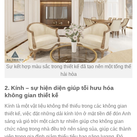
Sự kết hợp màu sắc trong thiết kế đã tạo nên một tổng thể
hài hòa
2. Kính – sự hiện diện giúp tối hưu hóa
không gian thiết kế
Kính là một vật liệu không thể thiếu trong các không gian
thiết kế, việc đặt những dải kính lớn ở mặt tiền để đón Anh
sáng và gió trời một cách tự nhiên giúp cho không gian
chức năng trong nhà đều trở nên sáng sủa, giúp các thành
viên trong gia đình giảm thiểu tiêu hao năng lượng. Đó