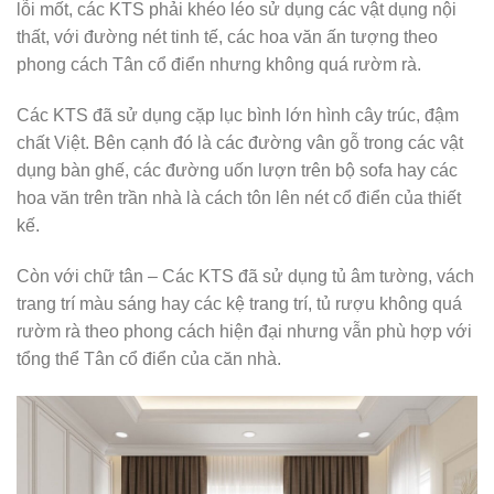
lỗi mốt, các KTS phải khéo léo sử dụng các vật dụng nội
thất, với đường nét tinh tế, các hoa văn ấn tượng theo
phong cách Tân cổ điển nhưng không quá rườm rà.
Các KTS đã sử dụng cặp lục bình lớn hình cây trúc, đậm
chất Việt. Bên cạnh đó là các đường vân gỗ trong các vật
dụng bàn ghế, các đường uốn lượn trên bộ sofa hay các
hoa văn trên trần nhà là cách tôn lên nét cổ điển của thiết
kế.
Còn với chữ tân – Các KTS đã sử dụng tủ âm tường, vách
trang trí màu sáng hay các kệ trang trí, tủ rượu không quá
rườm rà theo phong cách hiện đại nhưng vẫn phù hợp với
tổng thể Tân cổ điển của căn nhà.