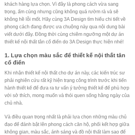
khách hàng lựa chọn. Vì đây là phong cách vừa sang
trọng, ấm cúng nhưng cũng không quá rườm rà và sẽ
không hề lỗi mốt. Hãy cùng 3A Design tìm hiểu chi tiết về
phong cách đang được ưa chuộng này qua nội dung bài
viết dưới đây. Đồng thời cùng chiêm ngưỡng một dự án
thiết kế nội thất tân cổ điển do 3A Design thực hiện nhé!
1. Lựa chọn màu sắc để thiết kế nội thất tân
cổ điển
Khi nhận thiết kế nội thất cho dự án này, các kiến trúc sư
phải nghiên cứu rất kỹ hiện trạng công trình trước khi tiến
hành thiết kế để đưa ra tư vấn ý tưởng thiết kế để phù hợp
với sở thích, mong muốn và thói quen sống hằng ngày của
chủ nhà.
Và điều quan trọng nhất là phải lựa chọn những màu chủ
đạo để đánh bật lên phong cách căn hộ, phối kết hợp giữa
không gian, màu sắc, ánh sáng và đồ nội thất làm sao để