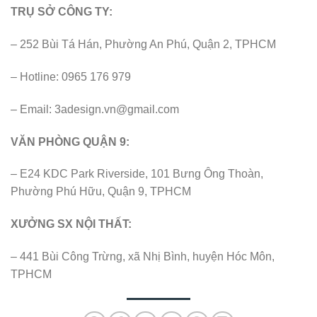
TRỤ SỞ CÔNG TY:
– 252 Bùi Tá Hán, Phường An Phú, Quận 2, TPHCM
– Hotline: 0965 176 979
– Email:
3adesign.vn@gmail.com
VĂN PHÒNG QUẬN 9:
– E24 KDC Park Riverside, 101 Bưng Ông Thoàn,
Phường Phú Hữu, Quận 9, TPHCM
XƯỞNG SX NỘI THẤT:
– 441 Bùi Công Trừng, xã Nhị Bình, huyện Hóc Môn,
TPHCM