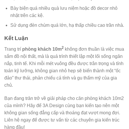
Bày biện quá nhiều quà lưu niệm hoặc đồ decor nhỏ
nhặt trên các kệ.
Sử dụng đèn chùm quá lớn, hạ thấp chiều cao trần nhà.
Kết Luận
2
Trang trí
phòng khách 10m
không đơn thuần là việc mua
sắm đồ nội thất, mà là quá trình thiết lập một lối sống ngăn
nắp, tinh tế. Khi mỗi mét vuông đều được trân trọng và tính
toán kỹ lưỡng, không gian nhỏ hẹp sẽ biến thành một “ốc
đảo” thư thái, phản chiếu cá tính và gu thẩm mỹ của gia
chủ.
Bạn đang trăn trở về giải pháp cho căn phòng khách 10m2
của mình? Hãy để 3A Design cùng bạn kiến tạo nên một
không gian sống đẳng cấp và thoáng đạt vượt mong đợi.
Liên hệ ngay để được tư vấn từ các chuyên gia kiến trúc
hàng đầu!