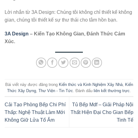
Lời nhắn từ 3A Design: Chúng tôi không chỉ thiết kế không
gian, chúng tôi thiết kế sự thư thái cho tâm hồn bạn.
3A Design
– Kiến Tạo Không Gian, Đánh Thức Cảm
Xúc.
Bài viết này được đăng trong
Kiến thức và Kinh Nghiệm Xây Nhà
,
Kiến
Thức Xây Dựng
,
Thư Viện - Tin Tức
. Đánh dấu
liên kết thường trực
.
Cải Tạo Phòng Bếp Chi Phí
Tủ Bếp Mdf – Giải Pháp Nội
Thấp: Nghệ Thuật Làm Mới
Thất Hiện Đại Cho Gian Bếp
Không Giữ Lửa Tổ Ấm
Tinh Tế