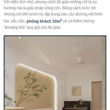
Với diện tích nhỏ, phong cách tối giản không chỉ là xu
hướng mà là giải pháp sống còn. Bằng cách lược bỏ
những chi tiết rườm rà, tập trung vào các đường nét hình
2
học sắc sảo,
phòng khách 10m
sẽ có thêm những
“khoảng thở” quý giá cho thị giác.