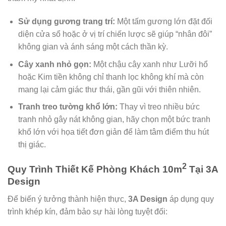
Sử dụng gương trang trí:
Một tấm gương lớn đặt đối
diện cửa sổ hoặc ở vị trí chiến lược sẽ giúp “nhân đôi”
không gian và ánh sáng một cách thần kỳ.
Cây xanh nhỏ gọn:
Một chậu cây xanh như Lưỡi hổ
hoặc Kim tiền không chỉ thanh lọc không khí mà còn
mang lại cảm giác thư thái, gần gũi với thiên nhiên.
Tranh treo tường khổ lớn:
Thay vì treo nhiều bức
tranh nhỏ gây nát không gian, hãy chọn một bức tranh
khổ lớn với họa tiết đơn giản để làm tâm điểm thu hút
thị giác.
2
Quy Trình Thiết Kế Phòng Khách 10m
Tại 3A
Design
Để biến ý tưởng thành hiện thực,
3A Design
áp dụng quy
trình khép kín, đảm bảo sự hài lòng tuyệt đối: