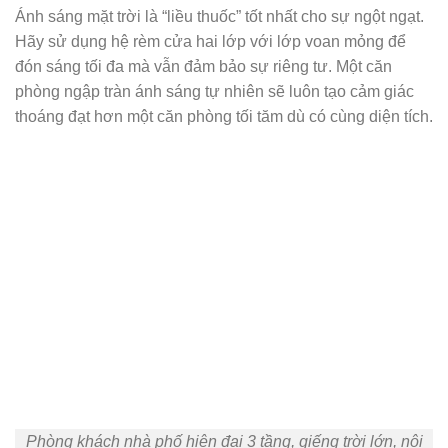
Ánh sáng mặt trời là “liều thuốc” tốt nhất cho sự ngột ngạt.
Hãy sử dụng hệ rèm cửa hai lớp với lớp voan mỏng để
đón sáng tối đa mà vẫn đảm bảo sự riêng tư. Một căn
phòng ngập tràn ánh sáng tự nhiên sẽ luôn tạo cảm giác
thoáng đạt hơn một căn phòng tối tăm dù có cùng diện tích.
Phòng khách nhà phố hiện đại 3 tầng, giếng trời lớn, nội