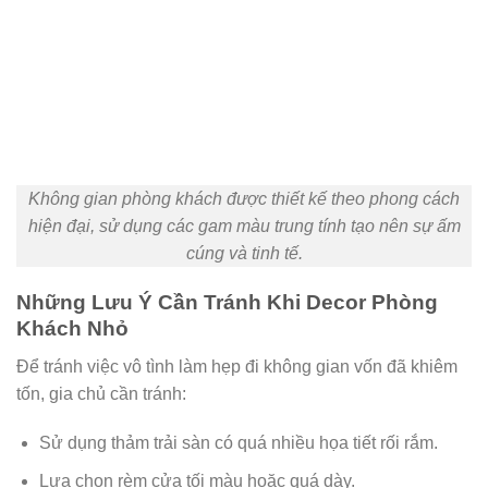
Không gian phòng khách được thiết kế theo phong cách
hiện đại, sử dụng các gam màu trung tính tạo nên sự ấm
cúng và tinh tế.
Những Lưu Ý Cần Tránh Khi Decor Phòng
Khách Nhỏ
Để tránh việc vô tình làm hẹp đi không gian vốn đã khiêm
tốn, gia chủ cần tránh:
Sử dụng thảm trải sàn có quá nhiều họa tiết rối rắm.
Lựa chọn rèm cửa tối màu hoặc quá dày.