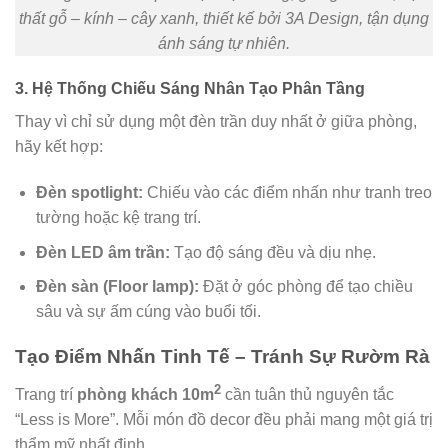
thất gỗ – kính – cây xanh, thiết kế bởi 3A Design, tận dụng
ánh sáng tự nhiên.
3. Hệ Thống Chiếu Sáng Nhân Tạo Phân Tầng
Thay vì chỉ sử dụng một đèn trần duy nhất ở giữa phòng,
hãy kết hợp:
Đèn spotlight:
Chiếu vào các điểm nhấn như tranh treo
tường hoặc kệ trang trí.
Đèn LED âm trần:
Tạo độ sáng đều và dịu nhẹ.
Đèn sàn (Floor lamp):
Đặt ở góc phòng để tạo chiều
sâu và sự ấm cúng vào buổi tối.
Tạo Điểm Nhấn Tinh Tế – Tránh Sự Rườm Rà
2
Trang trí
phòng khách 10m
cần tuân thủ nguyên tắc
“Less is More”. Mỗi món đồ decor đều phải mang một giá trị
thẩm mỹ nhất định.