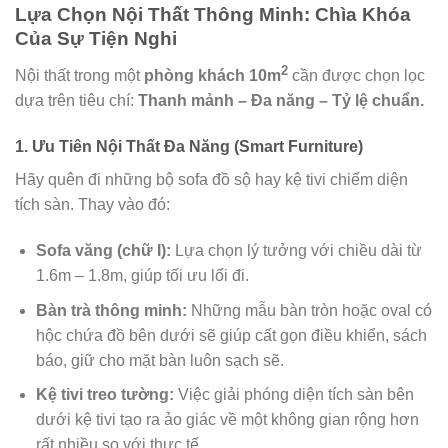
Lựa Chọn Nội Thất Thông Minh: Chìa Khóa
Của Sự Tiện Nghi
2
Nội thất trong một
phòng khách 10m
cần được chọn lọc
dựa trên tiêu chí:
Thanh mảnh – Đa năng – Tỷ lệ chuẩn.
1. Ưu Tiên Nội Thất Đa Năng (Smart Furniture)
Hãy quên đi những bộ sofa đồ sộ hay kệ tivi chiếm diện
tích sàn. Thay vào đó:
Sofa văng (chữ I):
Lựa chọn lý tưởng với chiều dài từ
1.6m – 1.8m, giúp tối ưu lối đi.
Bàn trà thông minh:
Những mẫu bàn tròn hoặc oval có
hộc chứa đồ bên dưới sẽ giúp cất gọn điều khiển, sách
báo, giữ cho mặt bàn luôn sạch sẽ.
Kệ tivi treo tường:
Việc giải phóng diện tích sàn bên
dưới kệ tivi tạo ra ảo giác về một không gian rộng hơn
rất nhiều so với thực tế.