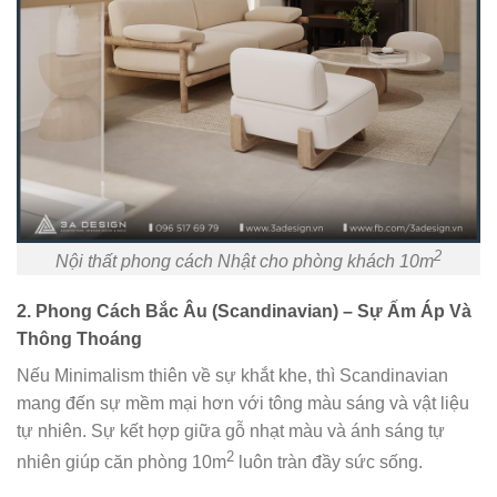
2
Nội thất phong cách Nhật cho phòng khách 10m
2. Phong Cách Bắc Âu (Scandinavian) – Sự Ấm Áp Và
Thông Thoáng
Nếu Minimalism thiên về sự khắt khe, thì Scandinavian
mang đến sự mềm mại hơn với tông màu sáng và vật liệu
tự nhiên. Sự kết hợp giữa gỗ nhạt màu và ánh sáng tự
2
nhiên giúp căn phòng 10m
luôn tràn đầy sức sống.