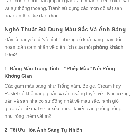
các món đồ nội thất giúp thị giác cảm nhận được chiều sâu
và sự thông thoáng. Tránh sử dụng các món đồ sát sàn
hoặc có thiết kế đặc khối.
Nghệ Thuật Sử Dụng Màu Sắc Và Ánh Sáng
Đây là hai yếu tố “vô hình” nhưng có khả năng thay đổi
hoàn toàn cảm nhận về diện tích của một
phòng khách
10m2
.
1. Bảng Màu Trung Tính – “Phép Màu” Nới Rộng
Không Gian
Các gam màu sáng như Trắng xám, Beige, Cream hay
Pastel có khả năng phản xạ ánh sáng tuyệt vời. Khi tường,
trần và sàn nhà có sự đồng nhất về màu sắc, ranh giới
giữa các bề mặt sẽ bị xóa nhòa, khiến căn phòng trông
như rộng thêm vài m2.
2. Tối Ưu Hóa Ánh Sáng Tự Nhiên