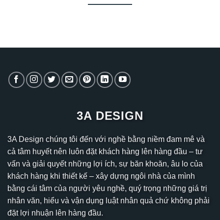
3A DESIGN
3A Design chúng tôi đến với nghề bằng niềm đam mê và
cả tâm huyết nên luôn đặt khách hàng lên hàng đầu – tư
vấn và giải quyết những lợi ích, sự băn khoăn, âu lo của
khách hàng khi thiết kế – xây dựng ngôi nhà của mình
bằng cái tâm của người yêu nghề, quý trọng những giá trị
nhân văn, hiểu và vận dụng luật nhân quả chứ không phải
đặt lợi nhuận lên hàng đầu.