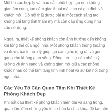
Một bố cục hợp lý và màu sắc phối hợp tạo nên không
gian ấm cúng, tạo cảm giác thoải mái cho cả gia đình và
khách mời. Đồ nội thất được bài trí một cách sáng tạo
không chỉ tăng tính thẩm mỹ mà còn đáp ứng đúng nhu
cầu sử dụng.
Ngoài ra, thiết kế phòng khách còn ảnh hưởng đến không
khí tổng thể của ngôi nhà. Một phòng khách thông thoáng
và được bài trí hợp lý giúp tạo cảm giác rộng rãi và gọn
gàng cho không gian sống. Đồng thời, sự cân nhắc kỹ
lưỡng về ánh sáng và không gian mở giữa các phòng
khác nhau có thể làm tăng tính linh hoạt và sự kết nối trong
ngôi nhà.
Các Yếu Tố Cần Quan Tâm Khi Thiết Kế
Phòng Khách Đẹp
Khi bắt đầu thiết kế phòng khách hiện đại và sang trọng,
quan tâm đến những yếu tố cơ bản là chìa khóa để tạo nên