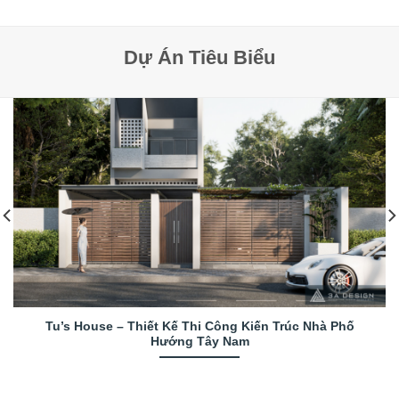
Dự Án Tiêu Biểu
Tu’s House – Thiết Kế Thi Công Kiến Trúc Nhà Phố
Hướng Tây Nam