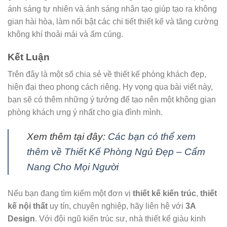
ánh sáng tự nhiên và ánh sáng nhân tạo giúp tạo ra không
gian hài hòa, làm nổi bật các chi tiết thiết kế và tăng cường
không khí thoải mái và ấm cúng.
Kết Luận
Trên đây là một số chia sẻ về thiết kế phòng khách đẹp,
hiện đại theo phong cách riêng. Hy vọng qua bài viết này,
bạn sẽ có thêm những ý tưởng để tạo nên một không gian
phòng khách ưng ý nhất cho gia đình mình.
Xem thêm tại đây:
Các bạn có thể xem
thêm về Thiết Kế Phòng Ngủ Đẹp – Cẩm
Nang Cho Mọi Người
Nếu bạn đang tìm kiếm một đơn vị
thiết kế kiến trúc
,
thiết
kế nội thất
uy tín, chuyên nghiệp, hãy liên hệ với
3A
Design
. Với đội ngũ kiến trúc sư, nhà thiết kế giàu kinh