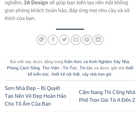
nghiệm,
3A Design
sẽ giúp bạn kiến tạo nên một không
gian phòng khách hoàn hảo, đáp ứng mọi nhu cầu và sở
thích của bạn.
Bài viết này được đăng trong
Kiến thức và Kinh Nghiệm Xây Nhà
,
Phong Cách Sống
,
Thư Viện - Tin Tức
,
Tin tức
và được gắn thẻ
thiết
kế kiến trúc
,
thiết kế nội thất
,
xây nhà trọn gói
.
Sơn Nhà Đẹp – Bí Quyết
Cẩm Nang Thi Công Nhà
Tạo Nên Vẻ Đẹp Hoàn Hảo
Phố Trọn Gói Từ A Đến Z
Cho Tổ Ấm Của Bạn