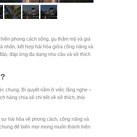
ể hiện phong cách sống, gu thẩm mỹ và giá
 nhân, kết hợp hài hòa giữa công năng và
đáo, đáp ứng đa dạng nhu cầu và sở thích
n?
ức chung. Bí quyết nằm ở việc lắng nghe –
 hàng chia sẻ chi tiết về sở thích, thói
sự hài hòa về phong cách, công năng và
ói chung để biến mọi mong muốn thành hiện