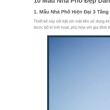
10 Mẫu Nhà Phố Đẹp Dẫn
1. Mẫu Nhà Phố Hiện Đại 3 Tầng
Thiết kế này nổi bật với mặt tiền sử dụng k
được bố trí linh hoạt, phù hợp với gia đình 