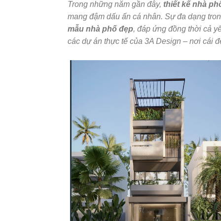
Trong những năm gần đây,
thiết kế nhà ph
mang đậm dấu ấn cá nhân. Sự đa dạng trong 
mẫu nhà phố đẹp
, đáp ứng đồng thời cả yế
các dự án thực tế của 3A Design – nơi cái đ