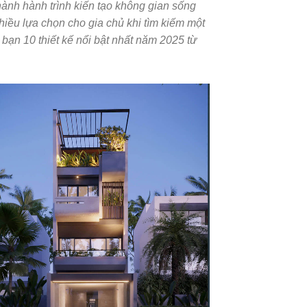
hành hành trình kiến tạo không gian sống
iều lựa chọn cho gia chủ khi tìm kiếm một
 bạn 10 thiết kế nổi bật nhất năm 2025 từ