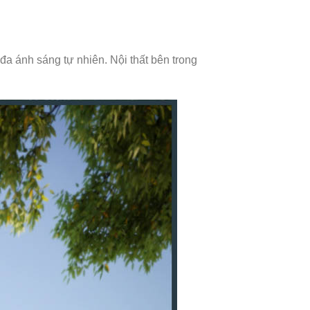
đa ánh sáng tự nhiên. Nội thất bên trong