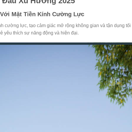
 Đầu Xu Hướng 2025
 Với Mặt Tiền Kính Cường Lực
ính cường lực, tạo cảm giác mở rộng không gian và tận dụng tối 
trẻ yêu thích sự năng động và hiện đại.