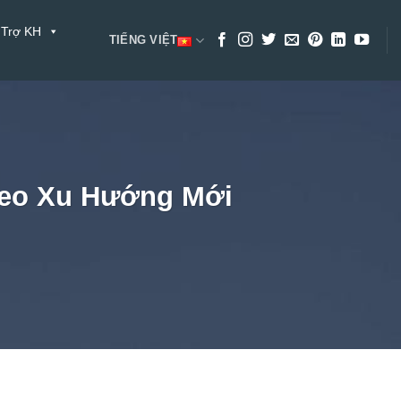
 Trợ KH
TIẾNG VIỆT
heo Xu Hướng Mới