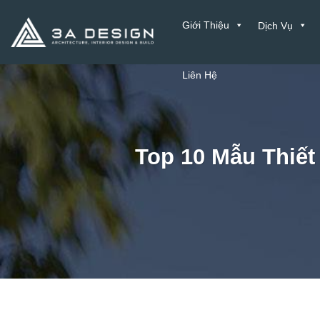
Bỏ
Giới Thiệu
Dịch Vụ
qua
nội
dung
Liên Hệ
Top 10 Mẫu Thiế