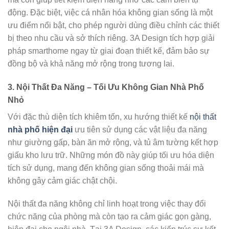
động. Đặc biệt, việc cá nhân hóa không gian sống là một
ưu điểm nổi bật, cho phép người dùng điều chỉnh các thiết
bị theo nhu cầu và sở thích riêng. 3A Design tích hợp giải
pháp smarthome ngay từ giai đoạn thiết kế, đảm bảo sự
đồng bộ và khả năng mở rộng trong tương lai.
3. Nội Thất Đa Năng – Tối Ưu Không Gian Nhà Phố
Nhỏ
Với đặc thù diện tích khiêm tốn, xu hướng thiết kế
nội thất
nhà phố hiện đại
ưu tiên sử dụng các vật liệu đa năng
như giường gấp, bàn ăn mở rộng, và tủ âm tường kết hợp
giấu kho lưu trữ. Những món đồ này giúp tối ưu hóa diện
tích sử dụng, mang đến không gian sống thoải mái mà
không gây cảm giác chật chội.
Nội thất đa năng không chỉ linh hoạt trong việc thay đổi
chức năng của phòng mà còn tạo ra cảm giác gọn gàng,