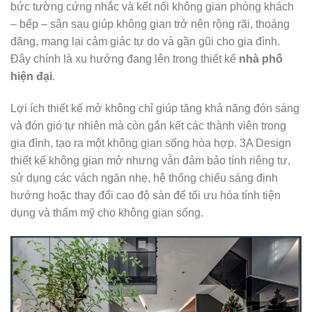
bức tường cứng nhắc và kết nối không gian phòng khách
– bếp – sân sau giúp không gian trở nên rộng rãi, thoáng
đãng, mang lại cảm giác tự do và gần gũi cho gia đình.
Đây chính là xu hướng đang lên trong thiết kế
nhà phố
hiện đại
.
Lợi ích thiết kế mở không chỉ giúp tăng khả năng đón sáng
và đón gió tự nhiên mà còn gắn kết các thành viên trong
gia đình, tạo ra một không gian sống hòa hợp. 3A Design
thiết kế không gian mở nhưng vẫn đảm bảo tính riêng tư,
sử dụng các vách ngăn nhẹ, hệ thống chiếu sáng định
hướng hoặc thay đổi cao độ sàn để tối ưu hóa tính tiện
dụng và thẩm mỹ cho không gian sống.