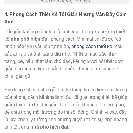
luôn gọn gàng, tiện nghi.
4. Phong Cách Thiết Kế Tối Giản Nhưng Vẫn Đầy Cảm
Xúc
Tối giản không có nghĩa là lạnh lẽo. Trong xu hướng thiết
kế
nhà phố hiện đại
, phong cách Minimalism được “cá
nhân hóa” với vật liệu tự nhiên,
phong cách thiết kế
màu
sắc ấm áp và ánh sáng dịu nhẹ. Những màu sắc như
trắng, be, nâu nhạt làm chủ đạo, kết hợp với nội thất đơn
giản nhưng có điểm nhấn tạo nên không gian sống dễ
chịu, gần gũi.
Sử dụng vật liệu như gỗ, đá, bê tông thô là điểm đặc trưng
của phong cách Minimalism. Sự tối giản trong thiết kế giúp
giảm thiểu áp lực thị giác, tạo ra một không gian thư giãn,
dễ chịu trong môi trường đô thị sôi động. Chính vì vậy, đây
là lựa chọn lý tưởng cho những ai yêu thích sự nhẹ nhàng,
tinh tế trong
nhà phố hiện đại
.