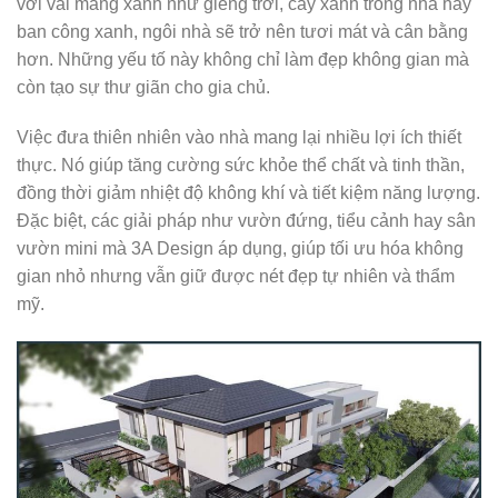
với vài mảng xanh như giếng trời, cây xanh trong nhà hay
ban công xanh, ngôi nhà sẽ trở nên tươi mát và cân bằng
hơn. Những yếu tố này không chỉ làm đẹp không gian mà
còn tạo sự thư giãn cho gia chủ.
Việc đưa thiên nhiên vào nhà mang lại nhiều lợi ích thiết
thực. Nó giúp tăng cường sức khỏe thể chất và tinh thần,
đồng thời giảm nhiệt độ không khí và tiết kiệm năng lượng.
Đặc biệt, các giải pháp như vườn đứng, tiểu cảnh hay sân
vườn mini mà 3A Design áp dụng, giúp tối ưu hóa không
gian nhỏ nhưng vẫn giữ được nét đẹp tự nhiên và thẩm
mỹ.