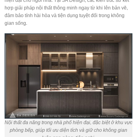
hiện đại cho ngôi nhà. Tại 3A Design, các kiến trúc sư kết
hợp giải pháp nội thất thông minh ngay từ khi lên bản vẽ,
đảm bảo tính hài hòa và tiện dụng tuyệt đối trong không
gian sống.
Nội thất đa năng trong nhà phố hiện đại, đặc biệt ở khu vực
phòng bếp, giúp tối ưu diện tích và giữ cho không gian