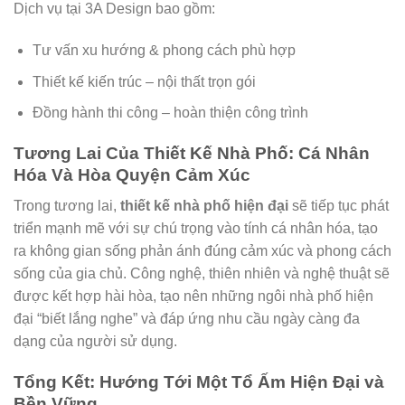
Dịch vụ tại 3A Design bao gồm:
Tư vấn xu hướng & phong cách phù hợp
Thiết kế kiến trúc – nội thất trọn gói
Đồng hành thi công – hoàn thiện công trình
Tương Lai Của Thiết Kế Nhà Phố: Cá Nhân
Hóa Và Hòa Quyện Cảm Xúc
Trong tương lai,
thiết kế nhà phố hiện đại
sẽ tiếp tục phát
triển mạnh mẽ với sự chú trọng vào tính cá nhân hóa, tạo
ra không gian sống phản ánh đúng cảm xúc và phong cách
sống của gia chủ. Công nghệ, thiên nhiên và nghệ thuật sẽ
được kết hợp hài hòa, tạo nên những ngôi nhà phố hiện
đại “biết lắng nghe” và đáp ứng nhu cầu ngày càng đa
dạng của người sử dụng.
Tổng Kết: Hướng Tới Một Tổ Ấm Hiện Đại và
Bền Vững