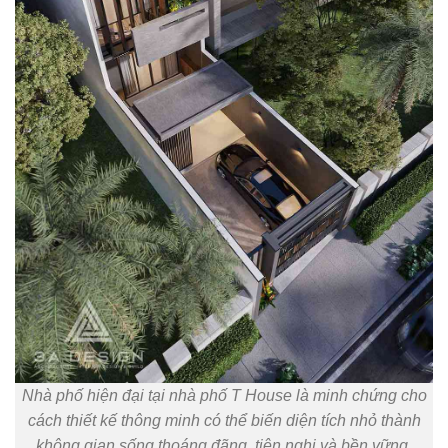
Nhà phố hiện đại tại nhà phố T House là minh chứng cho
cách thiết kế thông minh có thể biến diện tích nhỏ thành
không gian sống thoáng đãng, tiện nghi và bền vững.