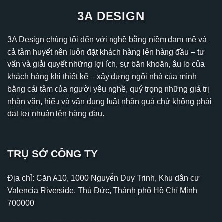
3A DESIGN
3A Design chúng tôi đến với nghề bằng niềm đam mê và
cả tâm huyết nên luôn đặt khách hàng lên hàng đầu – tư
vấn và giải quyết những lợi ích, sự băn khoăn, âu lo của
khách hàng khi thiết kế – xây dựng ngôi nhà của mình
bằng cái tâm của người yêu nghề, quý trọng những giá trị
nhân văn, hiểu và vận dụng luật nhân quả chứ không phải
đặt lợi nhuận lên hàng đầu.
TRỤ SỞ CÔNG TY
Địa chỉ: Căn A10, 1000 Nguyễn Duy Trinh, Khu dân cư
Valencia Riverside, Thủ Đức, Thành phố Hồ Chí Minh
700000