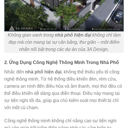
Không gian xanh trong
nhà phố hiện đại
không chỉ làm
đẹp mà còn mang lại sự cân bằng, thư giãn – một điểm
nhấn nổi bật trong các dự án của 3A Design.
2. Ứng Dụng Công Nghệ Thông Minh Trong Nhà Phố
Nhắc đến
nhà phố hiện đại
, không thể thiếu yếu tố công
nghệ thông minh. Từ hệ thống điều khiển đèn, rèm cửa,
camera an ninh đến điều hòa và âm thanh, mọi thứ đều có
thể điều khiển dễ dàng qua điện thoại. Điều này mang lại
sự tiện nghi tối đa, giúp gia chủ kiểm soát mọi thiết bị chỉ
với một cú chạm.
Công nghệ thông minh không chỉ nâng cao sự tiện nghi
mà còn giúp tiết kiệm điện năng nhờ các cảm biến tự