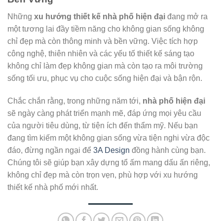
Những
xu hướng thiết kế nhà phố hiện đại
đang mở ra
một tương lai đầy tiềm năng cho không gian sống không
chỉ đẹp mà còn thông minh và bền vững. Việc tích hợp
công nghệ, thiên nhiên và các yếu tố thiết kế sáng tạo
không chỉ làm đẹp không gian mà còn tạo ra môi trường
sống tối ưu, phục vụ cho cuộc sống hiện đại và bận rộn.
Chắc chắn rằng, trong những năm tới,
nhà phố hiện đại
sẽ ngày càng phát triển mạnh mẽ, đáp ứng mọi yêu cầu
của người tiêu dùng, từ tiện ích đến thẩm mỹ. Nếu bạn
đang tìm kiếm một không gian sống vừa tiện nghi vừa độc
đáo, đừng ngần ngại để
3A Design
đồng hành cùng bạn.
Chúng tôi sẽ giúp bạn xây dựng tổ ấm mang dấu ấn riêng,
không chỉ đẹp mà còn trọn vẹn, phù hợp với xu hướng
thiết kế nhà phố mới nhất.