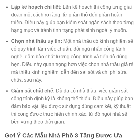
Lập kế hoạch chi tiết:
Lên kế hoạch thi công từng giai
đoạn một cách rõ ràng, từ phần thô đến phần hoàn
thiện. Điều này giúp bạn kiểm soát ngân sách theo từng
hạng mục và tránh tình trạng phát sinh ngoài ý muốn.
Chọn nhà thầu uy tín:
Một nhà thầu có kinh nghiệm sẽ
có quy trình làm việc chuẩn, đội ngũ nhân công lành
nghề, đảm bảo chất lượng công trình và tiến độ đúng
hẹn. Điều này quan trọng hơn việc chọn nhà thầu giá rẻ
mà thiếu kinh nghiệm, dẫn đến sai sót và chi phí sửa
chữa sau này.
Giám sát chặt chẽ:
Dù đã có nhà thầu, việc giám sát
công trình định kỳ là không thể thiếu. Điều này giúp bạn
đảm bảo vật liệu được sử dụng đúng cam kết, kỹ thuật
thi công được thực hiện chính xác, từ đó ngôi nhà sẽ
bền vững theo thời gian.
Gợi Ý Các Mẫu Nhà Phố 3 Tầng Được Ưa