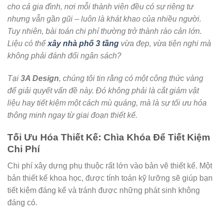
cho cả gia đình, nơi mỗi thành viên đều có sự riêng tư
nhưng vẫn gần gũi – luôn là khát khao của nhiều người.
Tuy nhiên, bài toán chi phí thường trở thành rào cản lớn.
Liệu có thể
xây nhà phố 3 tầng
vừa đẹp, vừa tiện nghi mà
không phải đánh đổi ngân sách?
Tại
3A Design
, chúng tôi tin rằng có một công thức vàng
để giải quyết vấn đề này. Đó không phải là cắt giảm vật
liệu hay tiết kiệm một cách mù quáng, mà là sự tối ưu hóa
thông minh ngay từ giai đoạn thiết kế.
Tối Ưu Hóa Thiết Kế: Chìa Khóa Để Tiết Kiệm
Chi Phí
Chi phí xây dựng phụ thuộc rất lớn vào bản vẽ thiết kế. Một
bản thiết kế khoa học, được tính toán kỹ lưỡng sẽ giúp bạn
tiết kiệm đáng kể và tránh được những phát sinh không
đáng có.