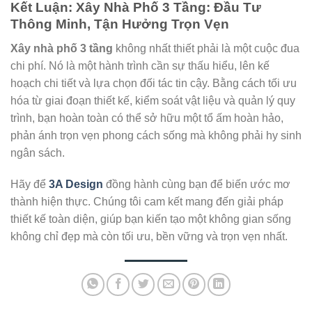
Kết Luận: Xây Nhà Phố 3 Tầng: Đầu Tư
Thông Minh, Tận Hưởng Trọn Vẹn
Xây nhà phố 3 tầng
không nhất thiết phải là một cuộc đua
chi phí. Nó là một hành trình cần sự thấu hiểu, lên kế
hoạch chi tiết và lựa chọn đối tác tin cậy. Bằng cách tối ưu
hóa từ giai đoạn thiết kế, kiểm soát vật liệu và quản lý quy
trình, bạn hoàn toàn có thể sở hữu một tổ ấm hoàn hảo,
phản ánh trọn vẹn phong cách sống mà không phải hy sinh
ngân sách.
Hãy để
3A Design
đồng hành cùng bạn để biến ước mơ
thành hiện thực. Chúng tôi cam kết mang đến giải pháp
thiết kế toàn diện, giúp bạn kiến tạo một không gian sống
không chỉ đẹp mà còn tối ưu, bền vững và trọn vẹn nhất.