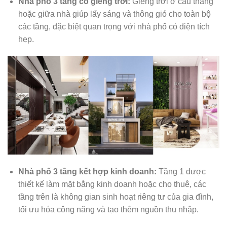
Nhà phố 3 tầng có giếng trời:
Giếng trời ở cầu thang
hoặc giữa nhà giúp lấy sáng và thông gió cho toàn bộ
các tầng, đặc biệt quan trọng với nhà phố có diện tích
hẹp.
Nhà phố 3 tầng kết hợp kinh doanh:
Tầng 1 được
thiết kế làm mặt bằng kinh doanh hoặc cho thuê, các
tầng trên là không gian sinh hoạt riêng tư của gia đình,
tối ưu hóa công năng và tạo thêm nguồn thu nhập.