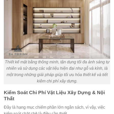
Thiết kế mặt bằng thông minh, tận dụng tối đa ánh sáng tự
nhiên và sử dụng các vật liệu hiện đại như gỗ và kính, là
một trong những giải pháp giúp tối ưu hóa thiết kế và tiết
kiệm chi phí xây dựng.
Kiểm Soát Chi Phí Vật Liệu Xây Dựng & Nội
Thất
Đây là hạng mục chiếm phần lớn ngân sách, vì vậy, việc
kiểm soát chặt chẽ là điều cần thiết.