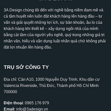
3A Design chúng tôi đến với nghề bằng niềm đam mê và
cả tâm huyết nên luôn đặt khách hàng lên hàng đầu – tư
vấn và giải quyết những lợi ích, sự băn khoăn, âu lo của
khách hàng khi thiết kế – xây dựng ngôi nhà của mình
bằng cái tâm của người yêu nghề, quý trọng những giá trị
nhân văn, hiểu và vận dụng luật nhân quả chứ không phải
đặt lợi nhuận lên hàng đầu.
TRỤ SỞ CÔNG TY
Địa chỉ: Căn A10, 1000 Nguyễn Duy Trinh, Khu dân cư
Valencia Riverside, Thủ Đức, Thành phố Hồ Chí Minh
700000
Điện thoại
:
0965 176 979
Email
:
info@3adesign.vn