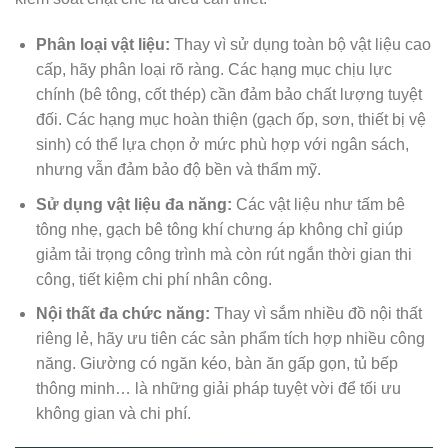
Phân loại vật liệu:
Thay vì sử dụng toàn bộ vật liệu cao
cấp, hãy phân loại rõ ràng. Các hạng mục chịu lực
chính (bê tông, cốt thép) cần đảm bảo chất lượng tuyệt
đối. Các hạng mục hoàn thiện (gạch ốp, sơn, thiết bị vệ
sinh) có thể lựa chọn ở mức phù hợp với ngân sách,
nhưng vẫn đảm bảo độ bền và thẩm mỹ.
Sử dụng vật liệu đa năng:
Các vật liệu như tấm bê
tông nhẹ, gạch bê tông khí chưng áp không chỉ giúp
giảm tải trọng công trình mà còn rút ngắn thời gian thi
công, tiết kiệm chi phí nhân công.
Nội thất đa chức năng:
Thay vì sắm nhiều đồ nội thất
riêng lẻ, hãy ưu tiên các sản phẩm tích hợp nhiều công
năng. Giường có ngăn kéo, bàn ăn gấp gọn, tủ bếp
thông minh… là những giải pháp tuyệt vời để tối ưu
không gian và chi phí.