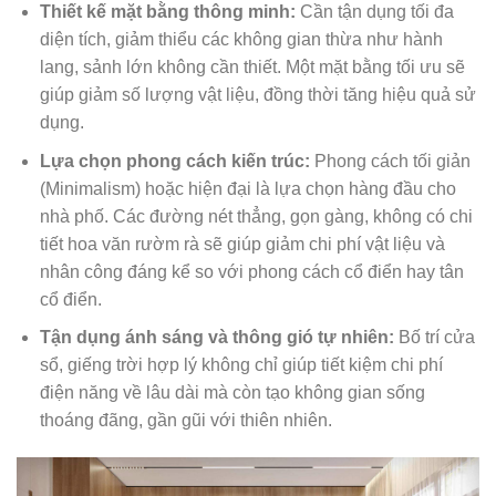
Thiết kế mặt bằng thông minh:
Cần tận dụng tối đa
diện tích, giảm thiểu các không gian thừa như hành
lang, sảnh lớn không cần thiết. Một mặt bằng tối ưu sẽ
giúp giảm số lượng vật liệu, đồng thời tăng hiệu quả sử
dụng.
Lựa chọn phong cách kiến trúc:
Phong cách tối giản
(Minimalism) hoặc hiện đại là lựa chọn hàng đầu cho
nhà phố. Các đường nét thẳng, gọn gàng, không có chi
tiết hoa văn rườm rà sẽ giúp giảm chi phí vật liệu và
nhân công đáng kể so với phong cách cổ điển hay tân
cổ điển.
Tận dụng ánh sáng và thông gió tự nhiên:
Bố trí cửa
sổ, giếng trời hợp lý không chỉ giúp tiết kiệm chi phí
điện năng về lâu dài mà còn tạo không gian sống
thoáng đãng, gần gũi với thiên nhiên.