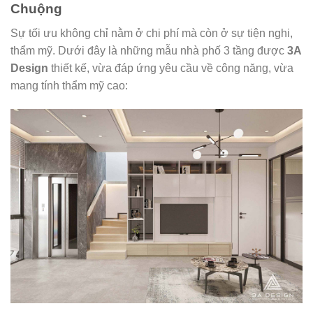
Chuộng
Sự tối ưu không chỉ nằm ở chi phí mà còn ở sự tiện nghi,
thẩm mỹ. Dưới đây là những mẫu nhà phố 3 tầng được
3A
Design
thiết kế, vừa đáp ứng yêu cầu về công năng, vừa
mang tính thẩm mỹ cao: