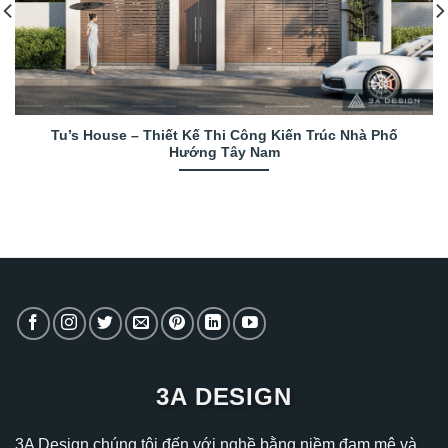
Tu’s House – Thiết Kế Thi Công Kiến Trúc Nhà Phố
Hướng Tây Nam
3A DESIGN
3A Design chúng tôi đến với nghề bằng niềm đam mê và