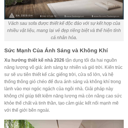
Vách sau sofa được thiết kế độc đáo với sự kết hợp của
nhiều vật liệu, mang lại vẻ đẹp riêng biệt và thể hiện tính
cá nhân hóa.
Sức Mạnh Của Ánh Sáng và Không Khí
Xu hướng thiết kế nhà 2026
tận dụng tối đa hai nguồn
năng lượng vô giá: ánh sáng tự nhiên và gió trời. Kiến trúc
sư sẽ ưu tiên thiết kế các giếng trời, cửa sổ lớn, và hệ
thống thông gió chéo để đưa ánh sáng và không khí trong
lành vào mọi ngóc ngách của ngôi nhà. Giải pháp này
không chỉ giúp tiết kiệm năng lượng mà còn nâng cao sức
khỏe thể chất và tinh thần, tạo cảm giác kết nối mạnh mẽ
với thế giới bên ngoài.