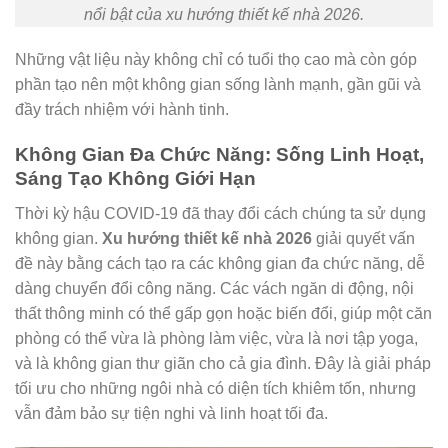
nổi bật của xu hướng thiết kế nhà 2026.
Những vật liệu này không chỉ có tuổi thọ cao mà còn góp
phần tạo nên một không gian sống lành mạnh, gần gũi và
đầy trách nhiệm với hành tinh.
Không Gian Đa Chức Năng: Sống Linh Hoạt,
Sáng Tạo Không Giới Hạn
Thời kỳ hậu COVID-19 đã thay đổi cách chúng ta sử dụng
không gian.
Xu hướng thiết kế nhà 2026
giải quyết vấn
đề này bằng cách tạo ra các không gian đa chức năng, dễ
dàng chuyển đổi công năng. Các vách ngăn di động, nội
thất thông minh có thể gấp gọn hoặc biến đổi, giúp một căn
phòng có thể vừa là phòng làm việc, vừa là nơi tập yoga,
và là không gian thư giãn cho cả gia đình. Đây là giải pháp
tối ưu cho những ngôi nhà có diện tích khiêm tốn, nhưng
vẫn đảm bảo sự tiện nghi và linh hoạt tối đa.