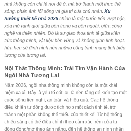
nhà không còn chỉ là nơi để ở, mà trở thành một thực thể
sống, phản ánh lối sống và giá trị của chủ nhân.
Xu
hướng thiết kế nhà 2026
chính là một bước tiến vượt bậc,
xóa mờ ranh giới giữa bên trong và bên ngoài, giữa công
nghệ và thiên nhiên. Đó là sự giao thoa tinh tế giữa kiến
trúc thông minh, vật liệu bền vững và không gian linh hoạt,
hứa hẹn sẽ định hình nên những công trình mang tính biểu
tượng của tương lai.
Nội Thất Thông Minh: Trái Tim Vận Hành Của
Ngôi Nhà Tương Lai
Năm 2026, ngôi nhà thông minh không còn là một khái
niệm xa xỉ. Đây là yếu tố cốt lõi, là nền tảng để kiến tạo một
cuộc sống tiện nghi, an toàn và hiệu quả. Các hệ thống
điều khiển tự động được tích hợp một cách tinh tế, trở
thành một phần không thể thiếu của thiết kế. Từ hệ thống
chiếu sáng có thể điều chỉnh theo cảm xúc, rèm cửa tự
động đóng/mở theo ánh nắng, đến hệ thống an ninh nhận