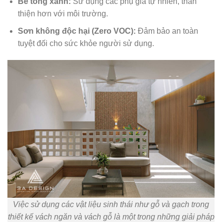
Bê tông xanh:
Sử dụng các phụ gia tự nhiên, thân
thiện hơn với môi trường.
Sơn không độc hại (Zero VOC):
Đảm bảo an toàn
tuyệt đối cho sức khỏe người sử dụng.
Việc sử dụng các vật liệu sinh thái như gỗ và gạch trong
thiết kế vách ngăn và vách gỗ là một trong những giải pháp