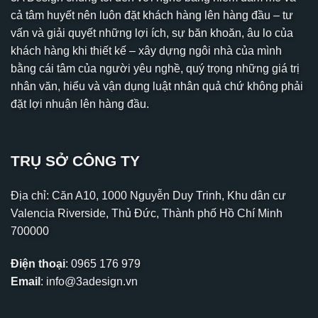
cả tâm huyết nên luôn đặt khách hàng lên hàng đầu – tư
vấn và giải quyết những lợi ích, sự băn khoăn, âu lo của
khách hàng khi thiết kế – xây dựng ngôi nhà của mình
bằng cái tâm của người yêu nghề, quý trọng những giá trị
nhân văn, hiểu và vận dụng luật nhân quả chứ không phải
đặt lợi nhuận lên hàng đầu.
TRỤ SỞ CÔNG TY
Địa chỉ: Căn A10, 1000 Nguyễn Duy Trinh, Khu dân cư
Valencia Riverside, Thủ Đức, Thành phố Hồ Chí Minh
700000
Điện thoại
:
0965 176 979
Email
:
info@3adesign.vn