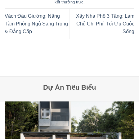
kết thường trực
.
Vách Đầu Giường: Nâng
Xây Nhà Phố 3 Tầng: Làm
Tầm Phòng Ngủ Sang Trọng
Chủ Chi Phí, Tối Ưu Cuộc
& Đẳng Cấp
Sống
Dự Án Tiêu Biểu