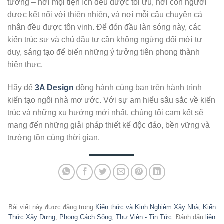
tưởng – nơi mọi tiện ích đều được tối ưu, nơi con người
được kết nối với thiên nhiên, và nơi mỗi câu chuyện cá
nhân đều được tôn vinh. Để đón đầu làn sóng này, các
kiến trúc sư và chủ đầu tư cần không ngừng đổi mới tư
duy, sáng tạo để biến những ý tưởng tiên phong thành
hiện thực.
Hãy để
3A Design
đồng hành cùng bạn trên hành trình
kiến tạo ngôi nhà mơ ước. Với sự am hiểu sâu sắc về kiến
trúc và những xu hướng mới nhất, chúng tôi cam kết sẽ
mang đến những giải pháp thiết kế độc đáo, bền vững và
trường tồn cùng thời gian.
Bài viết này được đăng trong
Kiến thức và Kinh Nghiệm Xây Nhà
,
Kiến
Thức Xây Dựng
,
Phong Cách Sống
,
Thư Viện - Tin Tức
. Đánh dấu
liên