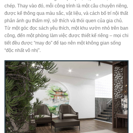
chép. Thay vào đó, mỗi công trình là một câu chuyện riêng,
được kể thông qua màu sắc, vật liệu, và cách bố trí nội thất
phản ánh gu thẩm mỹ, sở thích và thói quen của gia chủ.
Từ một góc đọc sách yêu thích, một khu vườn nhỏ trên ban
công, đến một phòng làm việc được thiết kế riêng – mọi chi
tiết đều được “may đo” để tạo nên một không gian sống
“độc nhất vô nhị”.