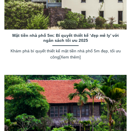
Mặt tiền nhà phố 5m: Bí quyết thiết kế ‘đẹp mê ly’ với
ngân sách tối ưu 2025
Khám phá bí quyết thiết kế mặt tiền nhà phố 5m đẹp, tối ưu
công[Xem thêm]