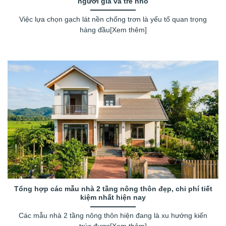
người già và trẻ nhỏ
Việc lựa chọn gạch lát nền chống trơn là yếu tố quan trọng
hàng đầu[Xem thêm]
Tổng hợp các mẫu nhà 2 tầng nông thôn đẹp, chi phí tiết
kiệm nhất hiện nay
Các mẫu nhà 2 tầng nông thôn hiện đang là xu hướng kiến