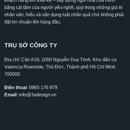
khách hàng khi thiết kế – xây dựng ngôi nhà của mình
bằng cái tâm của người yêu nghề, quý trọng những giá trị
nhân văn, hiểu và vận dụng luật nhân quả chứ không phải
đặt lợi nhuận lên hàng đầu.
TRỤ SỞ CÔNG TY
Địa chỉ: Căn A10, 1000 Nguyễn Duy Trinh, Khu dân cư
Valencia Riverside, Thủ Đức, Thành phố Hồ Chí Minh
700000
Điện thoại
:
0965 176 979
Email
:
info@3adesign.vn