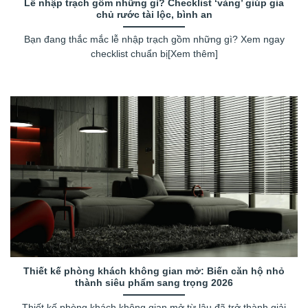
Lễ nhập trạch gồm những gì? Checklist ‘vàng’ giúp gia
chủ rước tài lộc, bình an
Bạn đang thắc mắc lễ nhập trạch gồm những gì? Xem ngay
checklist chuẩn bị[Xem thêm]
Thiết kế phòng khách không gian mở: Biến căn hộ nhỏ
thành siêu phẩm sang trọng 2026
Thiết kế phòng khách không gian mở từ lâu đã trở thành giải