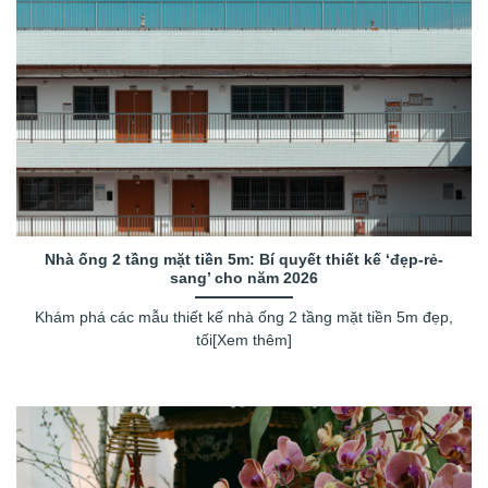
Nhà ống 2 tầng mặt tiền 5m: Bí quyết thiết kế ‘đẹp-rẻ-
sang’ cho năm 2026
Khám phá các mẫu thiết kế nhà ống 2 tầng mặt tiền 5m đẹp,
tối[Xem thêm]