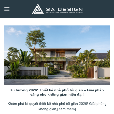
Bỏ
qua
nội
dung
Xu hướng 2026: Thiết kế nhà phố tối giản – Giải pháp
vàng cho không gian hiện đại!
Khám phá bí quyết thiết kế nhà phố tối giản 2026! Giải phóng
không gian,[Xem thêm]