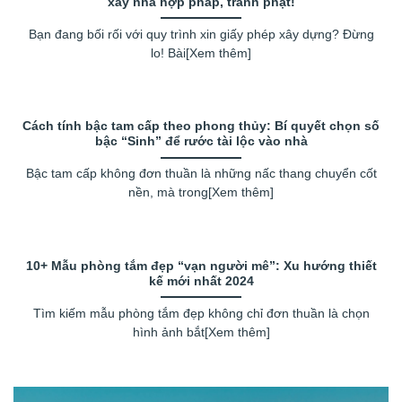
xây nhà hợp pháp, tránh phạt!
Bạn đang bối rối với quy trình xin giấy phép xây dựng? Đừng
lo! Bài[Xem thêm]
Cách tính bậc tam cấp theo phong thủy: Bí quyết chọn số
bậc “Sinh” để rước tài lộc vào nhà
Bậc tam cấp không đơn thuần là những nấc thang chuyển cốt
nền, mà trong[Xem thêm]
10+ Mẫu phòng tắm đẹp “vạn người mê”: Xu hướng thiết
kế mới nhất 2024
Tìm kiếm mẫu phòng tắm đẹp không chỉ đơn thuần là chọn
hình ảnh bắt[Xem thêm]