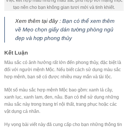
Việc kết hợp màu những màu sẵc phù hợp với mạng mộc
tạo nên cho bạn không gian tươi mới và tinh khiết.
Xem thêm tại đây :
Bạn có thể xem thêm
về Mẹo chọn giấy dán tường phòng ngủ
đẹp và hợp phong thủy
Kết Luận
Màu sắc có ảnh hưởng rất lớn đến phong thủy, đặc biệt là
đối với người mệnh Mộc. Nếu biết cách sử dụng màu sắc
hợp mệnh, bạn sẽ có được nhiều may mắn và tài lộc.
Một số màu sắc hợp mệnh Mộc bao gồm: xanh lá cây,
xanh lục, xanh lam, đen, nâu. Bạn có thể sử dụng những
màu sắc này trong trang trí nội thất, trang phục hoặc các
vật dụng cá nhân.
Hy vọng bài viết này đã cung cấp cho bạn những thông tin