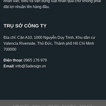
nhân văn, hiểu và vận dụng luật nhân quả chứ không phải
đặt lợi nhuận lên hàng đầu.
TRỤ SỞ CÔNG TY
Địa chỉ: Căn A10, 1000 Nguyễn Duy Trinh, Khu dân cư
Valencia Riverside, Thủ Đức, Thành phố Hồ Chí Minh
700000
Điện thoại
:
0965 176 979
Email
:
info@3adesign.vn