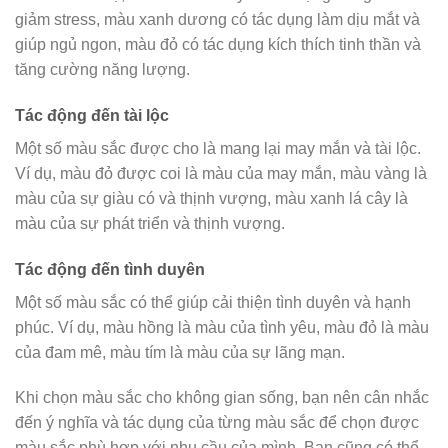
giảm stress, màu xanh dương có tác dụng làm dịu mắt và
giúp ngủ ngon, màu đỏ có tác dụng kích thích tinh thần và
tăng cường năng lượng.
Tác động đến tài lộc
Một số màu sắc được cho là mang lại may mắn và tài lộc.
Ví dụ, màu đỏ được coi là màu của may mắn, màu vàng là
màu của sự giàu có và thịnh vượng, màu xanh lá cây là
màu của sự phát triển và thịnh vượng.
Tác động đến tình duyên
Một số màu sắc có thể giúp cải thiện tình duyên và hạnh
phúc. Ví dụ, màu hồng là màu của tình yêu, màu đỏ là màu
của đam mê, màu tím là màu của sự lãng mạn.
Khi chọn màu sắc cho không gian sống, bạn nên cân nhắc
đến ý nghĩa và tác dụng của từng màu sắc để chọn được
màu sắc phù hợp với nhu cầu của mình. Bạn cũng có thể