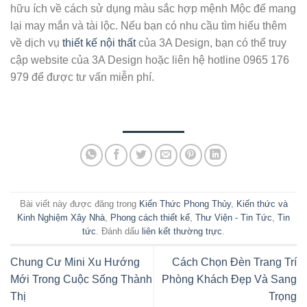
hữu ích về cách sử dụng màu sắc hợp mệnh Mộc để mang
lại may mắn và tài lộc. Nếu bạn có nhu cầu tìm hiểu thêm
về dịch vụ
thiết kế nội thất
của 3A Design, bạn có thể truy
cập website của 3A Design hoặc liên hệ hotline 0965 176
979 để được tư vấn miễn phí.
Bài viết này được đăng trong
Kiến Thức Phong Thủy
,
Kiến thức và
Kinh Nghiệm Xây Nhà
,
Phong cách thiết kế
,
Thư Viện - Tin Tức
,
Tin
tức
. Đánh dấu
liên kết thường trực
.
Chung Cư Mini Xu Hướng
Cách Chọn Đèn Trang Trí
Mới Trong Cuộc Sống Thành
Phòng Khách Đẹp Và Sang
Thị
Trọng