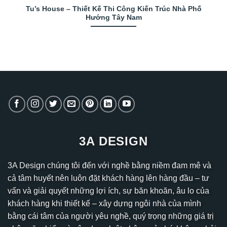
Tu’s House – Thiết Kế Thi Công Kiến Trúc Nhà Phố
Hướng Tây Nam
3A DESIGN
3A Design chúng tôi đến với nghề bằng niềm đam mê và
cả tâm huyết nên luôn đặt khách hàng lên hàng đầu – tư
vấn và giải quyết những lợi ích, sự băn khoăn, âu lo của
khách hàng khi thiết kế – xây dựng ngôi nhà của mình
bằng cái tâm của người yêu nghề, quý trọng những giá trị