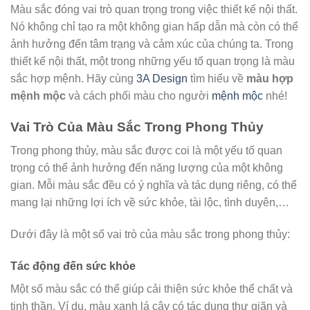
Màu sắc đóng vai trò quan trọng trong việc thiết kế nội thất.
Nó không chỉ tạo ra một không gian hấp dẫn mà còn có thể
ảnh hưởng đến tâm trạng và cảm xúc của chúng ta. Trong
thiết kế nội thất, một trong những yếu tố quan trọng là màu
sắc hợp mệnh. Hãy cùng
3A Design
tìm hiểu về
màu hợp
mệnh mộc
và cách phối màu cho người
mệnh mộc
nhé!
Vai Trò Của Màu Sắc Trong Phong Thủy
Trong phong thủy, màu sắc được coi là một yếu tố quan
trọng có thể ảnh hưởng đến năng lượng của một không
gian. Mỗi màu sắc đều có ý nghĩa và tác dụng riêng, có thể
mang lại những lợi ích về sức khỏe, tài lộc, tình duyên,…
Dưới đây là một số vai trò của màu sắc trong phong thủy:
Tác động đến sức khỏe
Một số màu sắc có thể giúp cải thiện sức khỏe thể chất và
tinh thần. Ví dụ, màu xanh lá cây có tác dụng thư giãn và