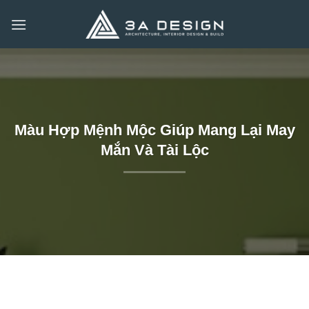
Bỏ
qua
nội
dung
Màu Hợp Mệnh Mộc Giúp Mang Lại May
Mắn Và Tài Lộc